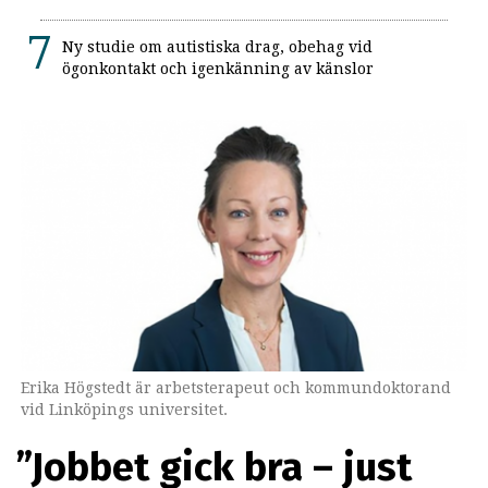
Ny studie om autistiska drag, obehag vid
ögonkontakt och igenkänning av känslor
Erika Högstedt är arbetsterapeut och kommundoktorand
vid Linköpings universitet.
”Jobbet gick bra – just