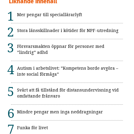
Liknande innehåll
Mer pengar till speciallärarlyft
Stora länsskillnader i kötider för NPF-utredning
Försvarsmakten öppnar för personer med
”lindrig” adhd
Autism i arbetslivet: ”Kompetens borde avgöra –
inte social förmåga”
Svårt att få tillstånd för distansundervisning vid
omfattande frånvaro
Mindre pengar men inga neddragningar
Funka för livet