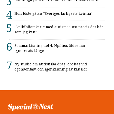
Hon löste gåtan "Sveriges farligaste kvinna"
Skolbibliotekarie med autism: ”Just precis det här
som jag kan”
Sommarläsning del 4: Npf hos äldre har
ignorerats länge
Ny studie om autistiska drag, obehag vid
ögonkontakt och igenkänning av känslor