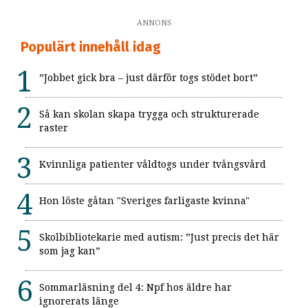
ANNONS
Populärt innehåll idag
”Jobbet gick bra – just därför togs stödet bort”
Så kan skolan skapa trygga och strukturerade
raster
Kvinnliga patienter våldtogs under tvångsvård
Hon löste gåtan "Sveriges farligaste kvinna"
Skolbibliotekarie med autism: ”Just precis det här
som jag kan”
Sommarläsning del 4: Npf hos äldre har
ignorerats länge