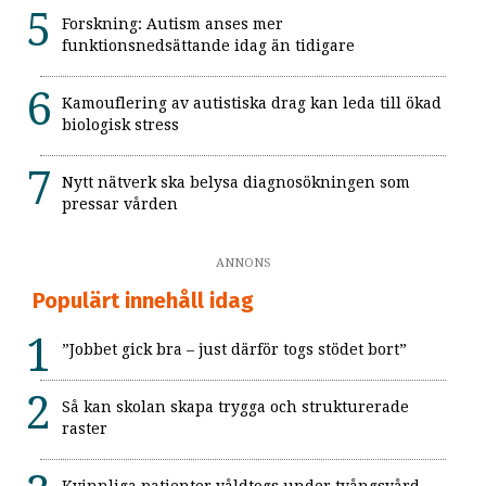
Forskning: Autism anses mer
funktionsnedsättande idag än tidigare
Kamouflering av autistiska drag kan leda till ökad
biologisk stress
Nytt nätverk ska belysa diagnosökningen som
pressar vården
ANNONS
Populärt innehåll idag
”Jobbet gick bra – just därför togs stödet bort”
Så kan skolan skapa trygga och strukturerade
raster
Kvinnliga patienter våldtogs under tvångsvård