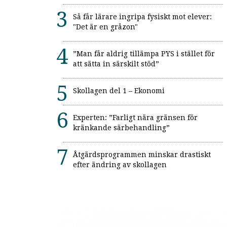
Så får lärare ingripa fysiskt mot elever:
"Det är en gråzon"
”Man får aldrig tillämpa PYS i stället för
att sätta in särskilt stöd”
Skollagen del 1 – Ekonomi
Experten: ”Farligt nära gränsen för
kränkande särbehandling”
Åtgärdsprogrammen minskar drastiskt
efter ändring av skollagen