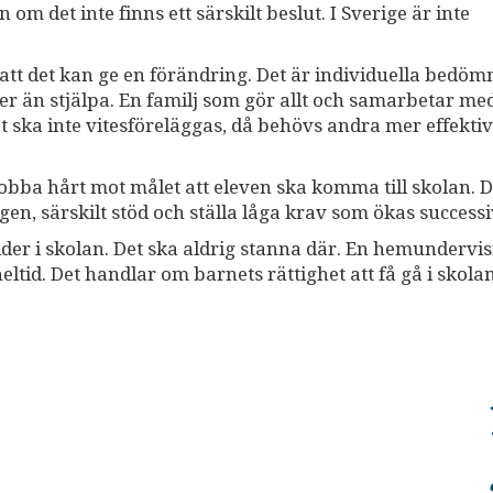
n om det inte finns ett särskilt beslut. I Sverige är inte
att det kan ge en förändring. Det är individuella bedöm
r än stjälpa. En familj som gör allt och samarbetar med
t ska inte vitesföreläggas, då behövs andra mer effekti
jobba hårt mot målet att eleven ska komma till skolan. D
, särskilt stöd och ställa låga krav som ökas successi
er i skolan. Det ska aldrig stanna där. En hemundervi
eltid. Det handlar om barnets rättighet att få gå i skola