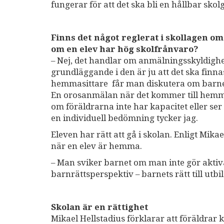
fungerar för att det ska bli en hållbar skol
Finns det något reglerat i skollagen om
om en elev har hög skolfrånvaro?
– Nej, det handlar om anmälningsskyldighet
grundläggande i den är ju att det ska finna
hemmasittare får man diskutera om barnet f
En orosanmälan när det kommer till hemmas
om föräldrarna inte har kapacitet eller ser
en individuell bedömning tycker jag.
Eleven har rätt att gå i skolan. Enligt Mika
när en elev är hemma.
– Man sviker barnet om man inte gör aktiva 
barnrättsperspektiv – barnets rätt till utbi
Skolan är en rättighet
Mikael Hellstadius förklarar att föräldrar 