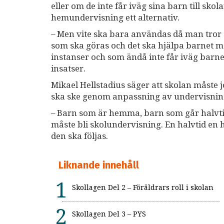
eller om de inte får iväg sina barn till skola
hemundervisning ett alternativ.
– Men vite ska bara användas då man tror 
som ska göras och det ska hjälpa barnet me
instanser och som ändå inte får iväg barne
insatser.
Mikael Hellstadius säger att skolan måste 
ska ske genom anpassning av undervisningen
– Barn som är hemma, barn som går halvtid
måste bli skolundervisning. En halvtid en h
den ska följas.
Liknande innehåll
Skollagen Del 2 – Föräldrars roll i skolan
Skollagen Del 3 – PYS