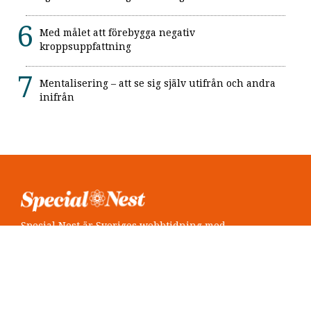
Med målet att förebygga negativ
kroppsuppfattning
Mentalisering – att se sig själv utifrån och andra
inifrån
Special Nest är Sveriges webbtidning med
neuropsykiatri i fokus.
Följ oss
Twitter @SpecialNest