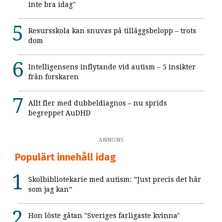
inte bra idag"
Resursskola kan snuvas på tilläggsbelopp – trots
dom
Intelligensens inflytande vid autism – 5 insikter
från forskaren
Allt fler med dubbeldiagnos – nu sprids
begreppet AuDHD
ANNONS
Populärt innehåll idag
Skolbibliotekarie med autism: ”Just precis det här
som jag kan”
Hon löste gåtan "Sveriges farligaste kvinna"