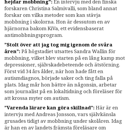
hejdar mobbning":
En intervju med den finska
forskaren Christina Salmivalli, som bland annat
forskar om vilka metoder som kan stävja
mobbning i skolorna. Hon är dessutom en av
hjärnorna bakom KiVa, ett evidensbaserat
antimobbningsprogram.
”Stolt över att jag tog mig igenom de svåra
åren”:
På högstadiet utsattes Sandra Wallin för
mobbning, vilket blev starten på en lång kamp mot
depressioner, självskadebeteende och ätstörning.
Först vid 34 års ålder, när hon hade fått en
autismdiagnos, började saker och ting falla på
plats. Idag mår hon bättre än någonsin, arbetar
som journalist på en lokaltidning och föreläser för
att krossa myter om autism.
”Varenda lärare kan göra skillnad”:
Här är en
intervju med Andreas Jonsson, vars självkänsla
grusades tidigt av mobbning under skolåren. Idag
är han en av landets främsta föreläsare om