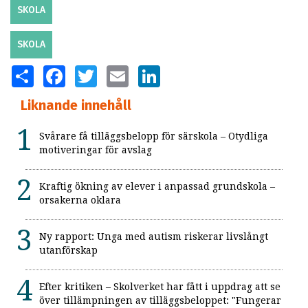
SKOLA
SKOLA
SHARE
FACEBOOK
TWITTER
EMAIL
LINKEDIN
Liknande innehåll
Svårare få tilläggsbelopp för särskola – Otydliga
motiveringar för avslag
Kraftig ökning av elever i anpassad grundskola –
orsakerna oklara
Ny rapport: Unga med autism riskerar livslångt
utanförskap
Efter kritiken – Skolverket har fått i uppdrag att se
över tillämpningen av tilläggsbeloppet: "Fungerar