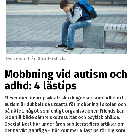
Genrebild från Shutterstock.
Mobbning vid autism och
adhd: 4 lästips
Elever med neuropsykiatriska diagnoser som adhd och
autism är dubbelt så utsatta för mobbning i skolan och
på nätet, något som enligt organisationen Friends kan
leda till både sämre skolresultat och psykisk ohälsa.
Special Nest har under åren publicerat flera artiklar om
denna viktiga fråga – här kommer 4 lästips för dig som