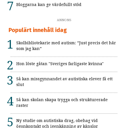
Bloggarna kan ge värdefullt stöd
ANNONS
Populärt innehåll idag
Skolbibliotekarie med autism: ”Just precis det här
som jag kan”
Hon löste gåtan "Sveriges farligaste kvinna"
Så kan missgynnandet av autistiska elever få ett
slut
Så kan skolan skapa trygga och strukturerade
raster
Ny studie om autistiska drag, obehag vid
ögonkontakt och igenkänning av känslor