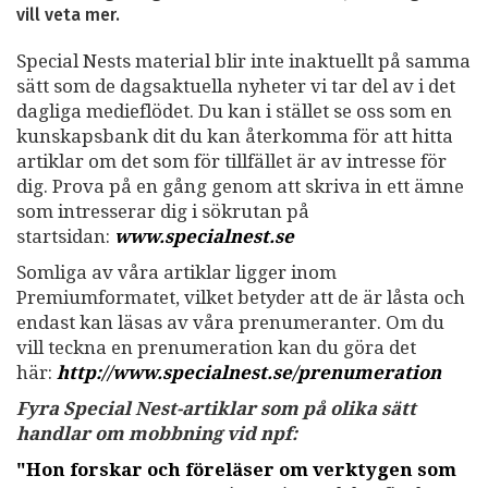
vill veta mer.
Special Nests material blir inte inaktuellt på samma
sätt som de dagsaktuella nyheter vi tar del av i det
dagliga medieflödet. Du kan i stället se oss som en
kunskapsbank dit du kan återkomma för att hitta
artiklar om det som för tillfället är av intresse för
dig. Prova på en gång genom att skriva in ett ämne
som intresserar dig i sökrutan på
startsidan:
www.specialnest.se
Somliga av våra artiklar ligger inom
Premiumformatet, vilket betyder att de är låsta och
endast kan läsas av våra prenumeranter. Om du
vill teckna en prenumeration kan du göra det
här:
http://www.specialnest.se
/prenumeration
Fyra Special Nest-artiklar som på olika sätt
handlar om mobbning vid npf:
"Hon forskar och föreläser om verktygen som