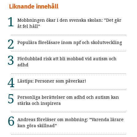
Liknande innehåll
Mobbningen ökar i den svenska skolan: ”Det går
åt fel håll”
Populära föreläsare inom npf och skolutveckling
Fördubblad risk att bli mobbad vid autism och
adhd
Lästips: Personer som påverkar!
Personliga berättelser om adhd och autism kan
stärka och inspirera
Andreas föreläser om mobbning: ”Varenda lärare
kan göra skillnad”