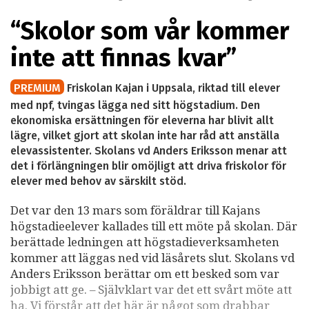
“Skolor som vår kommer
inte att finnas kvar”
PREMIUM
Friskolan Kajan i Uppsala, riktad till elever
med npf, tvingas lägga ned sitt högstadium. Den
ekonomiska ersättningen för eleverna har blivit allt
lägre, vilket gjort att skolan inte har råd att anställa
elevassistenter. Skolans vd Anders Eriksson menar att
det i förlängningen blir omöjligt att driva friskolor för
elever med behov av särskilt stöd.
Det var den 13 mars som föräldrar till Kajans
högstadieelever kallades till ett möte på skolan. Där
berättade ledningen att högstadieverksamheten
kommer att läggas ned vid läsårets slut. Skolans vd
Anders Eriksson berättar om ett besked som var
jobbigt att ge. – Självklart var det ett svårt möte att
ha. Vi förstår att det här är något som drabbar