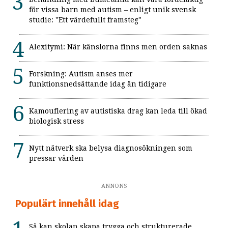
för vissa barn med autism – enligt unik svensk
studie: "Ett värdefullt framsteg"
Alexitymi: När känslorna finns men orden saknas
Forskning: Autism anses mer
funktionsnedsättande idag än tidigare
Kamouflering av autistiska drag kan leda till ökad
biologisk stress
Nytt nätverk ska belysa diagnosökningen som
pressar vården
ANNONS
Populärt innehåll idag
Så kan skolan skapa trygga och strukturerade