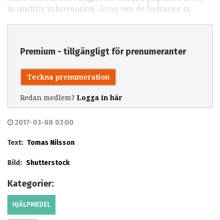
in auditiv information, även om de befinner si
Premium - tillgängligt för prenumeranter
Teckna prenumeration
Redan medlem?
Logga in här
2017-03-08 03:00
Text:
Tomas Nilsson
Bild:
Shutterstock
Kategorier:
HJÄLPMEDEL