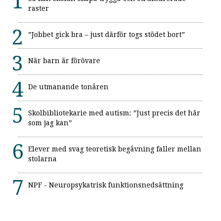
raster
”Jobbet gick bra – just därför togs stödet bort”
När barn är förövare
De utmanande tonåren
Skolbibliotekarie med autism: ”Just precis det här
som jag kan”
Elever med svag teoretisk begåvning faller mellan
stolarna
NPF - Neuropsykatrisk funktionsnedsättning