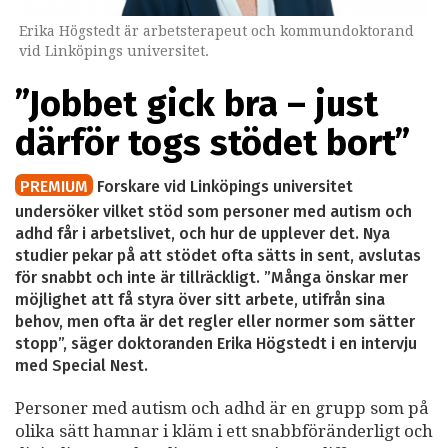
Erika Högstedt är arbetsterapeut och kommundoktorand
vid Linköpings universitet.
”Jobbet gick bra – just
därför togs stödet bort”
PREMIUM
Forskare vid Linköpings universitet
undersöker vilket stöd som personer med autism och
adhd får i arbetslivet, och hur de upplever det. Nya
studier pekar på att stödet ofta sätts in sent, avslutas
för snabbt och inte är tillräckligt. ”Många önskar mer
möjlighet att få styra över sitt arbete, utifrån sina
behov, men ofta är det regler eller normer som sätter
stopp”, säger doktoranden Erika Högstedt i en intervju
med Special Nest.
Personer med autism och adhd är en grupp som på
olika sätt hamnar i kläm i ett snabbföränderligt och