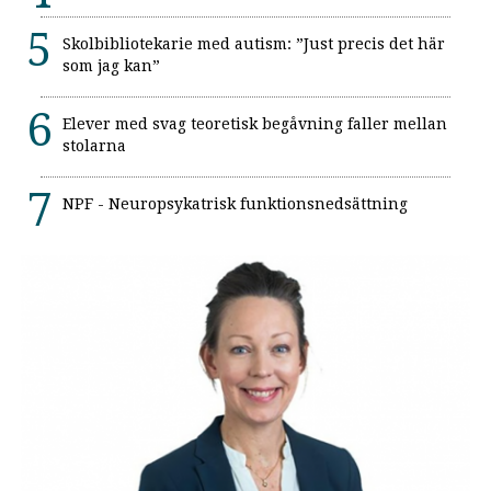
Skolbibliotekarie med autism: ”Just precis det här
som jag kan”
Elever med svag teoretisk begåvning faller mellan
stolarna
NPF - Neuropsykatrisk funktionsnedsättning