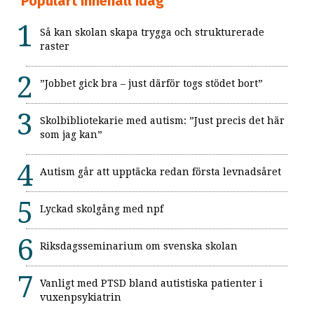
Populärt innehåll idag
Så kan skolan skapa trygga och strukturerade
raster
”Jobbet gick bra – just därför togs stödet bort”
Skolbibliotekarie med autism: ”Just precis det här
som jag kan”
Autism går att upptäcka redan första levnadsåret
Lyckad skolgång med npf
Riksdagsseminarium om svenska skolan
Vanligt med PTSD bland autistiska patienter i
vuxenpsykiatrin