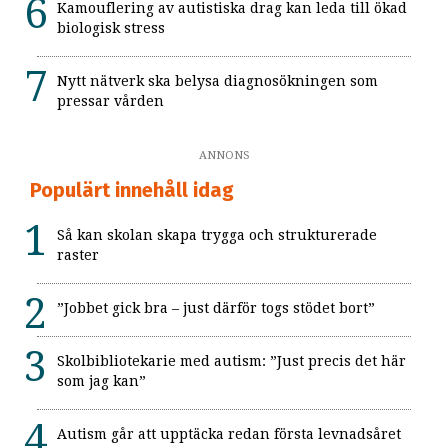
Kamouflering av autistiska drag kan leda till ökad
biologisk stress
Nytt nätverk ska belysa diagnosökningen som
pressar vården
ANNONS
Populärt innehåll idag
Så kan skolan skapa trygga och strukturerade
raster
”Jobbet gick bra – just därför togs stödet bort”
Skolbibliotekarie med autism: ”Just precis det här
som jag kan”
Autism går att upptäcka redan första levnadsåret