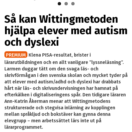
Så kan Wittingmetoden
hjälpa elever med autism
och dyslexi
PREMIUM
Klena PISA-resultat, brister i
lärarutbildningen och en allt vanligare ”lyssneläsning”.
Larmen duggar tätt om den svaga läs- och
skrivförmågan i den svenska skolan och mycket tyder på
att elever med autism/adhd och dyslexi har drabbats
hårt när läs- och skrivundervisningen har hamnat på
efterkälken i digitaliseringens spår. Den tidigare läraren
Ann-Katrin Åkerman menar att Wittingmetodens
strukturerade och stegvisa inlärning av kopplingen
mellan språkljud och bokstäver kan gynna denna
elevgrupp – men arbetssättet lärs inte ut på
lärarprogrammet.