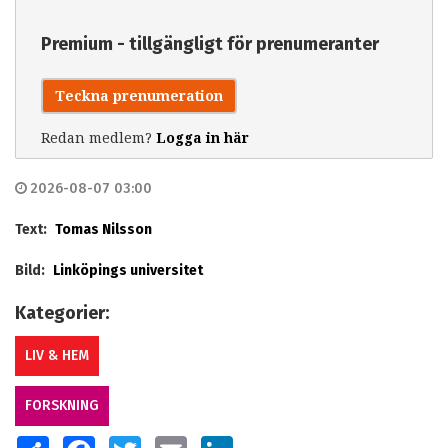
Premium - tillgängligt för prenumeranter
Teckna prenumeration
Redan medlem?
Logga in här
2026-08-07 03:00
Text:
Tomas Nilsson
Bild:
Linköpings universitet
Kategorier:
LIV & HEM
FORSKNING
SHARE
FACEBOOK
TWITTER
EMAIL
LINKEDIN