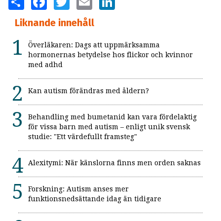
Liknande innehåll
Överläkaren: Dags att uppmärksamma
hormonernas betydelse hos flickor och kvinnor
med adhd
Kan autism förändras med åldern?
Behandling med bumetanid kan vara fördelaktig
för vissa barn med autism – enligt unik svensk
studie: "Ett värdefullt framsteg"
Alexitymi: När känslorna finns men orden saknas
Forskning: Autism anses mer
funktionsnedsättande idag än tidigare