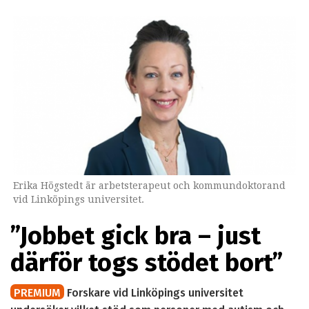
Erika Högstedt är arbetsterapeut och kommundoktorand
vid Linköpings universitet.
”Jobbet gick bra – just
därför togs stödet bort”
PREMIUM
Forskare vid Linköpings universitet