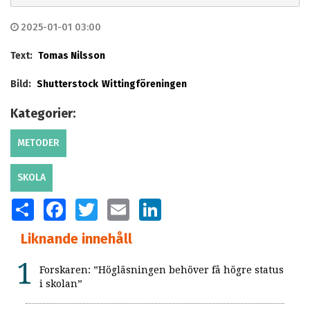
2025-01-01 03:00
Text:
Tomas Nilsson
Bild:
Shutterstock
Wittingföreningen
Kategorier:
METODER
SKOLA
SHARE
FACEBOOK
TWITTER
EMAIL
LINKEDIN
Liknande innehåll
Forskaren: ”Högläsningen behöver få högre status
i skolan”