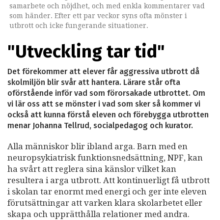
samarbete och nöjdhet, och med enkla kommentarer vad
som händer. Efter ett par veckor syns ofta mönster i
utbrott och icke fungerande situationer.
"Utveckling tar tid"
Det förekommer att elever får aggressiva utbrott då
skolmiljön blir svår att hantera. Lärare står ofta
oförstående inför vad som förorsakade utbrottet. Om
vi lär oss att se mönster i vad som sker så kommer vi
också att kunna förstå eleven och förebygga utbrotten
menar Johanna Tellrud, socialpedagog och kurator.
Alla människor blir ibland arga. Barn med en
neuropsykiatrisk funktionsnedsättning, NPF, kan
ha svårt att reglera sina känslor vilket kan
resultera i arga utbrott. Att kontinuerligt få utbrott
i skolan tar enormt med energi och ger inte eleven
förutsättningar att varken klara skolarbetet eller
skapa och upprätthålla relationer med andra.