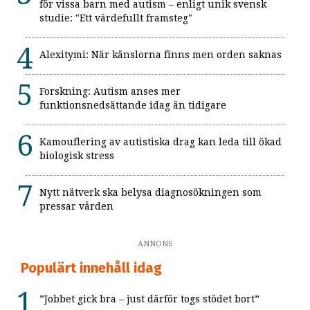
för vissa barn med autism – enligt unik svensk
studie: "Ett värdefullt framsteg"
Alexitymi: När känslorna finns men orden saknas
Forskning: Autism anses mer
funktionsnedsättande idag än tidigare
Kamouflering av autistiska drag kan leda till ökad
biologisk stress
Nytt nätverk ska belysa diagnosökningen som
pressar vården
ANNONS
Populärt innehåll idag
”Jobbet gick bra – just därför togs stödet bort”