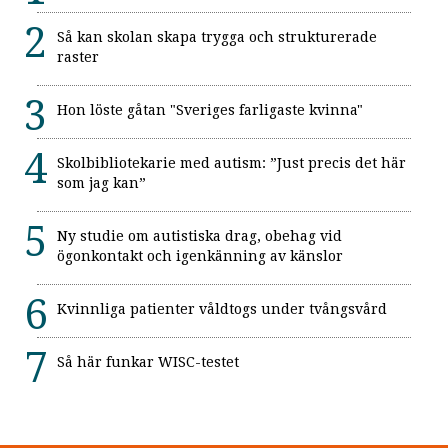
Så kan skolan skapa trygga och strukturerade
raster
Hon löste gåtan "Sveriges farligaste kvinna"
Skolbibliotekarie med autism: ”Just precis det här
som jag kan”
Ny studie om autistiska drag, obehag vid
ögonkontakt och igenkänning av känslor
Kvinnliga patienter våldtogs under tvångsvård
Så här funkar WISC-testet