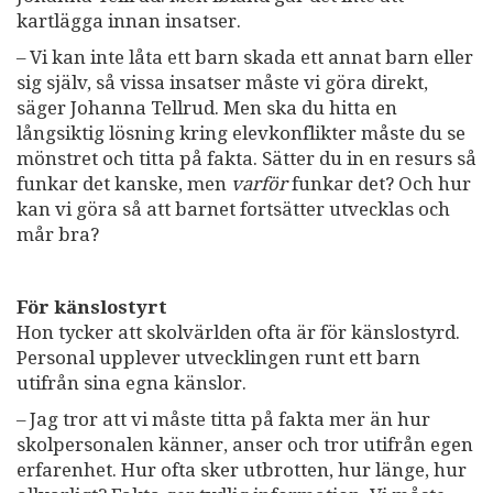
kartlägga innan insatser.
– Vi kan inte låta ett barn skada ett annat barn eller
sig själv, så vissa insatser måste vi göra direkt,
säger Johanna Tellrud. Men ska du hitta en
långsiktig lösning kring elevkonflikter måste du se
mönstret och titta på fakta. Sätter du in en resurs så
funkar det kanske, men
varför
funkar det? Och hur
kan vi göra så att barnet fortsätter utvecklas och
mår bra?
För känslostyrt
Hon tycker att skolvärlden ofta är för känslostyrd.
Personal upplever utvecklingen runt ett barn
utifrån sina egna känslor.
– Jag tror att vi måste titta på fakta mer än hur
skolpersonalen känner, anser och tror utifrån egen
erfarenhet. Hur ofta sker utbrotten, hur länge, hur