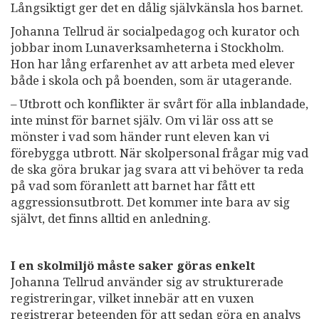
Långsiktigt ger det en dålig självkänsla hos barnet.
Johanna Tellrud är socialpedagog och kurator och
jobbar inom Lunaverksamheterna i Stockholm.
Hon har lång erfarenhet av att arbeta med elever
både i skola och på boenden, som är utagerande.
– Utbrott och konflikter är svårt för alla inblandade,
inte minst för barnet själv. Om vi lär oss att se
mönster i vad som händer runt eleven kan vi
förebygga utbrott. När skolpersonal frågar mig vad
de ska göra brukar jag svara att vi behöver ta reda
på vad som föranlett att barnet har fått ett
aggressionsutbrott. Det kommer inte bara av sig
självt, det finns alltid en anledning.
I en skolmiljö måste saker göras enkelt
Johanna Tellrud använder sig av strukturerade
registreringar, vilket innebär att en vuxen
registrerar beteenden för att sedan göra en analys