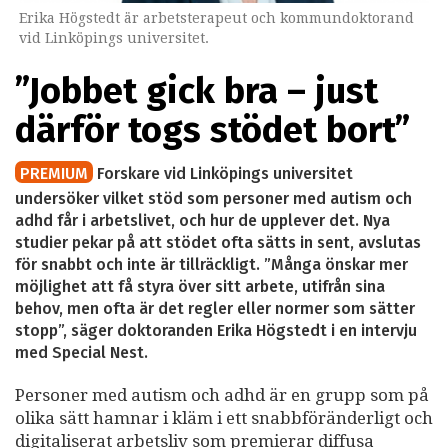
Erika Högstedt är arbetsterapeut och kommundoktorand
vid Linköpings universitet.
”Jobbet gick bra – just
därför togs stödet bort”
PREMIUM
Forskare vid Linköpings universitet
undersöker vilket stöd som personer med autism och
adhd får i arbetslivet, och hur de upplever det. Nya
studier pekar på att stödet ofta sätts in sent, avslutas
för snabbt och inte är tillräckligt. ”Många önskar mer
möjlighet att få styra över sitt arbete, utifrån sina
behov, men ofta är det regler eller normer som sätter
stopp”, säger doktoranden Erika Högstedt i en intervju
med Special Nest.
Personer med autism och adhd är en grupp som på
olika sätt hamnar i kläm i ett snabbföränderligt och
digitaliserat arbetsliv som premierar diffusa