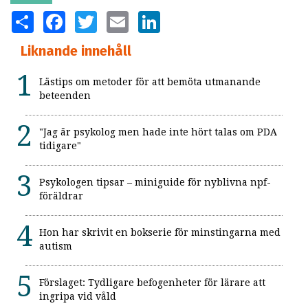
SHARE
FACEBOOK
TWITTER
EMAIL
LINKEDIN
Liknande innehåll
Lästips om metoder för att bemöta utmanande
beteenden
"Jag är psykolog men hade inte hört talas om PDA
tidigare"
Psykologen tipsar – miniguide för nyblivna npf-
föräldrar
Hon har skrivit en bokserie för minstingarna med
autism
Förslaget: Tydligare befogenheter för lärare att
ingripa vid våld