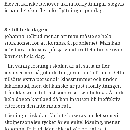
Eleven kanske behöver träna förflyttningar stegvis
innan det sker flera förflyttningar per dag.
Se till hela dagen
Johanna Tellrud menar att man måste se hela
situationen för att komma åt problemet. Man kan
inte bara fokusera på själva utbrottet utan se över
barnets hela dag.
– En vanlig lösning i skolan är att sätta in fler
insatser när något inte fungerar runt ett barn. Ofta
tillsätts extra personal i klassrummet och under
lektionstid, men det kanske är just i förflyttningen
från klassrum till rast som resursen behövs. Är inte
hela dagen kartlagd då kan insatsen bli ineffektiv
eftersom den inte riktas rätt.
Lösningar i skolan får inte baseras på det som vi i
skolpersonalen tycker är en enkel lösning, menar
Johanna Tellrud. Men ibland går det inte att