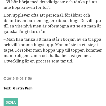
– Vi bör börja med det viktigaste och tänka på att
inte höja kraven för fort.
Hon upplever ofta att personal, föräldrar och
ibland även barnen lägger ribban högt. De vill upp
till en viss nivå men är oförmögna att se att man är
ganska långt därifrån.
– Man kan tänka att man står i början av en trappa
och vill komma högst upp. Man måste ta ett steg i
taget. Försöker man hoppa upp till toppen kommer
man troligen ramla och halka hela vägen ner.
Utveckling är en process som tar tid.
2015-11-03 11:56
Text:
Gustav Palm
SKOLA