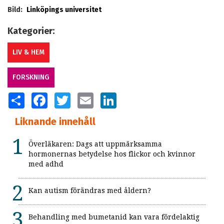
Bild:
Linköpings universitet
Kategorier:
LIV & HEM
FORSKNING
SHARE
FACEBOOK
TWITTER
EMAIL
LINKEDIN
Liknande innehåll
Överläkaren: Dags att uppmärksamma
hormonernas betydelse hos flickor och kvinnor
med adhd
Kan autism förändras med åldern?
Behandling med bumetanid kan vara fördelaktig