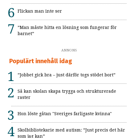
Flickan man inte ser
”Man måste hitta en lösning som fungerar för
barnet”
ANNONS
Populärt innehåll idag
”Jobbet gick bra – just därför togs stödet bort”
Så kan skolan skapa trygga och strukturerade
raster
Hon löste gåtan "Sveriges farligaste kvinna"
Skolbibliotekarie med autism: ”Just precis det här
som jag kan”