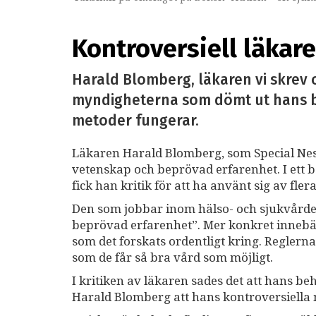
Kontroversiell läkare
Harald Blomberg, läkaren vi skrev 
myndigheterna som dömt ut hans b
metoder fungerar.
Läkaren Harald Blomberg, som Special Nest sk
vetenskap och beprövad erfarenhet. I ett b
fick han kritik för att ha använt sig av fl
Den som jobbar inom hälso- och sjukvård
beprövad erfarenhet”. Mer konkret innebä
som det forskats ordentligt kring. Reglerna 
som de får så bra vård som möjligt.
I kritiken av läkaren sades det att hans b
Harald Blomberg att hans kontroversiella 