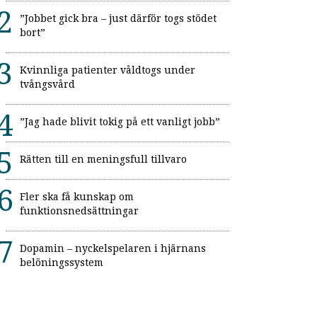
”Jobbet gick bra – just därför togs stödet
bort”
Kvinnliga patienter våldtogs under
tvångsvård
”Jag hade blivit tokig på ett vanligt jobb”
Rätten till en meningsfull tillvaro
Fler ska få kunskap om
funktionsnedsättningar
Dopamin – nyckelspelaren i hjärnans
belöningssystem