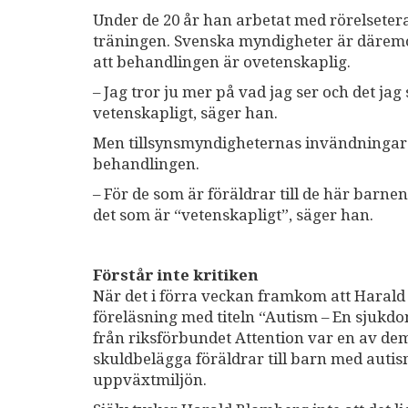
Under de 20 år han arbetat med rörelsetera
träningen. Svenska myndigheter är däremot
att behandlingen är ovetenskaplig.
– Jag tror ju mer på vad jag ser och det jag
vetenskapligt, säger han.
Men tillsynsmyndigheternas invändningar sp
behandlingen.
– För de som är föräldrar till de här barnen
det som är “vetenskapligt”, säger han.
Förstår inte kritiken
När det i förra veckan framkom att Harald
föreläsning med titeln “Autism – En sjukd
från riksförbundet Attention var en av dem
skuldbelägga föräldrar till barn med autis
uppväxtmiljön.