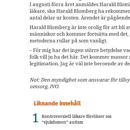
I augusti förra året anmäldes Harald Blomb
läkare, ska Harald Blomberg ha rekommende
antal delar ur kosten. Ärendet är pågående
Harald Blomberg är inte orolig för att bli 
människor och kommer fortsätta med det, me
metoderna rullar på som vanligt.
– För mig har det ingen större betydelse va
folk vill ju ha det här. Det kommer massor m
legitimation. Jag är väl inte beroende av de
Not: Den myndighet som ansvarar för tillsy
omsorg, IVO.
Liknande innehåll
Kontroversiell läkare föreläser om
“sjukdomen” autism