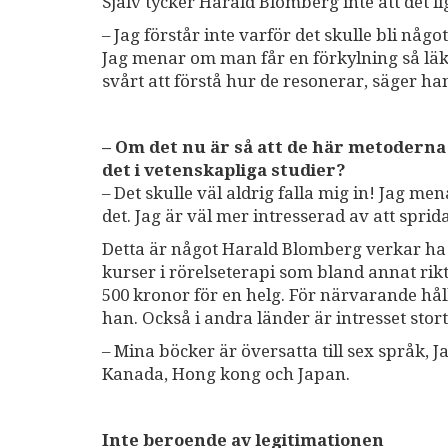
Själv tycker Harald Blomberg inte att det li
– Jag förstår inte varför det skulle bli nå
Jag menar om man får en förkylning så läke
svårt att förstå hur de resonerar, säger ha
– Om det nu är så att de här metoderna 
det i vetenskapliga studier?
– Det skulle väl aldrig falla mig in! Jag me
det. Jag är väl mer intresserad av att spri
Detta är något Harald Blomberg verkar ha
kurser i rörelseterapi som bland annat rikt
500 kronor för en helg. För närvarande håll
han. Också i andra länder är intresset stort
– Mina böcker är översatta till sex språk, J
Kanada, Hong kong och Japan.
Inte beroende av legitimationen