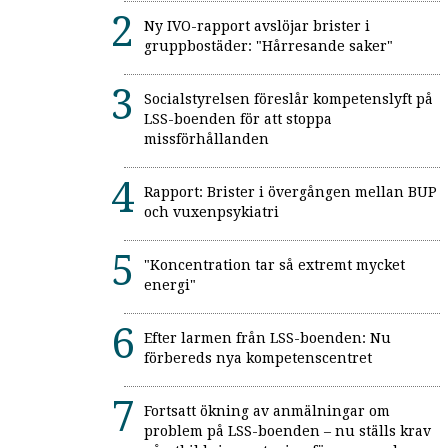
Ny IVO-rapport avslöjar brister i
gruppbostäder: "Hårresande saker"
Socialstyrelsen föreslår kompetenslyft på
LSS-boenden för att stoppa
missförhållanden
Rapport: Brister i övergången mellan BUP
och vuxenpsykiatri
"Koncentration tar så extremt mycket
energi"
Efter larmen från LSS-boenden: Nu
förbereds nya kompetenscentret
Fortsatt ökning av anmälningar om
problem på LSS-boenden – nu ställs krav