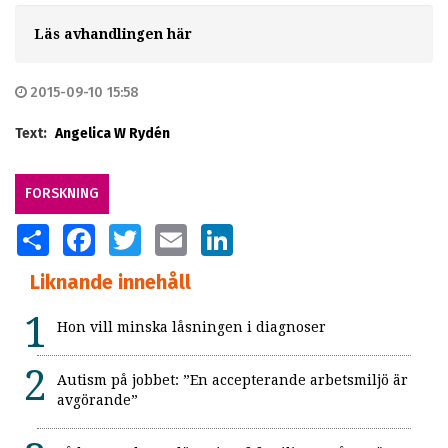
Läs avhandlingen här
2015-09-10 15:58
Text:
Angelica W Rydén
FORSKNING
SHARE
FACEBOOK
TWITTER
EMAIL
LINKEDIN
Liknande innehåll
Hon vill minska låsningen i diagnoser
Autism på jobbet: ”En accepterande arbetsmiljö är
avgörande”