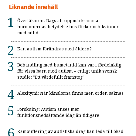
Liknande innehåll
Överläkaren: Dags att uppmärksamma
hormonernas betydelse hos flickor och kvinnor
med adhd
Kan autism förändras med åldern?
Behandling med bumetanid kan vara fördelaktig
för vissa barn med autism – enligt unik svensk
studie: "Ett värdefullt framsteg"
Alexitymi: När känslorna finns men orden saknas
Forskning: Autism anses mer
funktionsnedsättande idag än tidigare
Kamouflering av autistiska drag kan leda till ökad