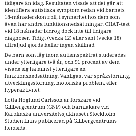
tidigare än idag. Resultaten visade att det går att
identifiera autistiska symptom redan vid barnets
18-månaderskontroll, i synnerhet hos dem som
även har andra funktionsnedsättningar. CHAT-test
vid 18 månader bidrog dock inte till tidigare
diagnoser. Tidigt (vecka 12) eller sent (vecka 18)
ultraljud gjorde heller ingen skillnad.
De barn som låg inom autismspektrat studerades
under ytterligare två år, och 91 procent av dem
visade sig ha minst ytterligare en
funktionsnedsättning. Vanligast var språkstörning,
utvecklingsstörning, motoriska problem, eller
hyperaktivitet.
Lotta Höglund Carlsson är forskare vid
Gillbergcentrum (GNP) och barnläkare vid
Karolinska universitetssjukhuset i Stockholm.
Studien finns publicerad på Gillbergcentrums
hemsida.