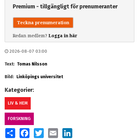
Premium - tillgängligt för prenumeranter
Teckna prenumeration
Redan medlem?
Logga in här
2026-08-07 03:00
Text:
Tomas Nilsson
Bild:
Linköpings universitet
Kategorier:
LIV & HEM
FORSKNING
SHARE
FACEBOOK
TWITTER
EMAIL
LINKEDIN