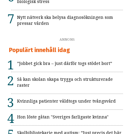
biologisk stress
Nytt nätverk ska belysa diagnosökningen som
pressar vården
ANNONS
Populärt innehåll idag
”Jobbet gick bra – just därför togs stödet bort”
Så kan skolan skapa trygga och strukturerade
raster
Kvinnliga patienter våldtogs under tvångsvård
Hon löste gåtan "Sveriges farligaste kvinna"
Skolbibliotekarie med autism: ”Just precis det här