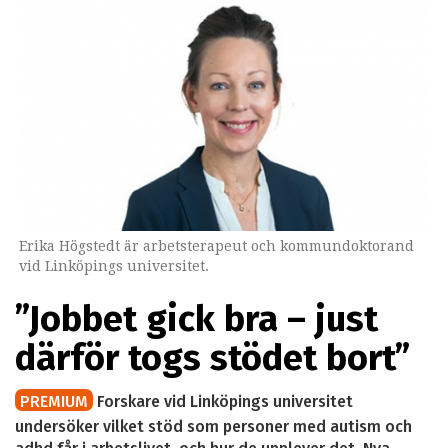
Erika Högstedt är arbetsterapeut och kommundoktorand
vid Linköpings universitet.
”Jobbet gick bra – just
därför togs stödet bort”
PREMIUM
Forskare vid Linköpings universitet
undersöker vilket stöd som personer med autism och