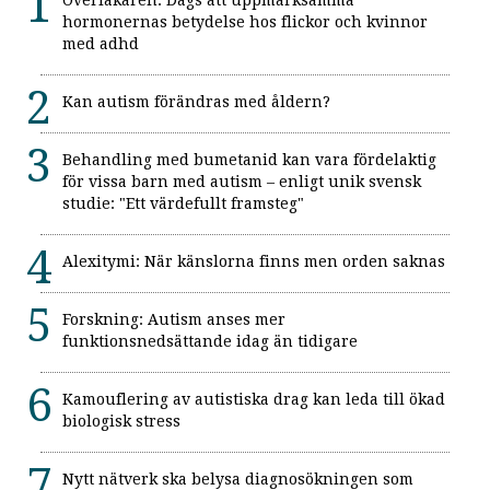
hormonernas betydelse hos flickor och kvinnor
med adhd
Kan autism förändras med åldern?
Behandling med bumetanid kan vara fördelaktig
för vissa barn med autism – enligt unik svensk
studie: "Ett värdefullt framsteg"
Alexitymi: När känslorna finns men orden saknas
Forskning: Autism anses mer
funktionsnedsättande idag än tidigare
Kamouflering av autistiska drag kan leda till ökad
biologisk stress
Nytt nätverk ska belysa diagnosökningen som