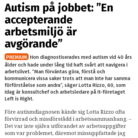
Autism på jobbet: ”En
accepterande
arbetsmiljö är
avgörande”
PREMIUM
Hon diagnostiserades med autism vid 40 års
ålder och hade under lång tid haft svårt att navigera i
arbetslivet. ”Man förväntas göra, förstå och
kommunicera vissa saker trots att man inte har samma
förförståelse som andra”, säger Lotta Rizzo, 60, som
idag är konsultchef och arbetsledare på it-företaget
Left is Right.
Före autismdiagnosen kände sig Lotta Rizzo ofta
förvirrad och missförstådd i arbetssammanhang. –
Det var inte själva utförandet av arbetsuppgifter
som var problemet, däremot missuppfattade jag