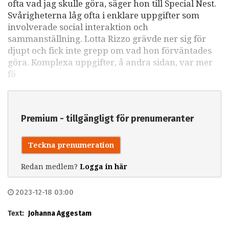
ofta vad jag skulle göra, säger hon till Special Nest.
Svårigheterna låg ofta i enklare uppgifter som
involverade social interaktion och
sammanställning. Lotta Rizzo grävde ner sig för
djupt och fick inte grepp om vad hon förväntades
göra. Komplexa uppgifter, å andra sidan, var mer
fö
Premium - tillgängligt för prenumeranter
Teckna prenumeration
Redan medlem?
Logga in här
2023-12-18 03:00
Text:
Johanna Aggestam