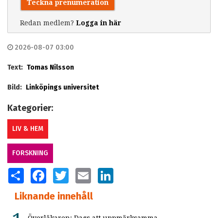
Teckna prenumeration
Redan medlem?
Logga in här
2026-08-07 03:00
Text:
Tomas Nilsson
Bild:
Linköpings universitet
Kategorier:
LIV & HEM
FORSKNING
SHARE
FACEBOOK
TWITTER
EMAIL
LINKEDIN
Liknande innehåll
Överläkaren: Dags att uppmärksamma