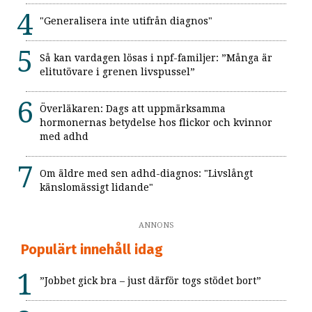
"Generalisera inte utifrån diagnos"
Så kan vardagen lösas i npf-familjer: ”Många är
elitutövare i grenen livspussel”
Överläkaren: Dags att uppmärksamma
hormonernas betydelse hos flickor och kvinnor
med adhd
Om äldre med sen adhd-diagnos: "Livslångt
känslomässigt lidande"
ANNONS
Populärt innehåll idag
”Jobbet gick bra – just därför togs stödet bort”