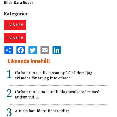
Bild:
Sara Rossi
Kategorier:
LIV & HEM
LIV & HEM
SHARE
FACEBOOK
TWITTER
EMAIL
LINKEDIN
Liknande innehåll
Författaren om livet som npf-förälder: "Jag
skämdes för att jag inte orkade"
Författaren Lotta Lundh diagnostiserades med
autism vid 50
Autism kan identifieras tidigt