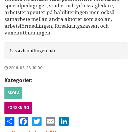
specialpedagoger, studie- och yrkesvägledare,
arbetsterapeuter på habiliteringen men också
samarbete mellan andra aktörer som skolan,
arbetsförmedlingen, försäkringskassan och
vuxenutbildningen.
Läs avhandlingen här
2016-03-23 10:00
Kategorier:
SKOLA
FORSKNING
SHARE
FACEBOOK
TWITTER
EMAIL
LINKEDIN