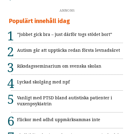
ANNONS
Populärt innehåll idag
”Jobbet gick bra – just därför togs stödet bort”
Autism går att upptäcka redan första levnadsåret
Riksdagsseminarium om svenska skolan
Lyckad skolgång med npf
Vanligt med PTSD bland autistiska patienter i
vuxenpsykiatrin
Flickor med adhd uppmärksammas inte