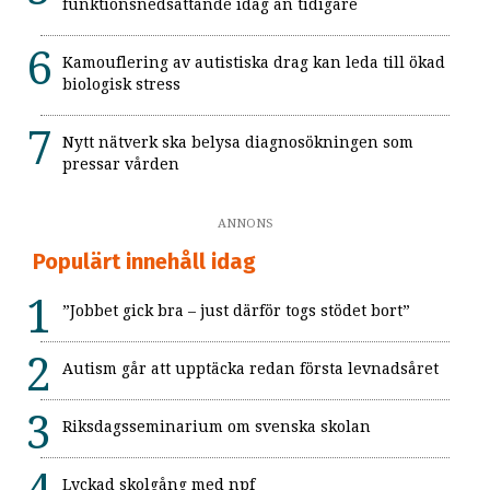
funktionsnedsättande idag än tidigare
Kamouflering av autistiska drag kan leda till ökad
biologisk stress
Nytt nätverk ska belysa diagnosökningen som
pressar vården
ANNONS
Populärt innehåll idag
”Jobbet gick bra – just därför togs stödet bort”
Autism går att upptäcka redan första levnadsåret
Riksdagsseminarium om svenska skolan
Lyckad skolgång med npf