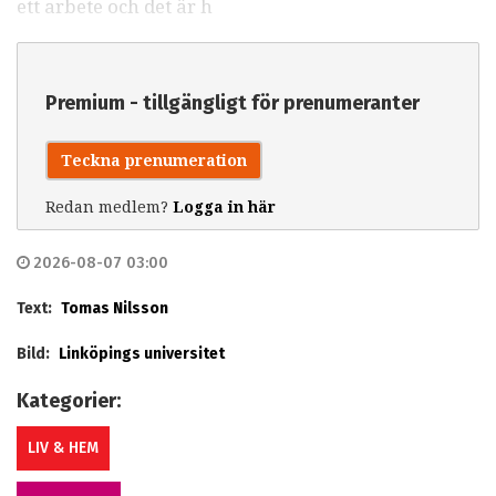
ett arbete och det är h
Premium - tillgängligt för prenumeranter
Teckna prenumeration
Redan medlem?
Logga in här
2026-08-07 03:00
Text:
Tomas Nilsson
Bild:
Linköpings universitet
Kategorier:
LIV & HEM