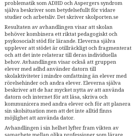
problematik som ADHD och Aspergers syndrom
själva beskriver som betydelsefullt för vidare
studier och arbetsliv. Det skriver skolporten.se
Resultaten av avhandlingen visar att skolan
behöver kombinera ett riktat pedagogiskt och
psykosocialt stöd för lärande. Eleverna själva
upplever att stödet är otillräckligt och fragmenterat
och att det inte relaterar till deras individuella
behov. Avhandlingen visar också att gruppen
elever med adhd använder datorn till
skolaktiviteter i mindre omfattning än elever med
rörelsehinder och andra elever. Eleverna själva
beskriver att de har mycket nytta av att använda
datorn och internet för att läsa, skriva och
kommunicera med andra elever och för att planera
sin skolsituation men att det inte alltid finns
möjlighet att använda dator.
Avhandlingen i sin helhet lyfter fram vikten av
samarbete mellan olika professioner som lärare,