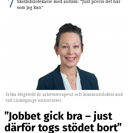
Skolbibliotekarie med autism: ”Just precis det här
som jag kan”
Erika Högstedt är arbetsterapeut och kommundoktorand
vid Linköpings universitet.
”Jobbet gick bra – just
därför togs stödet bort”