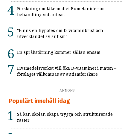
Forskning om läkemedlet Bumetanide som
behandling vid autism
"Finns en hypotes om D-vitaminbrist och
utvecklandet av autism"
En språkstörning kommer sällan ensam
Livsmedelsverket vill öka D-vitaminet i maten –
förslaget välkomnas av autismforskare
ANNONS
Populärt innehåll idag
Så kan skolan skapa trygga och strukturerade
raster