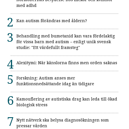
med adhd
Kan autism förändras med åldern?
Behandling med bumetanid kan vara fördelaktig
för vissa barn med autism – enligt unik svensk
studie: "Ett värdefullt framsteg"
Alexitymi: När känslorna finns men orden saknas
Forskning: Autism anses mer
funktionsnedsättande idag än tidigare
Kamouflering av autistiska drag kan leda till ökad
biologisk stress
Nytt nätverk ska belysa diagnosökningen som
pressar vården