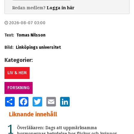
Redan medlem?
Logga in här
2026-08-07 03:00
Text:
Tomas Nilsson
Bild:
Linköpings universitet
Kategorier:
LIV & HEM
FORSKNING
SHARE
FACEBOOK
TWITTER
EMAIL
LINKEDIN
Liknande innehåll
Överläkaren: Dags att uppmärksamma
hormonernas betydelse hos flickor och kvinnor