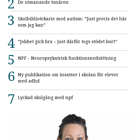
De utmanande tonåren
Skolbibliotekarie med autism: ”Just precis det här
som jag kan”
”Jobbet gick bra – just därför togs stödet bort”
NPF - Neuropsykatrisk funktionsnedsättning
Ny publikation om insatser i skolan för elever
med adhd
Lyckad skolgång med npf