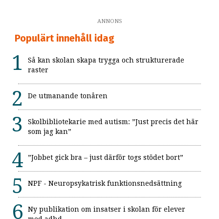
ANNONS
Populärt innehåll idag
Så kan skolan skapa trygga och strukturerade
raster
De utmanande tonåren
Skolbibliotekarie med autism: ”Just precis det här
som jag kan”
”Jobbet gick bra – just därför togs stödet bort”
NPF - Neuropsykatrisk funktionsnedsättning
Ny publikation om insatser i skolan för elever
med adhd