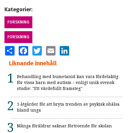
Kategorier:
FORSKNING
FORSKNING
SHARE
FACEBOOK
TWITTER
EMAIL
LINKEDIN
Liknande innehåll
Behandling med bumetanid kan vara fördelaktig
för vissa barn med autism – enligt unik svensk
studie: "Ett värdefullt framsteg"
5 åtgärder för att bryta trenden av psykisk ohälsa
bland unga
Många föräldrar saknar förtroende för skolan