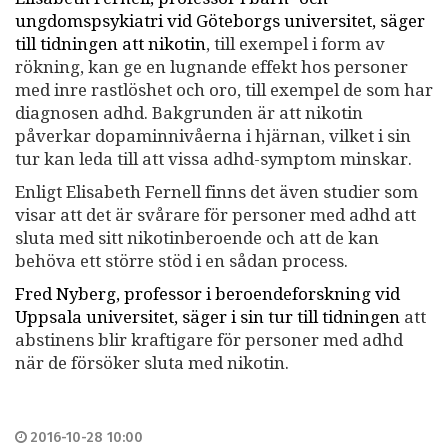
ungdomspsykiatri vid Göteborgs universitet, säger
till tidningen att nikotin
, till exempel i form av
rökning, kan ge en lugnande effekt hos personer
med inre rastlöshet och oro, till exempel de som har
diagnosen adhd. Bakgrunden är att nikotin
påverkar dopaminnivåerna i hjärnan, vilket i sin
tur kan leda till att vissa adhd-symptom minskar.
Enligt Elisabeth Fernell finns det även studier som
visar att det är svårare för personer med adhd att
sluta med sitt nikotinberoende och att de kan
behöva ett större stöd i en sådan process.
Fred Nyberg, professor i beroendeforskning vid
Uppsala universitet, säger i sin tur till tidningen
att
abstinens blir kraftigare för personer med adhd
när de försöker sluta med nikotin.
2016-10-28 10:00