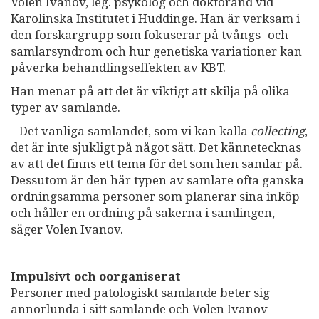
Volen Ivanov, leg. psykolog och doktorand vid
Karolinska Institutet i Huddinge. Han är verksam i
den forskargrupp som fokuserar på tvångs- och
samlarsyndrom och hur genetiska variationer kan
påverka behandlingseffekten av KBT.
Han menar på att det är viktigt att skilja på olika
typer av samlande.
– Det vanliga samlandet, som vi kan kalla
collecting
,
det är inte sjukligt på något sätt. Det kännetecknas
av att det finns ett tema för det som hen samlar på.
Dessutom är den här typen av samlare ofta ganska
ordningsamma personer som planerar sina inköp
och håller en ordning på sakerna i samlingen,
säger Volen Ivanov.
Impulsivt och oorganiserat
Personer med patologiskt samlande beter sig
annorlunda i sitt samlande och Volen Ivanov