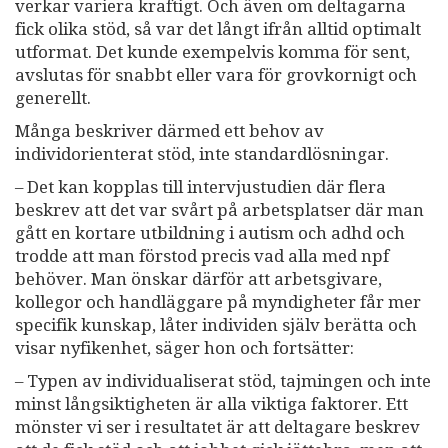
verkar variera kraftigt. Och även om deltagarna
fick olika stöd, så var det långt ifrån alltid optimalt
utformat. Det kunde exempelvis komma för sent,
avslutas för snabbt eller vara för grovkornigt och
generellt.
Många beskriver därmed ett behov av
individorienterat stöd, inte standardlösningar.
– Det kan kopplas till intervjustudien där flera
beskrev att det var svårt på arbetsplatser där man
gått en kortare utbildning i autism och adhd och
trodde att man förstod precis vad alla med npf
behöver. Man önskar därför att arbetsgivare,
kollegor och handläggare på myndigheter får mer
specifik kunskap, låter individen själv berätta och
visar nyfikenhet, säger hon och fortsätter:
– Typen av individualiserat stöd, tajmingen och inte
minst långsiktigheten är alla viktiga faktorer. Ett
mönster vi ser i resultatet är att deltagare beskrev