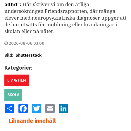
adhd":
Här skriver vi om den årliga
undersökningen Friendsrapporten, där många
elever med neuropsykiatriska diagnoser uppger att
de har utsatts för mobbning eller kränkningar i
skolan eller på nätet.
2026-08-06 03:00
Bild:
Shutterstock
Kategorier:
LIV & HEM
SKOLA
SHARE
FACEBOOK
TWITTER
EMAIL
LINKEDIN
Liknande innehåll