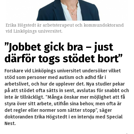
Erika Högstedt är arbetsterapeut och kommundoktorand
vid Linköpings universitet.
”Jobbet gick bra – just
därför togs stödet bort”
Forskare vid Linköpings universitet undersöker vilket
stöd som personer med autism och adhd får i
arbetslivet, och hur de upplever det. Nya studier pekar
på att stödet ofta sätts in sent, avslutas för snabbt och
inte är tillräckligt. ”Många önskar mer möjlighet att få
styra över sitt arbete, utifrån sina behov, men ofta är
det regler eller normer som sätter stopp”, säger
doktoranden Erika Högstedt i en intervju med Special
Nest.