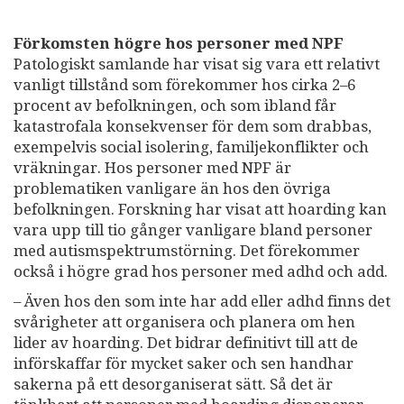
Förkomsten högre hos personer med NPF
Patologiskt samlande har visat sig vara ett relativt
vanligt tillstånd som förekommer hos cirka 2–6
procent av befolkningen, och som ibland får
katastrofala konsekvenser för dem som drabbas,
exempelvis social isolering, familjekonflikter och
vräkningar. Hos personer med NPF är
problematiken vanligare än hos den övriga
befolkningen. Forskning har visat att hoarding kan
vara upp till tio gånger vanligare bland personer
med autismspektrumstörning. Det förekommer
också i högre grad hos personer med adhd och add.
– Även hos den som inte har add eller adhd finns det
svårigheter att organisera och planera om hen
lider av hoarding. Det bidrar definitivt till att de
införskaffar för mycket saker och sen handhar
sakerna på ett desorganiserat sätt. Så det är