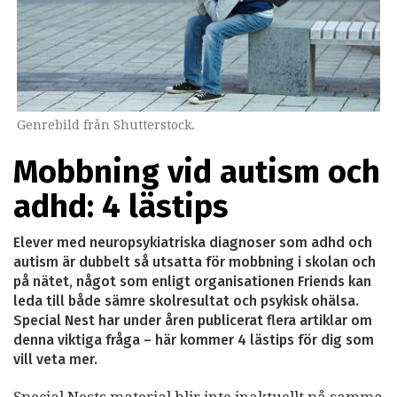
Genrebild från Shutterstock.
Mobbning vid autism och
adhd: 4 lästips
Elever med neuropsykiatriska diagnoser som adhd och
autism är dubbelt så utsatta för mobbning i skolan och
på nätet, något som enligt organisationen Friends kan
leda till både sämre skolresultat och psykisk ohälsa.
Special Nest har under åren publicerat flera artiklar om
denna viktiga fråga – här kommer 4 lästips för dig som
vill veta mer.