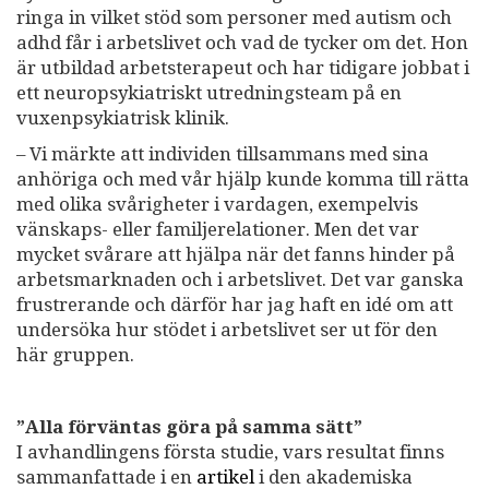
ringa in vilket stöd som personer med autism och
adhd får i arbetslivet och vad de tycker om det. Hon
är utbildad arbetsterapeut och har tidigare jobbat i
ett neuropsykiatriskt utredningsteam på en
vuxenpsykiatrisk klinik.
– Vi märkte att individen tillsammans med sina
anhöriga och med vår hjälp kunde komma till rätta
med olika svårigheter i vardagen, exempelvis
vänskaps- eller familjerelationer. Men det var
mycket svårare att hjälpa när det fanns hinder på
arbetsmarknaden och i arbetslivet. Det var ganska
frustrerande och därför har jag haft en idé om att
undersöka hur stödet i arbetslivet ser ut för den
här gruppen.
”Alla förväntas göra på samma sätt”
I avhandlingens första studie, vars resultat finns
sammanfattade i en
artikel
i den akademiska