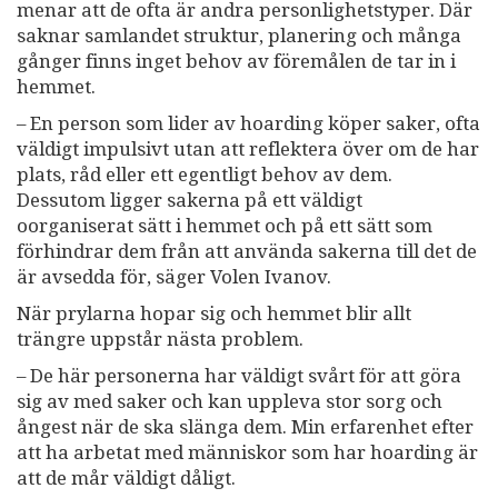
menar att de ofta är andra personlighetstyper. Där
saknar samlandet struktur, planering och många
gånger finns inget behov av föremålen de tar in i
hemmet.
– En person som lider av hoarding köper saker, ofta
väldigt impulsivt utan att reflektera över om de har
plats, råd eller ett egentligt behov av dem.
Dessutom ligger sakerna på ett väldigt
oorganiserat sätt i hemmet och på ett sätt som
förhindrar dem från att använda sakerna till det de
är avsedda för, säger Volen Ivanov.
När prylarna hopar sig och hemmet blir allt
trängre uppstår nästa problem.
– De här personerna har väldigt svårt för att göra
sig av med saker och kan uppleva stor sorg och
ångest när de ska slänga dem. Min erfarenhet efter
att ha arbetat med människor som har hoarding är
att de mår väldigt dåligt.