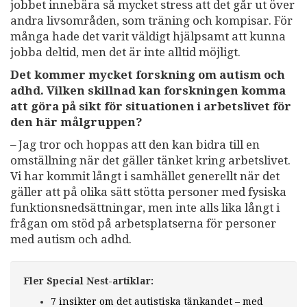
jobbet innebära så mycket stress att det går ut över
andra livsområden, som träning och kompisar. För
många hade det varit väldigt hjälpsamt att kunna
jobba deltid, men det är inte alltid möjligt.
Det kommer mycket forskning om autism och
adhd. Vilken skillnad kan forskningen komma
att göra på sikt för situationen i arbetslivet för
den här målgruppen?
– Jag tror och hoppas att den kan bidra till en
omställning när det gäller tänket kring arbetslivet.
Vi har kommit långt i samhället generellt när det
gäller att på olika sätt stötta personer med fysiska
funktionsnedsättningar, men inte alls lika långt i
frågan om stöd på arbetsplatserna för personer
med autism och adhd.
Fler Special Nest-artiklar:
7 insikter om det autistiska tänkandet – med