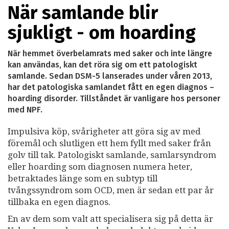
När samlande blir
sjukligt - om hoarding
När hemmet överbelamrats med saker och inte längre
kan användas, kan det röra sig om ett patologiskt
samlande. Sedan DSM-5 lanserades under våren 2013,
har det patologiska samlandet fått en egen diagnos –
hoarding disorder. Tillståndet är vanligare hos personer
med NPF.
Impulsiva köp, svårigheter att göra sig av med
föremål och slutligen ett hem fyllt med saker från
golv till tak. Patologiskt samlande, samlarsyndrom
eller hoarding som diagnosen numera heter,
betraktades länge som en subtyp till
tvångssyndrom som OCD, men är sedan ett par år
tillbaka en egen diagnos.
En av dem som valt att specialisera sig på detta är