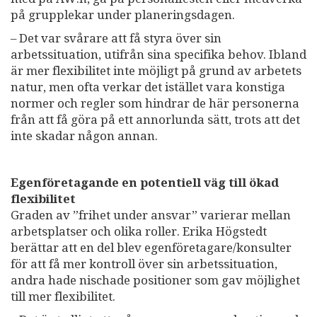
på grupplekar under planeringsdagen.
– Det var svårare att få styra över sin
arbetssituation, utifrån sina specifika behov. Ibland
är mer flexibilitet inte möjligt på grund av arbetets
natur, men ofta verkar det istället vara konstiga
normer och regler som hindrar de här personerna
från att få göra på ett annorlunda sätt, trots att det
inte skadar någon annan.
Egenföretagande en potentiell väg till ökad
flexibilitet
Graden av ”frihet under ansvar” varierar mellan
arbetsplatser och olika roller. Erika Högstedt
berättar att en del blev egenföretagare/konsulter
för att få mer kontroll över sin arbetssituation,
andra hade nischade positioner som gav möjlighet
till mer flexibilitet.