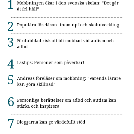
Mobbningen ökar i den svenska skolan: ”Det går
åt fel håll”
Populära föreläsare inom npf och skolutveckling
Fördubblad risk att bli mobbad vid autism och
adhd
Lästips: Personer som påverkar!
Andreas föreläser om mobbning: ”Varenda lärare
kan göra skillnad”
Personliga berättelser om adhd och autism kan
stärka och inspirera
Bloggarna kan ge värdefullt stöd