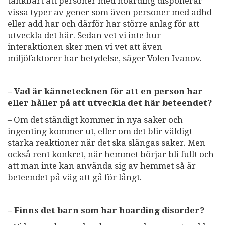
tänkbart att personer med hoarding disponerar
vissa typer av gener som även personer med adhd
eller add har och därför har större anlag för att
utveckla det här. Sedan vet vi inte hur
interaktionen sker men vi vet att även
miljöfaktorer har betydelse, säger Volen Ivanov.
– Vad är kännetecknen för att en person har
eller håller på att utveckla det här beteendet?
– Om det ständigt kommer in nya saker och
ingenting kommer ut, eller om det blir väldigt
starka reaktioner när det ska slängas saker. Men
också rent konkret, när hemmet börjar bli fullt och
att man inte kan använda sig av hemmet så är
beteendet på väg att gå för långt.
– Finns det barn som har hoarding disorder?