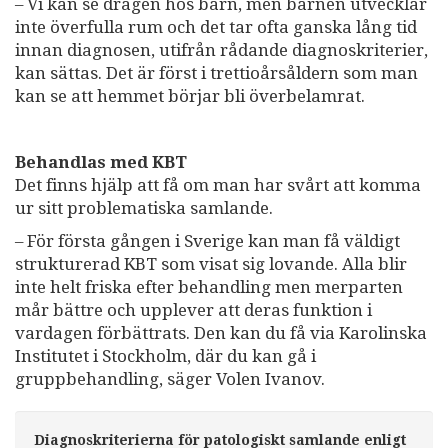
– Vi kan se dragen hos barn, men barnen utvecklar
inte överfulla rum och det tar ofta ganska lång tid
innan diagnosen, utifrån rådande diagnoskriterier,
kan sättas. Det är först i trettioårsåldern som man
kan se att hemmet börjar bli överbelamrat.
Behandlas med KBT
Det finns hjälp att få om man har svårt att komma
ur sitt problematiska samlande.
– För första gången i Sverige kan man få väldigt
strukturerad KBT som visat sig lovande. Alla blir
inte helt friska efter behandling men merparten
mår bättre och upplever att deras funktion i
vardagen förbättrats. Den kan du få via Karolinska
Institutet i Stockholm, där du kan gå i
gruppbehandling, säger Volen Ivanov.
Diagnoskriterierna för patologiskt samlande enligt