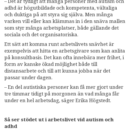
– Det är tydligt att många personer med autism och
adhd är högutbildade och kompetenta, vältaliga
och duktiga på att styra sig själva. Men många
varken vill eller kan klämmas in i den snäva mallen
som styr många arbetsplatser, både gällande det
sociala och det organisatoriska.
Ett sätt att komma runt arbetslivets snävhet är
exempelvis att hitta en arbetsgivare som kan anlita
på konsultbasis. Det kan ofta innebära mer frihet, i
form av kanske ökad möjlighet både till
distansarbete och till att kunna jobba när det
passar under dagen.
– En del autistiska personer kan få mer gjort under
tre timmar tidigt på morgonen än vad många får
under en hel arbetsdag, säger Erika Högstedt.
Så ser stödet ut i arbetslivet vid autism och
adhd