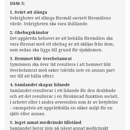
DSM-5:
1. Svårt att slänga
Svårigheter att slänga föremål oavsett föremålens
värde. Svårigheten ska vara ihållande.
2. Obehagskänslor
Det upplevda behovet av att behålla föremålen ska
vara förenat med ett obehag av att skiljas från dem,
som sedan ska ligga till grund för sjukdomen.
3. Hemmet blir överbelamrat
Symtomen ska över tid resultera i att hemmet blir
överbelamrat med saker (såvida inte en annan part
ser till att hålla efter).
4. Samlandet skapar lidande
Samlandet resulterar i ett lidande för den drabbade
och att det resulterar i en försämrad funktion socialt,
i arbetet eller i andra avseenden som är av betydelse
– exempelvis att upprätthålla en säker miljö för en
själv eller annan.
5. Inget annat medicinskt tillstånd
Samlandet beror inte på något annat medicinskt