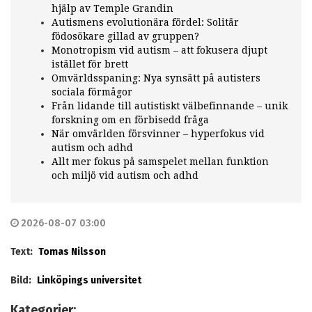
hjälp av Temple Grandin
Autismens evolutionära fördel: Solitär
födosökare gillad av gruppen?
Monotropism vid autism – att fokusera djupt
istället för brett
Omvärldsspaning: Nya synsätt på autisters
sociala förmågor
Från lidande till autistiskt välbefinnande – unik
forskning om en förbisedd fråga
När omvärlden försvinner – hyperfokus vid
autism och adhd
Allt mer fokus på samspelet mellan funktion
och miljö vid autism och adhd
2026-08-07 03:00
Text:
Tomas Nilsson
Bild:
Linköpings universitet
Kategorier: