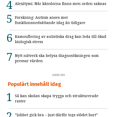
Alexitymi: När känslorna finns men orden saknas
Forskning: Autism anses mer
funktionsnedsättande idag än tidigare
Kamouflering av autistiska drag kan leda till ökad
biologisk stress
Nytt nätverk ska belysa diagnosökningen som
pressar vården
ANNONS
Populärt innehåll idag
Så kan skolan skapa trygga och strukturerade
raster
”Jobbet gick bra – just därför togs stödet bort”