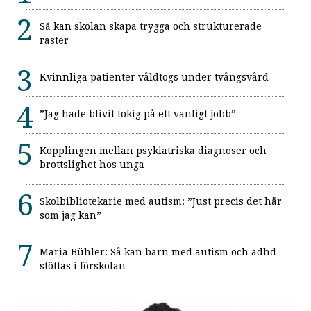
Så kan skolan skapa trygga och strukturerade
raster
Kvinnliga patienter våldtogs under tvångsvård
”Jag hade blivit tokig på ett vanligt jobb”
Kopplingen mellan psykiatriska diagnoser och
brottslighet hos unga
Skolbibliotekarie med autism: ”Just precis det här
som jag kan”
Maria Bühler: Så kan barn med autism och adhd
stöttas i förskolan