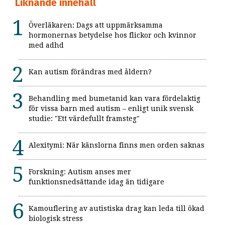
Liknande innehåll
Överläkaren: Dags att uppmärksamma
hormonernas betydelse hos flickor och kvinnor
med adhd
Kan autism förändras med åldern?
Behandling med bumetanid kan vara fördelaktig
för vissa barn med autism – enligt unik svensk
studie: "Ett värdefullt framsteg"
Alexitymi: När känslorna finns men orden saknas
Forskning: Autism anses mer
funktionsnedsättande idag än tidigare
Kamouflering av autistiska drag kan leda till ökad
biologisk stress