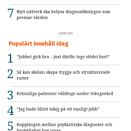
Nytt nätverk ska belysa diagnosökningen som
pressar vården
ANNONS
Populärt innehåll idag
”Jobbet gick bra – just därför togs stödet bort”
Så kan skolan skapa trygga och strukturerade
raster
Kvinnliga patienter våldtogs under tvångsvård
”Jag hade blivit tokig på ett vanligt jobb”
Kopplingen mellan psykiatriska diagnoser och
brottslighet hos unga