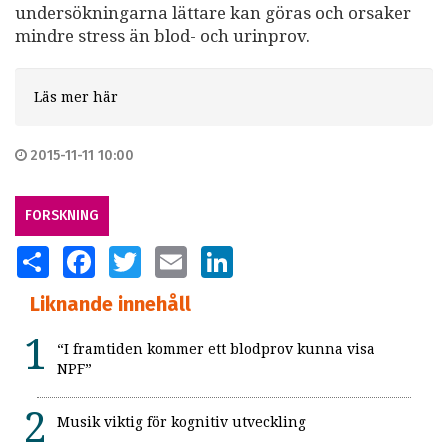
undersökningarna lättare kan göras och orsaker
mindre stress än blod- och urinprov.
Läs mer här
2015-11-11 10:00
FORSKNING
SHARE
FACEBOOK
TWITTER
EMAIL
LINKEDIN
Liknande innehåll
“I framtiden kommer ett blodprov kunna visa
NPF”
Musik viktig för kognitiv utveckling