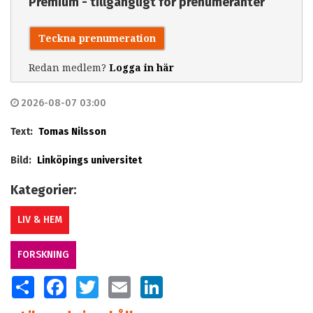
Premium - tillgängligt för prenumeranter
Teckna prenumeration
Redan medlem?
Logga in här
2026-08-07 03:00
Text:
Tomas Nilsson
Bild:
Linköpings universitet
Kategorier:
LIV & HEM
FORSKNING
SHARE
FACEBOOK
TWITTER
EMAIL
LINKEDIN