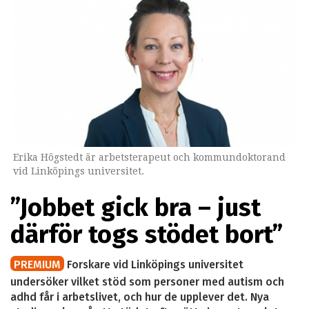
Erika Högstedt är arbetsterapeut och kommundoktorand
vid Linköpings universitet.
”Jobbet gick bra – just
därför togs stödet bort”
PREMIUM
Forskare vid Linköpings universitet
undersöker vilket stöd som personer med autism och
adhd får i arbetslivet, och hur de upplever det. Nya