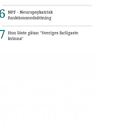
NPF - Neuropsykatrisk
funktionsnedsättning
Hon löste gåtan "Sveriges farligaste
kvinna"