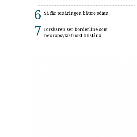
Så får tonåringen bättre sömn
Forskaren ser borderline som
neuropsykiatriskt tillstånd