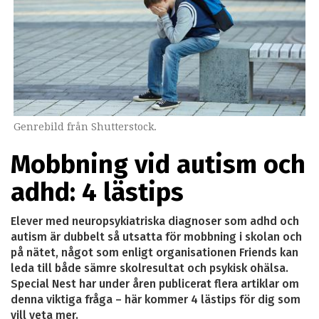
Genrebild från Shutterstock.
Mobbning vid autism och
adhd: 4 lästips
Elever med neuropsykiatriska diagnoser som adhd och
autism är dubbelt så utsatta för mobbning i skolan och
på nätet, något som enligt organisationen Friends kan
leda till både sämre skolresultat och psykisk ohälsa.
Special Nest har under åren publicerat flera artiklar om
denna viktiga fråga – här kommer 4 lästips för dig som
vill veta mer.