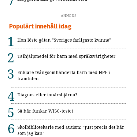
ANNONS
Populärt innehåll idag
Hon löste gåtan "Sveriges farligaste kvinna"
Talhjälpmedel för barn med språksvårigheter
Enklare tvångsomhänderta barn med NPF i
framtiden
Diagnos eller tonårshjärna?
Så här funkar WISC-testet
Skolbibliotekarie med autism: ”Just precis det här
som jag kan”