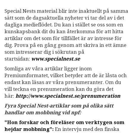
Special Nests material blir inte inaktuellt på samma
sätt som de dagsaktuella nyheter vi tar del av i det
dagliga medieflödet. Du kan i stället se oss som en
kunskapsbank dit du kan återkomma för att hitta
artiklar om det som för tillfället är av intresse för
dig. Prova på en gång genom att skriva in ett ämne
som intresserar dig i sökrutan på
startsidan:
www.specialnest.se
Somliga av våra artiklar ligger inom
Premiumformatet, vilket betyder att de är låsta och
endast kan läsas av våra prenumeranter. Om du
vill teckna en prenumeration kan du göra det
här:
http://www.specialnest.se
/prenumeration
Fyra Special Nest-artiklar som på olika sätt
handlar om mobbning vid npf:
"Hon forskar och föreläser om verktygen som
hejdar mobbning":
En intervju med den finska