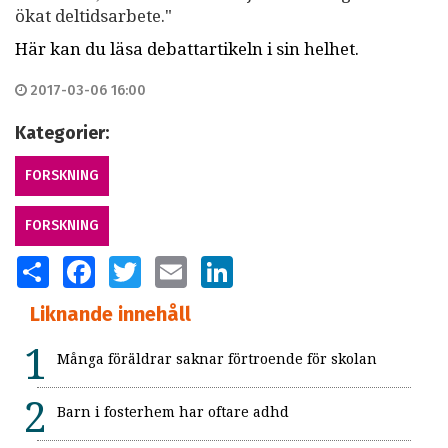
ökat deltidsarbete."
Här kan du läsa debattartikeln i sin helhet.
2017-03-06 16:00
Kategorier:
FORSKNING
FORSKNING
SHARE
FACEBOOK
TWITTER
EMAIL
LINKEDIN
Liknande innehåll
Många föräldrar saknar förtroende för skolan
Barn i fosterhem har oftare adhd