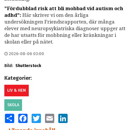
"Fördubblad risk att bli mobbad vid autism och
adhd":
Här skriver vi om den årliga
undersökningen Friendsrapporten, där många
elever med neuropsykiatriska diagnoser uppger att
de har utsatts för mobbning eller kränkningar i
skolan eller på nätet.
2026-08-06 03:00
Bild:
Shutterstock
Kategorier:
LIV & HEM
SKOLA
SHARE
FACEBOOK
TWITTER
EMAIL
LINKEDIN