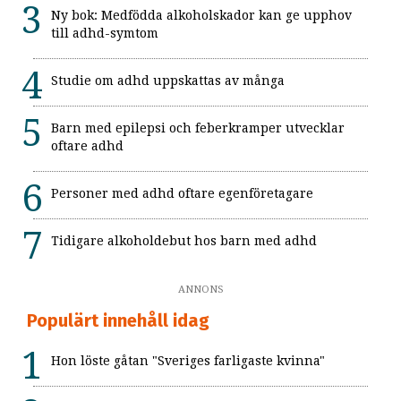
Ny bok: Medfödda alkoholskador kan ge upphov
till adhd-symtom
Studie om adhd uppskattas av många
Barn med epilepsi och feberkramper utvecklar
oftare adhd
Personer med adhd oftare egenföretagare
Tidigare alkoholdebut hos barn med adhd
ANNONS
Populärt innehåll idag
Hon löste gåtan "Sveriges farligaste kvinna"