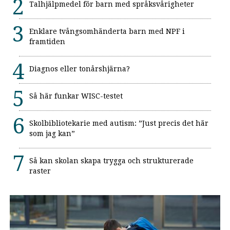
Talhjälpmedel för barn med språksvårigheter
Enklare tvångsomhänderta barn med NPF i
framtiden
Diagnos eller tonårshjärna?
Så här funkar WISC-testet
Skolbibliotekarie med autism: ”Just precis det här
som jag kan”
Så kan skolan skapa trygga och strukturerade
raster