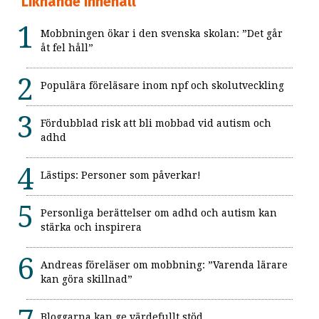
Liknande innehåll
Mobbningen ökar i den svenska skolan: ”Det går
åt fel håll”
Populära föreläsare inom npf och skolutveckling
Fördubblad risk att bli mobbad vid autism och
adhd
Lästips: Personer som påverkar!
Personliga berättelser om adhd och autism kan
stärka och inspirera
Andreas föreläser om mobbning: ”Varenda lärare
kan göra skillnad”
Bloggarna kan ge värdefullt stöd