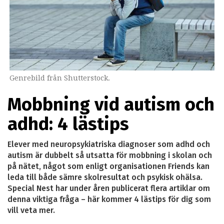
Genrebild från Shutterstock.
Mobbning vid autism och
adhd: 4 lästips
Elever med neuropsykiatriska diagnoser som adhd och
autism är dubbelt så utsatta för mobbning i skolan och
på nätet, något som enligt organisationen Friends kan
leda till både sämre skolresultat och psykisk ohälsa.
Special Nest har under åren publicerat flera artiklar om
denna viktiga fråga – här kommer 4 lästips för dig som
vill veta mer.