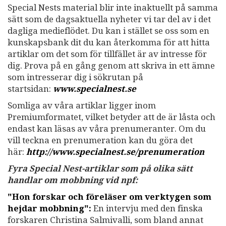
Special Nests material blir inte inaktuellt på samma
sätt som de dagsaktuella nyheter vi tar del av i det
dagliga medieflödet. Du kan i stället se oss som en
kunskapsbank dit du kan återkomma för att hitta
artiklar om det som för tillfället är av intresse för
dig. Prova på en gång genom att skriva in ett ämne
som intresserar dig i sökrutan på
startsidan:
www.specialnest.se
Somliga av våra artiklar ligger inom
Premiumformatet, vilket betyder att de är låsta och
endast kan läsas av våra prenumeranter. Om du
vill teckna en prenumeration kan du göra det
här:
http://www.specialnest.se
/prenumeration
Fyra Special Nest-artiklar som på olika sätt
handlar om mobbning vid npf:
"Hon forskar och föreläser om verktygen som
hejdar mobbning":
En intervju med den finska
forskaren Christina Salmivalli, som bland annat