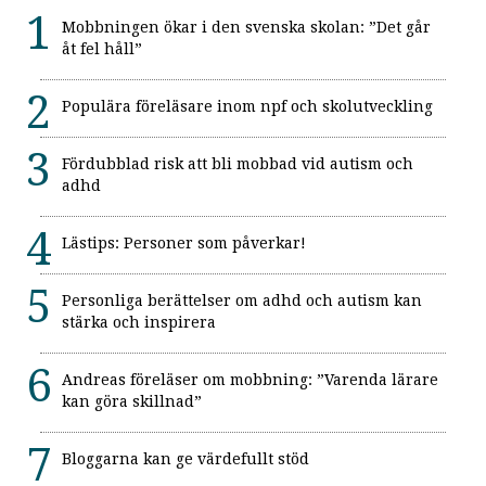
Mobbningen ökar i den svenska skolan: ”Det går
åt fel håll”
Populära föreläsare inom npf och skolutveckling
Fördubblad risk att bli mobbad vid autism och
adhd
Lästips: Personer som påverkar!
Personliga berättelser om adhd och autism kan
stärka och inspirera
Andreas föreläser om mobbning: ”Varenda lärare
kan göra skillnad”
Bloggarna kan ge värdefullt stöd