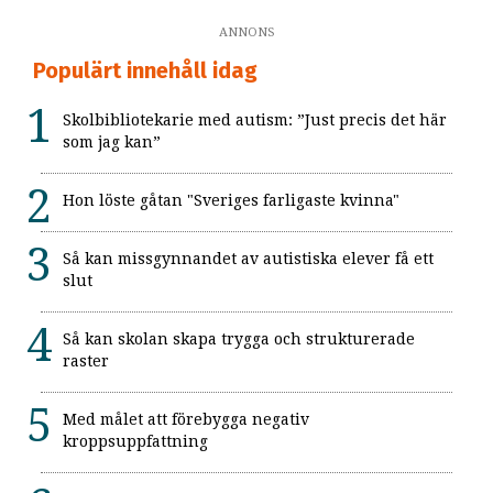
ANNONS
Populärt innehåll idag
Skolbibliotekarie med autism: ”Just precis det här
som jag kan”
Hon löste gåtan "Sveriges farligaste kvinna"
Så kan missgynnandet av autistiska elever få ett
slut
Så kan skolan skapa trygga och strukturerade
raster
Med målet att förebygga negativ
kroppsuppfattning