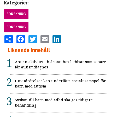
Kategorier:
FORSKNING
FORSKNING
SHARE
FACEBOOK
TWITTER
EMAIL
LINKEDIN
Liknande innehåll
Annan aktivitet i hjärnan hos bebisar som senare
får autismdiagnos
Huvudrörelser kan underlätta socialt samspel för
barn med autism
Syskon till barn med adhd ska ges tidigare
behandling