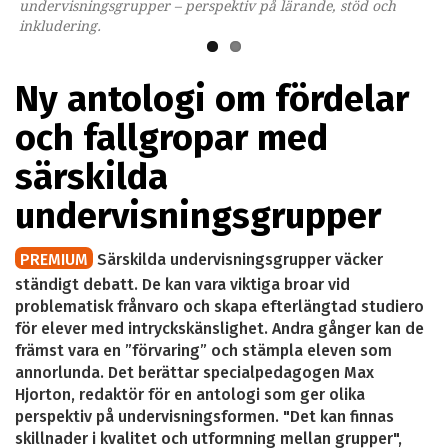
undervisningsgrupper – perspektiv på lärande, stöd och
inkludering.
Ny antologi om fördelar
och fallgropar med
särskilda
undervisningsgrupper
PREMIUM
Särskilda undervisningsgrupper väcker
ständigt debatt. De kan vara viktiga broar vid
problematisk frånvaro och skapa efterlängtad studiero
för elever med intryckskänslighet. Andra gånger kan de
främst vara en ”förvaring” och stämpla eleven som
annorlunda. Det berättar specialpedagogen Max
Hjorton, redaktör för en antologi som ger olika
perspektiv på undervisningsformen. "Det kan finnas
skillnader i kvalitet och utformning mellan grupper",