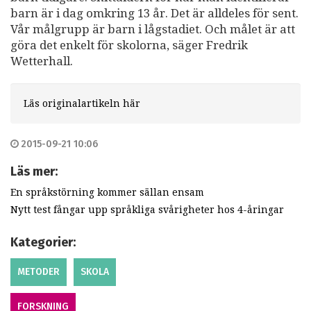
barn är i dag omkring 13 år. Det är alldeles för sent.
Vår målgrupp är barn i lågstadiet. Och målet är att
göra det enkelt för skolorna, säger Fredrik
Wetterhall.
Läs originalartikeln här
2015-09-21 10:06
Läs mer:
En språkstörning kommer sällan ensam
Nytt test fångar upp språkliga svårigheter hos 4-åringar
Kategorier:
METODER
SKOLA
FORSKNING