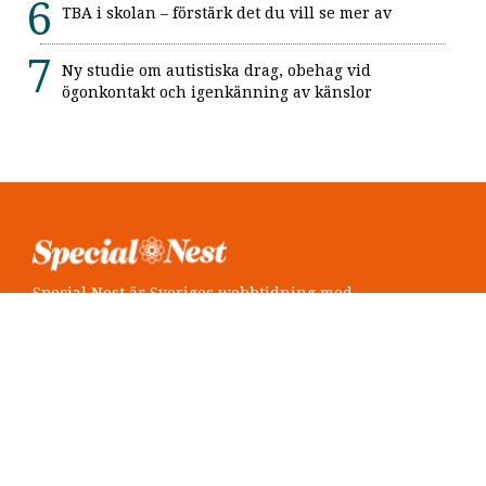
TBA i skolan – förstärk det du vill se mer av
Ny studie om autistiska drag, obehag vid
ögonkontakt och igenkänning av känslor
Special Nest är Sveriges webbtidning med
neuropsykiatri i fokus.
Följ oss
Twitter @SpecialNest
Facebook Special Nest