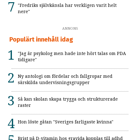
"Fredriks självkänsla har verkligen varit helt
nere"
ANNONS
Populärt innehåll idag
"Jag är psykolog men hade inte hört talas om PDA
tidigare"
Ny antologi om fördelar och fallgropar med
särskilda undervisningsgrupper
Så kan skolan skapa trygga och strukturerade
raster
Hon löste gåtan "Sveriges farligaste kvinna"
Brist på D-vitamin hos gravida kopplas till adhd