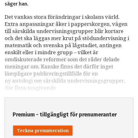
säger han.
Det vankas stora förändringar i skolans värld.
Extra anpassningar åker i papperskorgen, vägen
till särskilda undervisningsgrupper blir kortare
och det ska läggas mer krut på stödundervisning i
matematik och svenska på lågstadiet, antingen
enskilt eller i mindre grupp – vilket är
omdiskuterade reformer som det råder delade
meningar om. Kanske finns det därför inget
lämpligare publiceringstillfälle för en
ny antologi om särskilda undervisningsgrupper,
där flera tongivande
Premium - tillgängligt för prenumeranter
Teckna prenumeration