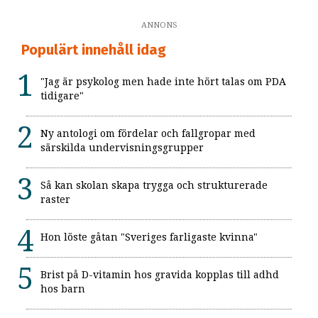
ANNONS
Populärt innehåll idag
"Jag är psykolog men hade inte hört talas om PDA
tidigare"
Ny antologi om fördelar och fallgropar med
särskilda undervisningsgrupper
Så kan skolan skapa trygga och strukturerade
raster
Hon löste gåtan "Sveriges farligaste kvinna"
Brist på D-vitamin hos gravida kopplas till adhd
hos barn