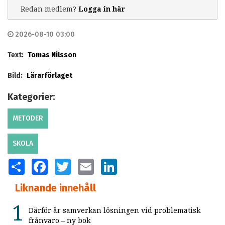
Redan medlem?
Logga in här
2026-08-10 03:00
Text:
Tomas Nilsson
Bild:
Lärarförlaget
Kategorier:
METODER
SKOLA
SHARE
FACEBOOK
TWITTER
EMAIL
LINKEDIN
Liknande innehåll
Därför är samverkan lösningen vid problematisk
frånvaro – ny bok