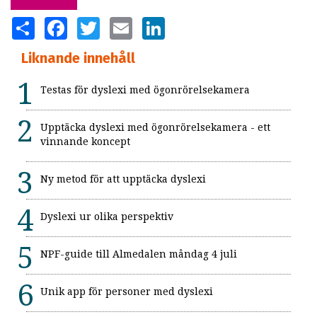
SHARE
FACEBOOK
TWITTER
EMAIL
LINKEDIN
Liknande innehåll
Testas för dyslexi med ögonrörelsekamera
Upptäcka dyslexi med ögonrörelsekamera - ett
vinnande koncept
Ny metod för att upptäcka dyslexi
Dyslexi ur olika perspektiv
NPF-guide till Almedalen måndag 4 juli
Unik app för personer med dyslexi