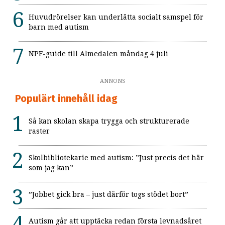
Huvudrörelser kan underlätta socialt samspel för
barn med autism
NPF-guide till Almedalen måndag 4 juli
ANNONS
Populärt innehåll idag
Så kan skolan skapa trygga och strukturerade
raster
Skolbibliotekarie med autism: ”Just precis det här
som jag kan”
”Jobbet gick bra – just därför togs stödet bort”
Autism går att upptäcka redan första levnadsåret