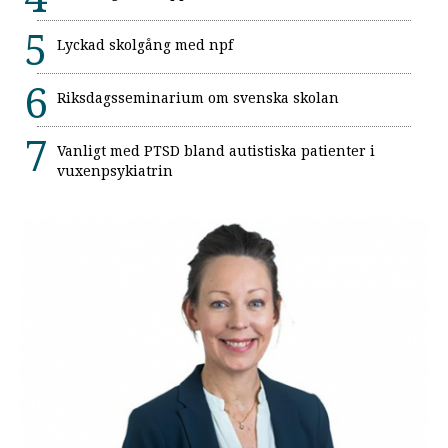
Lyckad skolgång med npf
Riksdagsseminarium om svenska skolan
Vanligt med PTSD bland autistiska patienter i
vuxenpsykiatrin