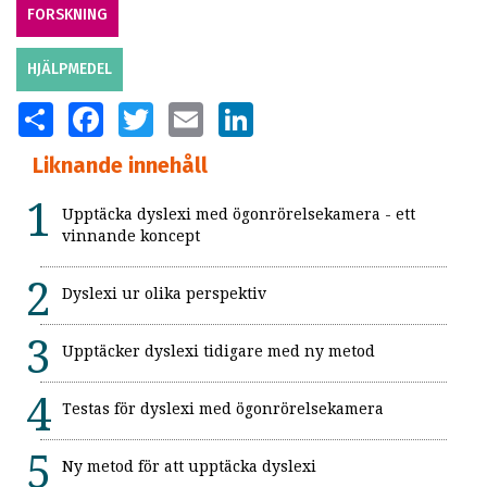
FORSKNING
HJÄLPMEDEL
SHARE
FACEBOOK
TWITTER
EMAIL
LINKEDIN
Liknande innehåll
Upptäcka dyslexi med ögonrörelsekamera - ett
vinnande koncept
Dyslexi ur olika perspektiv
Upptäcker dyslexi tidigare med ny metod
Testas för dyslexi med ögonrörelsekamera
Ny metod för att upptäcka dyslexi