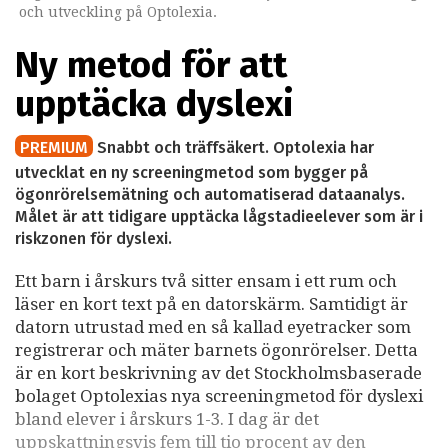
och utveckling på Optolexia.
Ny metod för att
upptäcka dyslexi
PREMIUM
Snabbt och träffsäkert. Optolexia har
utvecklat en ny screeningmetod som bygger på
ögonrörelsemätning och automatiserad dataanalys.
Målet är att tidigare upptäcka lågstadieelever som är i
riskzonen för dyslexi.
Ett barn i årskurs två sitter ensam i ett rum och
läser en kort text på en datorskärm. Samtidigt är
datorn utrustad med en så kallad eyetracker som
registrerar och mäter barnets ögonrörelser. Detta
är en kort beskrivning av det Stockholmsbaserade
bolaget Optolexias nya screeningmetod för dyslexi
bland elever i årskurs 1-3. I dag är det
uppskattningsvis fem till tio procent av den