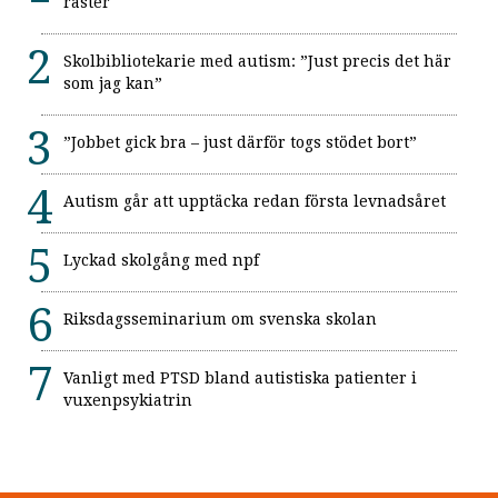
raster
Skolbibliotekarie med autism: ”Just precis det här
som jag kan”
”Jobbet gick bra – just därför togs stödet bort”
Autism går att upptäcka redan första levnadsåret
Lyckad skolgång med npf
Riksdagsseminarium om svenska skolan
Vanligt med PTSD bland autistiska patienter i
vuxenpsykiatrin