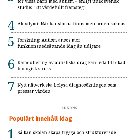
för vissa barn med autism – enligt unik svensk
studie: "Ett värdefullt framsteg"
Alexitymi: När känslorna finns men orden saknas
Forskning: Autism anses mer
funktionsnedsättande idag än tidigare
Kamouflering av autistiska drag kan leda till ökad
biologisk stress
Nytt nätverk ska belysa diagnosökningen som
pressar vården
ANNONS
Populärt innehåll idag
Så kan skolan skapa trygga och strukturerade