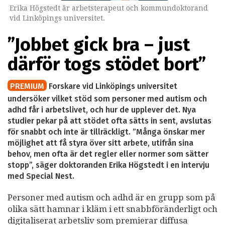
Erika Högstedt är arbetsterapeut och kommundoktorand
vid Linköpings universitet.
”Jobbet gick bra – just
därför togs stödet bort”
PREMIUM
Forskare vid Linköpings universitet
undersöker vilket stöd som personer med autism och
adhd får i arbetslivet, och hur de upplever det. Nya
studier pekar på att stödet ofta sätts in sent, avslutas
för snabbt och inte är tillräckligt. ”Många önskar mer
möjlighet att få styra över sitt arbete, utifrån sina
behov, men ofta är det regler eller normer som sätter
stopp”, säger doktoranden Erika Högstedt i en intervju
med Special Nest.
Personer med autism och adhd är en grupp som på
olika sätt hamnar i kläm i ett snabbföränderligt och
digitaliserat arbetsliv som premierar diffusa