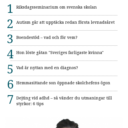
Riksdagsseminarium om svenska skolan
Autism går att upptäcka redan första levnadsåret
Boendestöd – vad och för vem?
Hon löste gåtan "Sveriges farligaste kvinna"
Vad är nyttan med en diagnos?
Hemmasittande son öppnade skolchefens ögon
Dejting vid adhd – så vänder du utmaningar till
styrkor: 6 tips