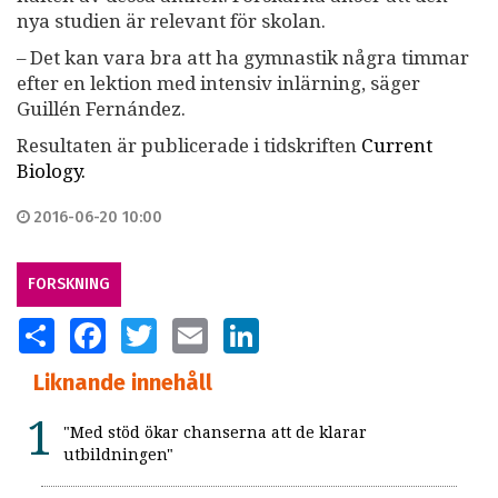
nya studien är relevant för skolan.
– Det kan vara bra att ha gymnastik några timmar
efter en lektion med intensiv inlärning, säger
Guillén Fernández.
Resultaten är publicerade i tidskriften
Current
Biology
.
2016-06-20 10:00
FORSKNING
SHARE
FACEBOOK
TWITTER
EMAIL
LINKEDIN
Liknande innehåll
"Med stöd ökar chanserna att de klarar
utbildningen"