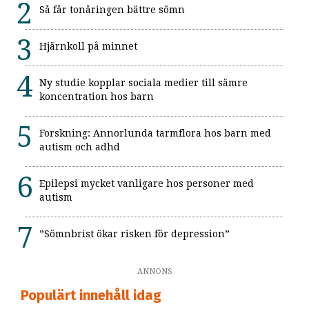
Så får tonåringen bättre sömn
Hjärnkoll på minnet
Ny studie kopplar sociala medier till sämre
koncentration hos barn
Forskning: Annorlunda tarmflora hos barn med
autism och adhd
Epilepsi mycket vanligare hos personer med
autism
”Sömnbrist ökar risken för depression”
ANNONS
Populärt innehåll idag