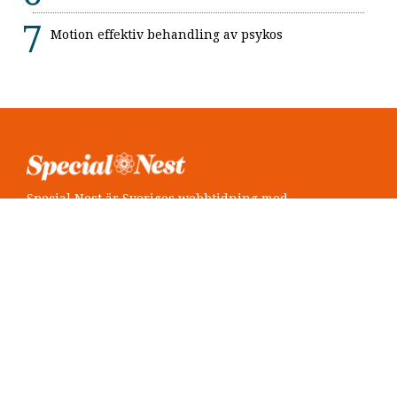
Motion effektiv behandling av psykos
Special Nest är Sveriges webbtidning med
neuropsykiatri i fokus.
Följ oss
Twitter @SpecialNest
Facebook Special Nest