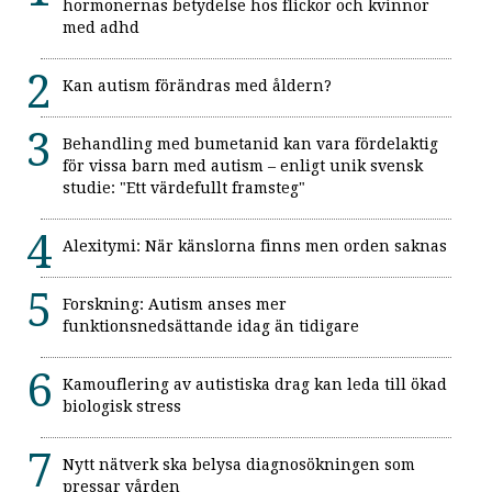
hormonernas betydelse hos flickor och kvinnor
med adhd
Kan autism förändras med åldern?
Behandling med bumetanid kan vara fördelaktig
för vissa barn med autism – enligt unik svensk
studie: "Ett värdefullt framsteg"
Alexitymi: När känslorna finns men orden saknas
Forskning: Autism anses mer
funktionsnedsättande idag än tidigare
Kamouflering av autistiska drag kan leda till ökad
biologisk stress
Nytt nätverk ska belysa diagnosökningen som
pressar vården