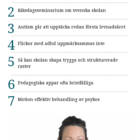
Riksdagsseminarium om svenska skolan
Autism går att upptäcka redan första levnadsåret
Flickor med adhd uppmärksammas inte
Så kan skolan skapa trygga och strukturerade
raster
Pedagogiska appar ofta bristfälliga
Motion effektiv behandling av psykos