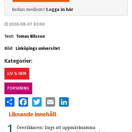
Redan medlem?
Logga in här
2026-08-07 03:00
Text:
Tomas Nilsson
Bild:
Linköpings universitet
Kategorier:
LIV & HEM
FORSKNING
SHARE
FACEBOOK
TWITTER
EMAIL
LINKEDIN
Liknande innehåll
Överläkaren: Dags att uppmärksamma