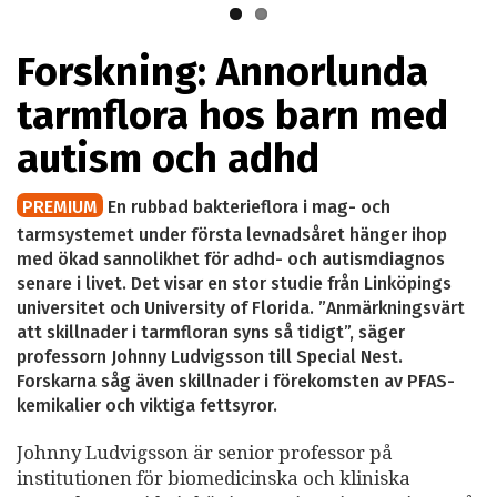
Forskning: Annorlunda
tarmflora hos barn med
autism och adhd
PREMIUM
En rubbad bakterieflora i mag- och
tarmsystemet under första levnadsåret hänger ihop
med ökad sannolikhet för adhd- och autismdiagnos
senare i livet. Det visar en stor studie från Linköpings
universitet och University of Florida. ”Anmärkningsvärt
att skillnader i tarmfloran syns så tidigt”, säger
professorn Johnny Ludvigsson till Special Nest.
Forskarna såg även skillnader i förekomsten av PFAS-
kemikalier och viktiga fettsyror.
Johnny Ludvigsson är senior professor på
institutionen för biomedicinska och kliniska