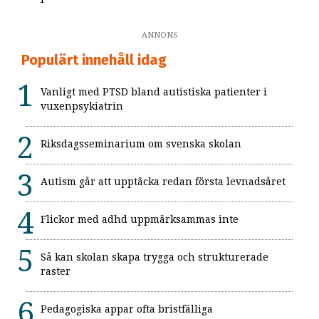
ANNONS
Populärt innehåll idag
Vanligt med PTSD bland autistiska patienter i
vuxenpsykiatrin
Riksdagsseminarium om svenska skolan
Autism går att upptäcka redan första levnadsåret
Flickor med adhd uppmärksammas inte
Så kan skolan skapa trygga och strukturerade
raster
Pedagogiska appar ofta bristfälliga