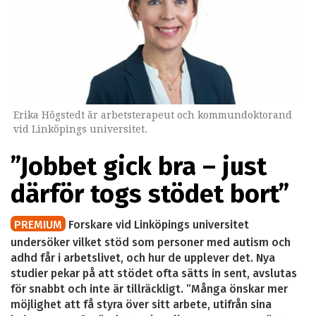
Erika Högstedt är arbetsterapeut och kommundoktorand
vid Linköpings universitet.
”Jobbet gick bra – just
därför togs stödet bort”
PREMIUM
Forskare vid Linköpings universitet
undersöker vilket stöd som personer med autism och
adhd får i arbetslivet, och hur de upplever det. Nya
studier pekar på att stödet ofta sätts in sent, avslutas
för snabbt och inte är tillräckligt. ”Många önskar mer
möjlighet att få styra över sitt arbete, utifrån sina