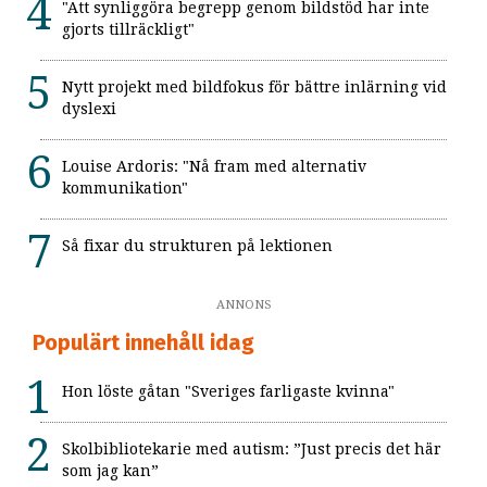
"Att synliggöra begrepp genom bildstöd har inte
gjorts tillräckligt"
Nytt projekt med bildfokus för bättre inlärning vid
dyslexi
Louise Ardoris: "Nå fram med alternativ
kommunikation"
Så fixar du strukturen på lektionen
ANNONS
Populärt innehåll idag
Hon löste gåtan "Sveriges farligaste kvinna"
Skolbibliotekarie med autism: ”Just precis det här
som jag kan”