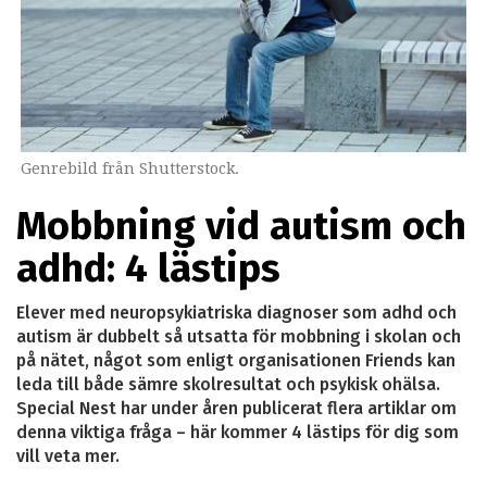
Genrebild från Shutterstock.
Mobbning vid autism och
adhd: 4 lästips
Elever med neuropsykiatriska diagnoser som adhd och
autism är dubbelt så utsatta för mobbning i skolan och
på nätet, något som enligt organisationen Friends kan
leda till både sämre skolresultat och psykisk ohälsa.
Special Nest har under åren publicerat flera artiklar om
denna viktiga fråga – här kommer 4 lästips för dig som
vill veta mer.