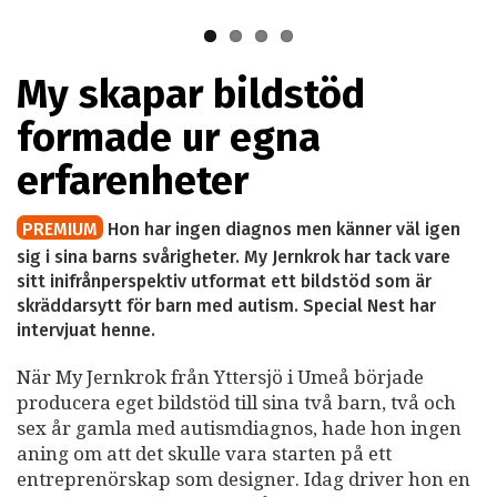
bildstöd.
My skapar bildstöd
formade ur egna
erfarenheter
PREMIUM
Hon har ingen diagnos men känner väl igen
sig i sina barns svårigheter. My Jernkrok har tack vare
sitt inifrånperspektiv utformat ett bildstöd som är
skräddarsytt för barn med autism. Special Nest har
intervjuat henne.
När My Jernkrok från Yttersjö i Umeå började
producera eget bildstöd till sina två barn, två och
sex år gamla med autismdiagnos, hade hon ingen
aning om att det skulle vara starten på ett
entreprenörskap som designer. Idag driver hon en