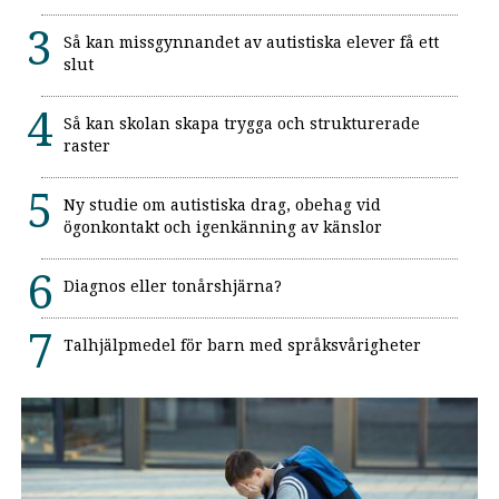
Så kan missgynnandet av autistiska elever få ett
slut
Så kan skolan skapa trygga och strukturerade
raster
Ny studie om autistiska drag, obehag vid
ögonkontakt och igenkänning av känslor
Diagnos eller tonårshjärna?
Talhjälpmedel för barn med språksvårigheter