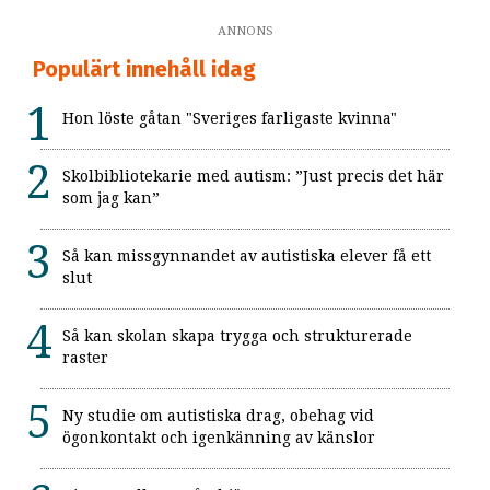
ANNONS
Populärt innehåll idag
Hon löste gåtan "Sveriges farligaste kvinna"
Skolbibliotekarie med autism: ”Just precis det här
som jag kan”
Så kan missgynnandet av autistiska elever få ett
slut
Så kan skolan skapa trygga och strukturerade
raster
Ny studie om autistiska drag, obehag vid
ögonkontakt och igenkänning av känslor