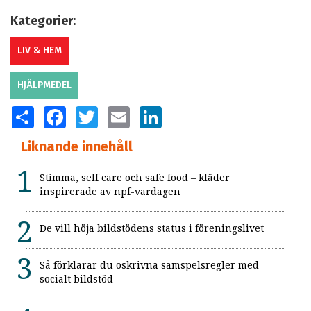
Kategorier:
LIV & HEM
HJÄLPMEDEL
SHARE
FACEBOOK
TWITTER
EMAIL
LINKEDIN
Liknande innehåll
Stimma, self care och safe food – kläder
inspirerade av npf-vardagen
De vill höja bildstödens status i föreningslivet
Så förklarar du oskrivna samspelsregler med
socialt bildstöd