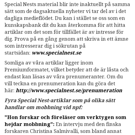
Special Nests material blir inte inaktuellt på samma
sätt som de dagsaktuella nyheter vi tar del av i det
dagliga medieflödet. Du kan i stället se oss som en
kunskapsbank dit du kan återkomma för att hitta
artiklar om det som för tillfället är av intresse för
dig. Prova på en gång genom att skriva in ett ämne
som intresserar dig i sökrutan på
startsidan:
www.specialnest.se
Somliga av våra artiklar ligger inom
Premiumformatet, vilket betyder att de är låsta och
endast kan läsas av våra prenumeranter. Om du
vill teckna en prenumeration kan du göra det
här:
http://www.specialnest.se
/prenumeration
Fyra Special Nest-artiklar som på olika sätt
handlar om mobbning vid npf:
"Hon forskar och föreläser om verktygen som
hejdar mobbning":
En intervju med den finska
forskaren Christina Salmivalli, som bland annat