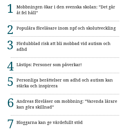
Mobbningen ökar i den svenska skolan: ”Det går
åt fel håll”
Populära föreläsare inom npf och skolutveckling
Fördubblad risk att bli mobbad vid autism och
adhd
Lästips: Personer som påverkar!
Personliga berättelser om adhd och autism kan
stärka och inspirera
Andreas föreläser om mobbning: ”Varenda lärare
kan göra skillnad”
Bloggarna kan ge värdefullt stöd