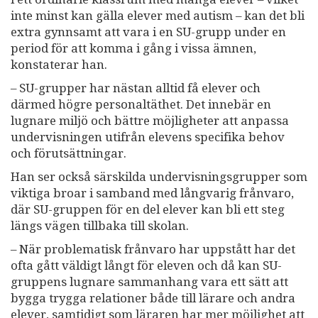
inte minst kan gälla elever med autism – kan det bli
extra gynnsamt att vara i en SU-grupp under en
period för att komma i gång i vissa ämnen,
konstaterar han.
– SU-grupper har nästan alltid få elever och
därmed högre personaltäthet. Det innebär en
lugnare miljö och bättre möjligheter att anpassa
undervisningen utifrån elevens specifika behov
och förutsättningar.
Han ser också särskilda undervisningsgrupper som
viktiga broar i samband med långvarig frånvaro,
där SU-gruppen för en del elever kan bli ett steg
längs vägen tillbaka till skolan.
– När problematisk frånvaro har uppstått har det
ofta gått väldigt långt för eleven och då kan SU-
gruppens lugnare sammanhang vara ett sätt att
bygga trygga relationer både till lärare och andra
elever, samtidigt som läraren har mer möjlighet att