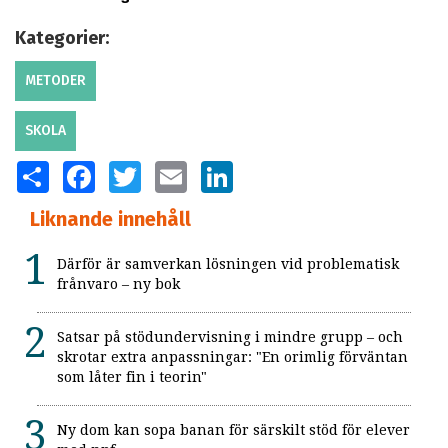
Kategorier:
METODER
SKOLA
SHARE
FACEBOOK
TWITTER
EMAIL
LINKEDIN
Liknande innehåll
Därför är samverkan lösningen vid problematisk
frånvaro – ny bok
Satsar på stödundervisning i mindre grupp – och
skrotar extra anpassningar: "En orimlig förväntan
som låter fin i teorin"
Ny dom kan sopa banan för särskilt stöd för elever