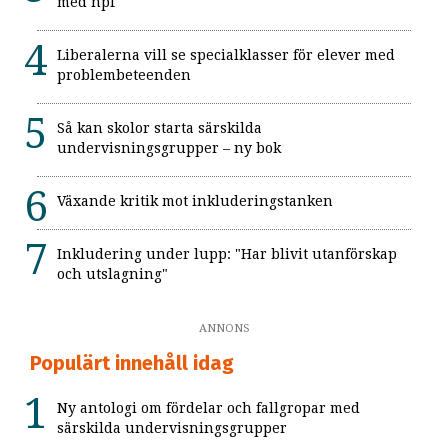
med npf
Liberalerna vill se specialklasser för elever med
problembeteenden
Så kan skolor starta särskilda
undervisningsgrupper – ny bok
Växande kritik mot inkluderingstanken
Inkludering under lupp: "Har blivit utanförskap
och utslagning"
ANNONS
Populärt innehåll idag
Ny antologi om fördelar och fallgropar med
särskilda undervisningsgrupper