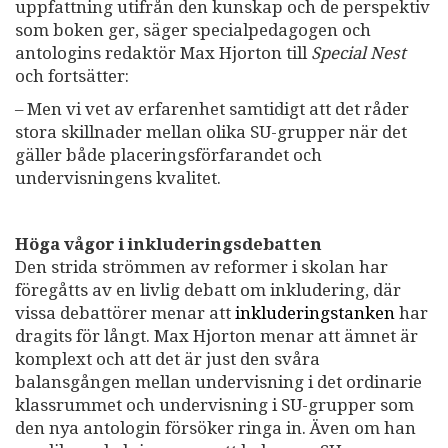
uppfattning utifrån den kunskap och de perspektiv
som boken ger, säger specialpedagogen och
antologins redaktör Max Hjorton till
Special Nest
och fortsätter:
– Men vi vet av erfarenhet samtidigt att det råder
stora skillnader mellan olika SU-grupper när det
gäller både placeringsförfarandet och
undervisningens kvalitet.
Höga vågor i inkluderingsdebatten
Den strida strömmen av reformer i skolan har
föregåtts av en livlig debatt om inkludering, där
vissa debattörer menar att
inkluderingstanken
har
dragits för långt. Max Hjorton menar att ämnet är
komplext och att det är just den svåra
balansgången mellan undervisning i det ordinarie
klassrummet och undervisning i SU-grupper som
den nya antologin försöker ringa in. Även om han