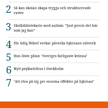
Så kan skolan skapa trygga och strukturerade
raster
Skolbibliotekarie med autism: ”Just precis det här
som jag kan”
För tidig födsel verkar påverka hjärnans nätverk
Hon löste gåtan "Sveriges farligaste kvinna"
Nytt psykiatrihus i Stockholm
"Att röra på sig ger enorma effekter på hjärnan"