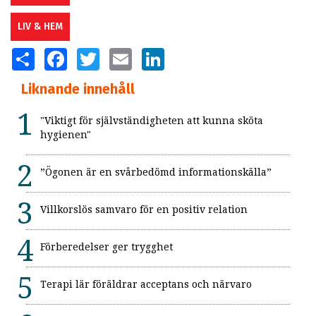
LIV & HEM
SHARE
FACEBOOK
TWITTER
EMAIL
LINKEDIN
Liknande innehåll
"Viktigt för självständigheten att kunna sköta
hygienen"
”Ögonen är en svårbedömd informationskälla”
Villkorslös samvaro för en positiv relation
Förberedelser ger trygghet
Terapi lär föräldrar acceptans och närvaro