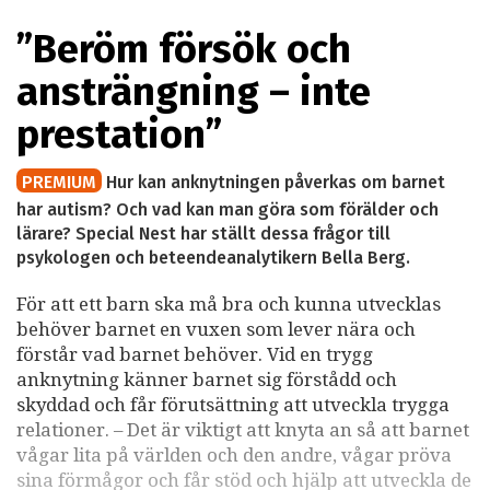
”Beröm försök och
ansträngning – inte
prestation”
PREMIUM
Hur kan anknytningen påverkas om barnet
har autism? Och vad kan man göra som förälder och
lärare? Special Nest har ställt dessa frågor till
psykologen och beteendeanalytikern Bella Berg.
För att ett barn ska må bra och kunna utvecklas
behöver barnet en vuxen som lever nära och
förstår vad barnet behöver. Vid en trygg
anknytning känner barnet sig förstådd och
skyddad och får förutsättning att utveckla trygga
relationer. – Det är viktigt att knyta an så att barnet
vågar lita på världen och den andre, vågar pröva
sina förmågor och får stöd och hjälp att utveckla de