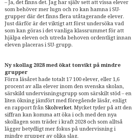
– Ja, det finns det. Jag har själv sett att vissa elever
som behöver mer lugn och ro kan hamna i SU-
grupper där det finns flera utåtagerande elever.
Just därför är det viktigt att först undersöka vad
som kan göras i det vanliga klassrummet för att
hjälpa eleven och utreda behoven ordentligt innan
eleven placeras i SU-grupp.
Ny skollag 2028 med ökat tonvikt på mindre
grupper
Förra läsåret hade totalt 17 100 elever, eller 1,6
procent av alla elever inom den svenska skolan,
särskild undervisningsgrupp som särskilt stöd – en
liten ökning jämfört med föregående läsår, enligt
en rapport från
Skolverket
. Mycket tyder på att den
siffran kan komma att öka i och med den nya
skollagen som träder i kraft 2028 och som alltså
lägger betydligt mer fokus på undervisning i
mindre grupper av olika slag.