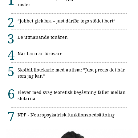
raster
”Jobbet gick bra – just därför togs stödet bort”
De utmanande tonåren
När barn är förövare
Skolbibliotekarie med autism: ”Just precis det här
som jag kan”
Elever med svag teoretisk begåvning faller mellan
stolarna
NPF - Neuropsykatrisk funktionsnedsättning