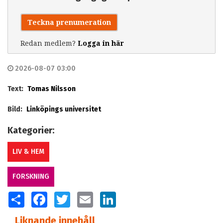
Teckna prenumeration
Redan medlem?
Logga in här
2026-08-07 03:00
Text:
Tomas Nilsson
Bild:
Linköpings universitet
Kategorier:
LIV & HEM
FORSKNING
SHARE
FACEBOOK
TWITTER
EMAIL
LINKEDIN
Liknande innehåll