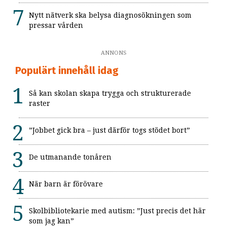
Nytt nätverk ska belysa diagnosökningen som
pressar vården
ANNONS
Populärt innehåll idag
Så kan skolan skapa trygga och strukturerade
raster
”Jobbet gick bra – just därför togs stödet bort”
De utmanande tonåren
När barn är förövare
Skolbibliotekarie med autism: ”Just precis det här
som jag kan”