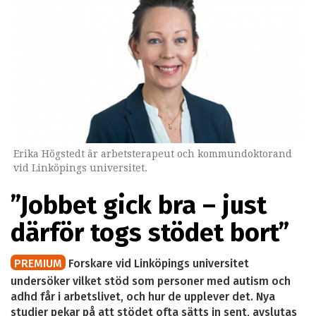
Erika Högstedt är arbetsterapeut och kommundoktorand
vid Linköpings universitet.
”Jobbet gick bra – just
därför togs stödet bort”
PREMIUM
Forskare vid Linköpings universitet
undersöker vilket stöd som personer med autism och
adhd får i arbetslivet, och hur de upplever det. Nya
studier pekar på att stödet ofta sätts in sent, avslutas