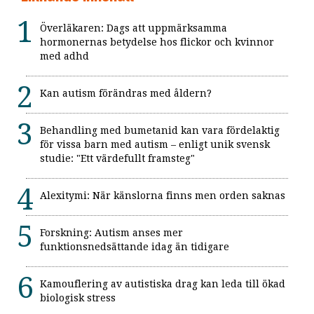
Överläkaren: Dags att uppmärksamma
hormonernas betydelse hos flickor och kvinnor
med adhd
Kan autism förändras med åldern?
Behandling med bumetanid kan vara fördelaktig
för vissa barn med autism – enligt unik svensk
studie: "Ett värdefullt framsteg"
Alexitymi: När känslorna finns men orden saknas
Forskning: Autism anses mer
funktionsnedsättande idag än tidigare
Kamouflering av autistiska drag kan leda till ökad
biologisk stress