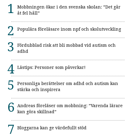
Mobbningen ökar i den svenska skolan: ”Det går
åt fel håll”
Populära föreläsare inom npf och skolutveckling
Fördubblad risk att bli mobbad vid autism och
adhd
Lästips: Personer som påverkar!
Personliga berättelser om adhd och autism kan
stärka och inspirera
Andreas föreläser om mobbning: ”Varenda lärare
kan göra skillnad”
Bloggarna kan ge värdefullt stöd