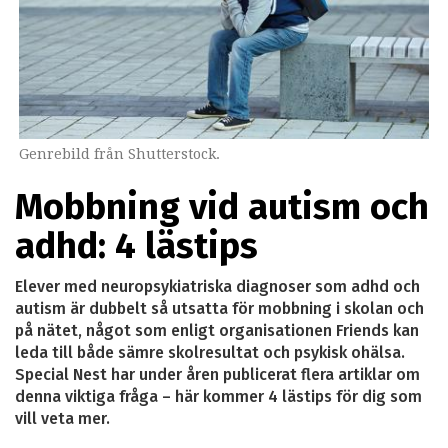
Genrebild från Shutterstock.
Mobbning vid autism och
adhd: 4 lästips
Elever med neuropsykiatriska diagnoser som adhd och
autism är dubbelt så utsatta för mobbning i skolan och
på nätet, något som enligt organisationen Friends kan
leda till både sämre skolresultat och psykisk ohälsa.
Special Nest har under åren publicerat flera artiklar om
denna viktiga fråga – här kommer 4 lästips för dig som
vill veta mer.