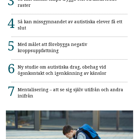
raster
Så kan missgynnandet av autistiska elever få ett
slut
Med målet att förebygga negativ
kroppsuppfattning
Ny studie om autistiska drag, obehag vid
ögonkontakt och igenkänning av känslor
Mentalisering – att se sig själv utifrån och andra
inifrån