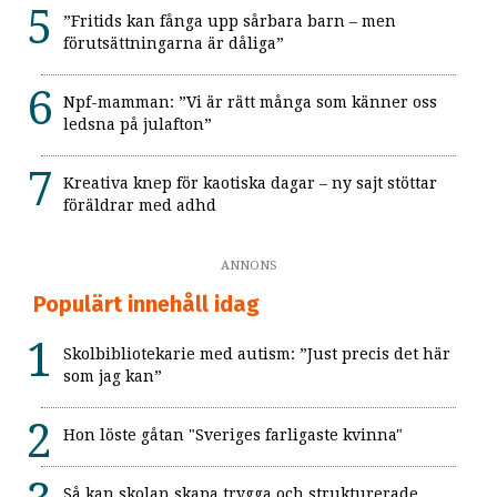
”Fritids kan fånga upp sårbara barn – men
förutsättningarna är dåliga”
Npf-mamman: ”Vi är rätt många som känner oss
ledsna på julafton”
Kreativa knep för kaotiska dagar – ny sajt stöttar
föräldrar med adhd
ANNONS
Populärt innehåll idag
Skolbibliotekarie med autism: ”Just precis det här
som jag kan”
Hon löste gåtan "Sveriges farligaste kvinna"
Så kan skolan skapa trygga och strukturerade