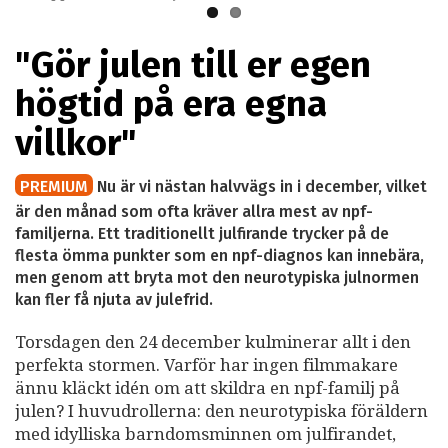
"Gör julen till er egen
högtid på era egna
villkor"
PREMIUM
Nu är vi nästan halvvägs in i december, vilket
är den månad som ofta kräver allra mest av npf-
familjerna. Ett traditionellt julfirande trycker på de
flesta ömma punkter som en npf-diagnos kan innebära,
men genom att bryta mot den neurotypiska julnormen
kan fler få njuta av julefrid.
Torsdagen den 24 december kulminerar allt i den
perfekta stormen. Varför har ingen filmmakare
ännu kläckt idén om att skildra en npf-familj på
julen? I huvudrollerna: den neurotypiska föräldern
med idylliska barndomsminnen om julfirandet,