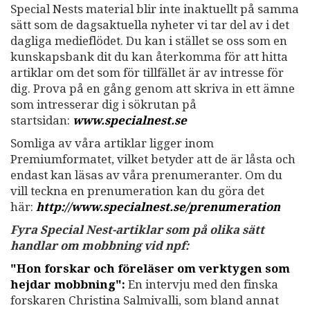
Special Nests material blir inte inaktuellt på samma
sätt som de dagsaktuella nyheter vi tar del av i det
dagliga medieflödet. Du kan i stället se oss som en
kunskapsbank dit du kan återkomma för att hitta
artiklar om det som för tillfället är av intresse för
dig. Prova på en gång genom att skriva in ett ämne
som intresserar dig i sökrutan på
startsidan:
www.specialnest.se
Somliga av våra artiklar ligger inom
Premiumformatet, vilket betyder att de är låsta och
endast kan läsas av våra prenumeranter. Om du
vill teckna en prenumeration kan du göra det
här:
http://www.specialnest.se
/prenumeration
Fyra Special Nest-artiklar som på olika sätt
handlar om mobbning vid npf:
"Hon forskar och föreläser om verktygen som
hejdar mobbning":
En intervju med den finska
forskaren Christina Salmivalli, som bland annat