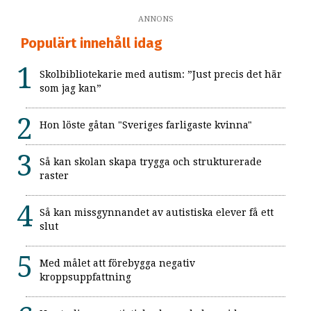
ANNONS
Populärt innehåll idag
Skolbibliotekarie med autism: ”Just precis det här
som jag kan”
Hon löste gåtan "Sveriges farligaste kvinna"
Så kan skolan skapa trygga och strukturerade
raster
Så kan missgynnandet av autistiska elever få ett
slut
Med målet att förebygga negativ
kroppsuppfattning