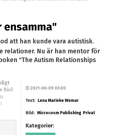
ir ensamma"
od att han kunde vara autistisk.
 relationer. Nu är han mentor för
t boken "The Autism Relationships
ligt
2021-06-09 03:00
e Biel
an
Text:
Lena Marieke Wemar
t
Bild:
Microcosm Publishing
Privat
Kategorier: