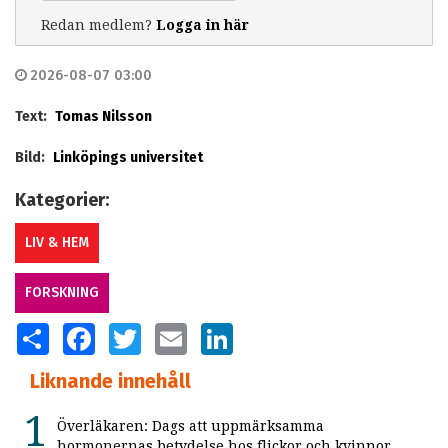
Redan medlem?
Logga in här
2026-08-07 03:00
Text:
Tomas Nilsson
Bild:
Linköpings universitet
Kategorier:
LIV & HEM
FORSKNING
SHARE
FACEBOOK
TWITTER
EMAIL
LINKEDIN
Liknande innehåll
Överläkaren: Dags att uppmärksamma
hormonernas betydelse hos flickor och kvinnor