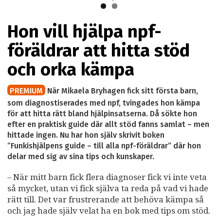
Hon vill hjälpa npf-
föräldrar att hitta stöd
och orka kämpa
PREMIUM
När Mikaela Bryhagen fick sitt första barn,
som diagnostiserades med npf, tvingades hon kämpa
för att hitta rätt bland hjälpinsatserna. Då sökte hon
efter en praktisk guide där allt stöd fanns samlat – men
hittade ingen. Nu har hon själv skrivit boken
”Funkishjälpens guide – till alla npf-föräldrar” där hon
delar med sig av sina tips och kunskaper.
– När mitt barn fick flera diagnoser fick vi inte veta
så mycket, utan vi fick själva ta reda på vad vi hade
rätt till. Det var frustrerande att behöva kämpa så
och jag hade själv velat ha en bok med tips om stöd.