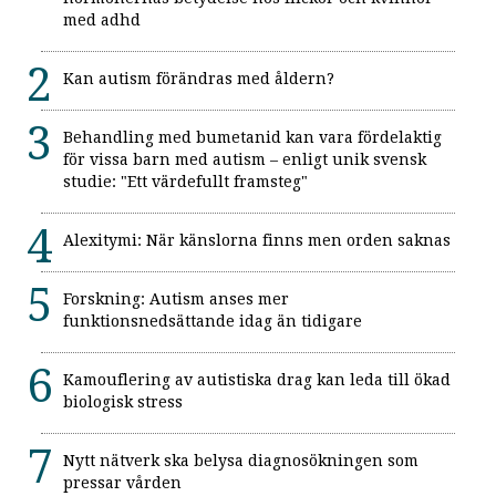
med adhd
Kan autism förändras med åldern?
Behandling med bumetanid kan vara fördelaktig
för vissa barn med autism – enligt unik svensk
studie: "Ett värdefullt framsteg"
Alexitymi: När känslorna finns men orden saknas
Forskning: Autism anses mer
funktionsnedsättande idag än tidigare
Kamouflering av autistiska drag kan leda till ökad
biologisk stress
Nytt nätverk ska belysa diagnosökningen som
pressar vården