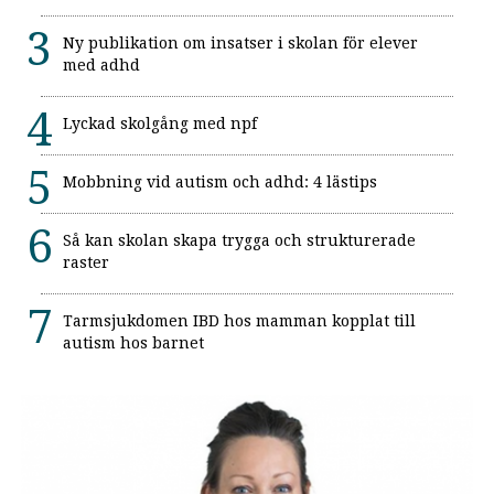
Ny publikation om insatser i skolan för elever
med adhd
Lyckad skolgång med npf
Mobbning vid autism och adhd: 4 lästips
Så kan skolan skapa trygga och strukturerade
raster
Tarmsjukdomen IBD hos mamman kopplat till
autism hos barnet