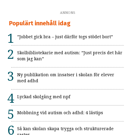
ANNONS
Populärt innehåll idag
”Jobbet gick bra – just därför togs stödet bort”
Skolbibliotekarie med autism: ”Just precis det här
som jag kan”
Ny publikation om insatser i skolan för elever
med adhd
Lyckad skolgång med npf
Mobbning vid autism och adhd: 4 lästips
Så kan skolan skapa trygga och strukturerade
raster