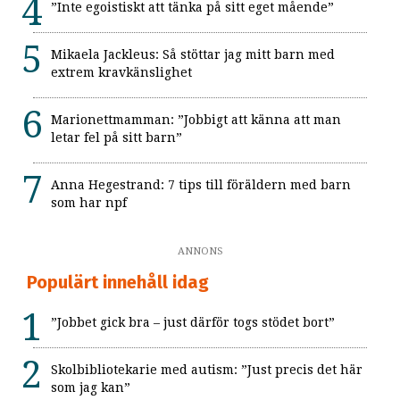
”Inte egoistiskt att tänka på sitt eget mående”
Mikaela Jackleus: Så stöttar jag mitt barn med
extrem kravkänslighet
Marionettmamman: ”Jobbigt att känna att man
letar fel på sitt barn”
Anna Hegestrand: 7 tips till föräldern med barn
som har npf
ANNONS
Populärt innehåll idag
”Jobbet gick bra – just därför togs stödet bort”
Skolbibliotekarie med autism: ”Just precis det här
som jag kan”