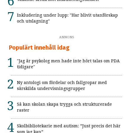
Inkludering under lupp: "Har blivit utanförskap
och utslagning"
ANNONS
Populärt innehåll idag
"Jag är psykolog men hade inte hört talas om PDA
tidigare"
Ny antologi om fördelar och fallgropar med
särskilda undervisningsgrupper
Så kan skolan skapa trygga och strukturerade
raster
Skolbibliotekarie med autism: ”Just precis det här
som jag kan”