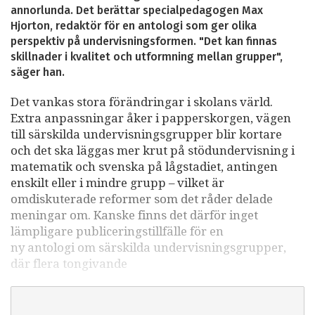
annorlunda. Det berättar specialpedagogen Max
Hjorton, redaktör för en antologi som ger olika
perspektiv på undervisningsformen. "Det kan finnas
skillnader i kvalitet och utformning mellan grupper",
säger han.
Det vankas stora förändringar i skolans värld.
Extra anpassningar åker i papperskorgen, vägen
till särskilda undervisningsgrupper blir kortare
och det ska läggas mer krut på stödundervisning i
matematik och svenska på lågstadiet, antingen
enskilt eller i mindre grupp – vilket är
omdiskuterade reformer som det råder delade
meningar om. Kanske finns det därför inget
lämpligare publiceringstillfälle för en
ny antologi om särskilda undervisningsgrupper,
där flera tongivande