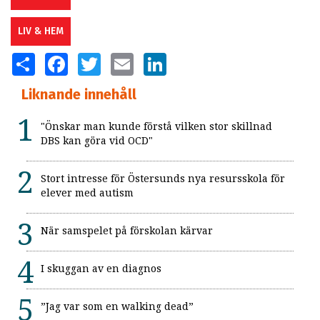
LIV & HEM
SHARE
FACEBOOK
TWITTER
EMAIL
LINKEDIN
Liknande innehåll
"Önskar man kunde förstå vilken stor skillnad
DBS kan göra vid OCD"
Stort intresse för Östersunds nya resursskola för
elever med autism
När samspelet på förskolan kärvar
I skuggan av en diagnos
”Jag var som en walking dead”