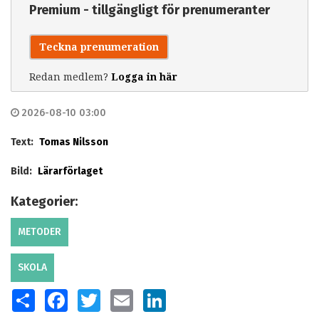
Premium - tillgängligt för prenumeranter
Teckna prenumeration
Redan medlem?
Logga in här
2026-08-10 03:00
Text:
Tomas Nilsson
Bild:
Lärarförlaget
Kategorier:
METODER
SKOLA
SHARE
FACEBOOK
TWITTER
EMAIL
LINKEDIN