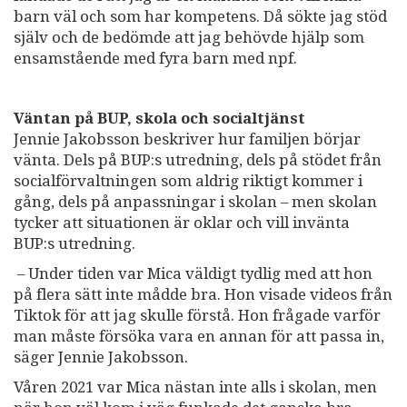
barn väl och som har kompetens. Då sökte jag stöd
själv och de bedömde att jag behövde hjälp som
ensamstående med fyra barn med npf.
Väntan på BUP, skola och socialtjänst
Jennie Jakobsson beskriver hur familjen börjar
vänta. Dels på BUP:s utredning, dels på stödet från
socialförvaltningen som aldrig riktigt kommer i
gång, dels på anpassningar i skolan – men skolan
tycker att situationen är oklar och vill invänta
BUP:s utredning.
– Under tiden var Mica väldigt tydlig med att hon
på flera sätt inte mådde bra. Hon visade videos från
Tiktok för att jag skulle förstå. Hon frågade varför
man måste försöka vara en annan för att passa in,
säger Jennie Jakobsson.
Våren 2021 var Mica nästan inte alls i skolan, men