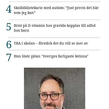
Skolbibliotekarie med autism: ”Just precis det här
som jag kan”
Brist på D-vitamin hos gravida kopplas till adhd
hos barn
TBA i skolan – förstärk det du vill se mer av
Hon löste gåtan "Sveriges farligaste kvinna"