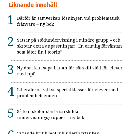
Liknande innehåll
Därför är samverkan lösningen vid problematisk
frånvaro – ny bok
Satsar på stödundervisning i mindre grupp – och
skrotar extra anpassningar: "En orimlig förväntan
som låter fin i teorin"
Ny dom kan sopa banan för särskilt stöd för elever
med npf
Liberalerna vill se specialklasser för elever med
problembeteenden
Så kan skolor starta särskilda
undervisningsgrupper – ny bok
Växande kritik mot inkluderingstanken