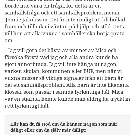
borde inte vara en fråga, för detta är en
samhällsfråga och ett samhällsproblem, menar
Jennie Jakobsson. Det är inte rimligt att bli bollad
fram och tillbaka i väntan på hjälp och stöd. Detta
vill hon att alla vuxna i samhället ska börja prata
om.
– Jag vill göra det bästa av minnet av Mica och
försöka förstå vad jag och alla andra kunde ha
gjort annorlunda. Jag vill inte hänga ut någon,
varken skolan, kommunen eller BUP, men när vi
vuxna missar så viktiga signaler från ett barn är
det ett samhällsproblem. Alla barn är inte likadana
klossar som passar i samma fyrkantiga hål. Mica
var en stjärna, henne kunde man aldrig ha tryckt in
i ett fyrkantigt hål.
Här kan du få stöd om du känner någon som mår
dåligt eller om du själv mår dåligt: