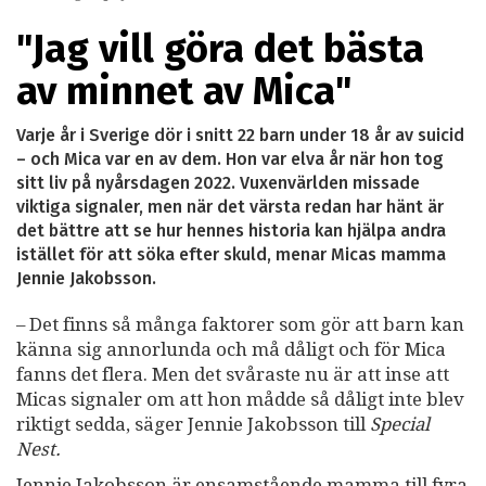
"Jag vill göra det bästa
av minnet av Mica"
Varje år i Sverige dör i snitt 22 barn under 18 år av suicid
– och Mica var en av dem. Hon var elva år när hon tog
sitt liv på nyårsdagen 2022. Vuxenvärlden missade
viktiga signaler, men när det värsta redan har hänt är
det bättre att se hur hennes historia kan hjälpa andra
istället för att söka efter skuld, menar Micas mamma
Jennie Jakobsson.
– Det finns så många faktorer som gör att barn kan
känna sig annorlunda och må dåligt och för Mica
fanns det flera. Men det svåraste nu är att inse att
Micas signaler om att hon mådde så dåligt inte blev
riktigt sedda, säger Jennie Jakobsson till
Special
Nest.
Jennie Jakobsson är ensamstående mamma till fyra