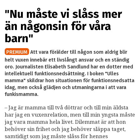
"Nu måste vi slåss mer
än någonsin för våra
barn"
PREMIUM
Att vara förälder till någon som aldrig blir
helt vuxen innebär ett livslångt ansvar och en ständig
oro. Journalisten Elisabeth Sandlund har en dotter med
intellektuell funktionsnedsättning. I boken "Ulles
mamma" skildrar hon situationen för funktionsnedsatta
idag, men också glädjen och utmaningarna i att vara
funkismamma.
– Jag är mamma till två döttrar och till min äldsta
har jag en vuxenrelation, men till min yngsta måste
jag vara mamma hela livet. Dilemmat är att hon
behöver sin frihet och jag behöver släppa taget,
samtidigt som jag måste slåss för hennes