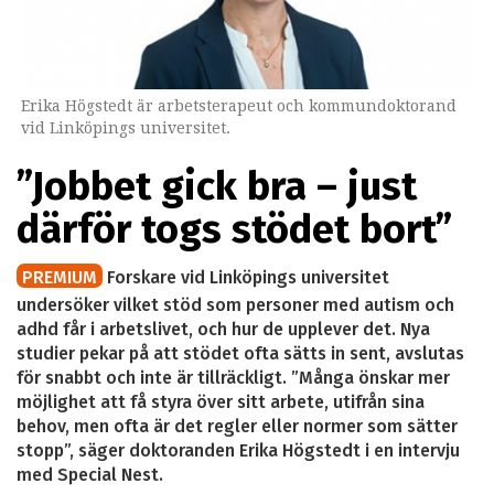
Erika Högstedt är arbetsterapeut och kommundoktorand
vid Linköpings universitet.
”Jobbet gick bra – just
därför togs stödet bort”
PREMIUM
Forskare vid Linköpings universitet
undersöker vilket stöd som personer med autism och
adhd får i arbetslivet, och hur de upplever det. Nya
studier pekar på att stödet ofta sätts in sent, avslutas
för snabbt och inte är tillräckligt. ”Många önskar mer
möjlighet att få styra över sitt arbete, utifrån sina
behov, men ofta är det regler eller normer som sätter
stopp”, säger doktoranden Erika Högstedt i en intervju
med Special Nest.