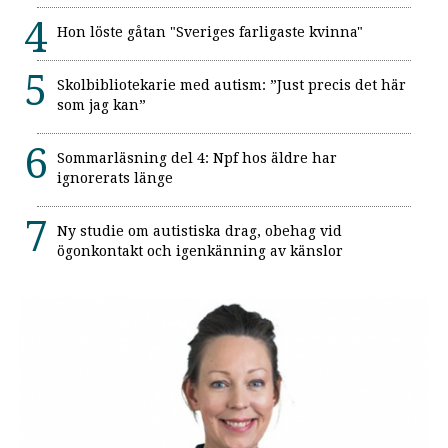
Hon löste gåtan "Sveriges farligaste kvinna"
Skolbibliotekarie med autism: ”Just precis det här
som jag kan”
Sommarläsning del 4: Npf hos äldre har
ignorerats länge
Ny studie om autistiska drag, obehag vid
ögonkontakt och igenkänning av känslor