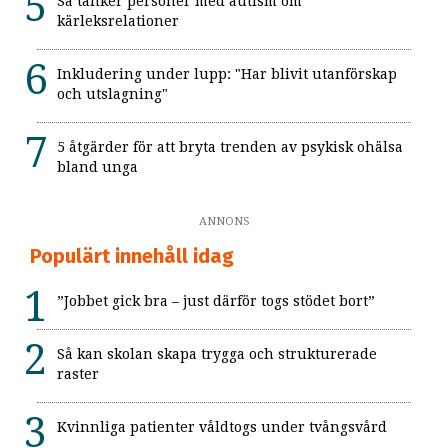
Så tänker personer med autism om
kärleksrelationer
Inkludering under lupp: "Har blivit utanförskap
och utslagning"
5 åtgärder för att bryta trenden av psykisk ohälsa
bland unga
ANNONS
Populärt innehåll idag
”Jobbet gick bra – just därför togs stödet bort”
Så kan skolan skapa trygga och strukturerade
raster
Kvinnliga patienter våldtogs under tvångsvård