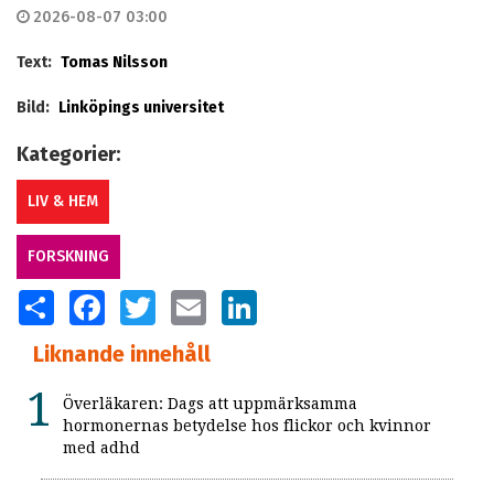
2026-08-07 03:00
Text:
Tomas Nilsson
Bild:
Linköpings universitet
Kategorier:
LIV & HEM
FORSKNING
SHARE
FACEBOOK
TWITTER
EMAIL
LINKEDIN
Liknande innehåll
Överläkaren: Dags att uppmärksamma
hormonernas betydelse hos flickor och kvinnor
med adhd