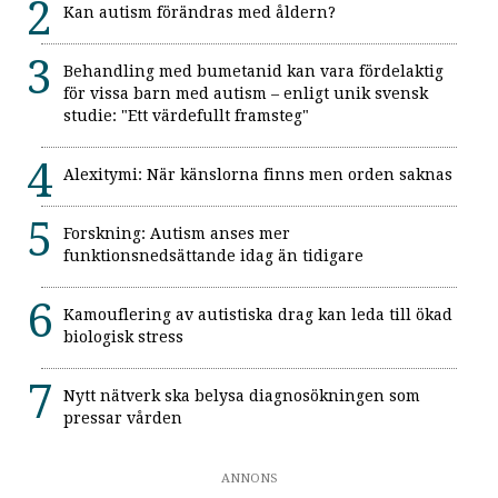
Kan autism förändras med åldern?
Behandling med bumetanid kan vara fördelaktig
för vissa barn med autism – enligt unik svensk
studie: "Ett värdefullt framsteg"
Alexitymi: När känslorna finns men orden saknas
Forskning: Autism anses mer
funktionsnedsättande idag än tidigare
Kamouflering av autistiska drag kan leda till ökad
biologisk stress
Nytt nätverk ska belysa diagnosökningen som
pressar vården
ANNONS