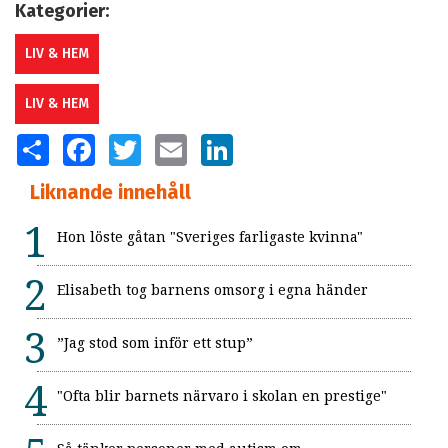
Kategorier:
LIV & HEM
LIV & HEM
SHARE
FACEBOOK
TWITTER
EMAIL
LINKEDIN
Liknande innehåll
Hon löste gåtan "Sveriges farligaste kvinna"
Elisabeth tog barnens omsorg i egna händer
”Jag stod som inför ett stup”
"Ofta blir barnets närvaro i skolan en prestige"