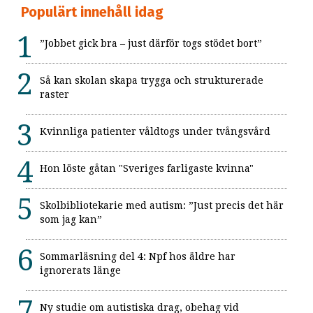
Populärt innehåll idag
”Jobbet gick bra – just därför togs stödet bort”
Så kan skolan skapa trygga och strukturerade
raster
Kvinnliga patienter våldtogs under tvångsvård
Hon löste gåtan "Sveriges farligaste kvinna"
Skolbibliotekarie med autism: ”Just precis det här
som jag kan”
Sommarläsning del 4: Npf hos äldre har
ignorerats länge
Ny studie om autistiska drag, obehag vid