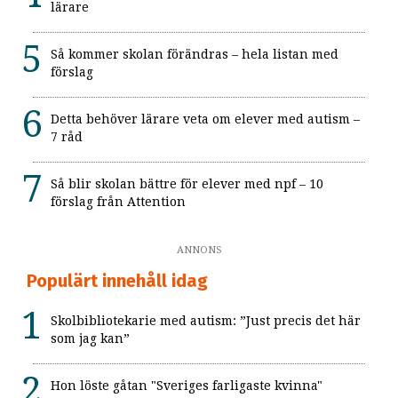
lärare
Så kommer skolan förändras – hela listan med
förslag
Detta behöver lärare veta om elever med autism –
7 råd
Så blir skolan bättre för elever med npf – 10
förslag från Attention
ANNONS
Populärt innehåll idag
Skolbibliotekarie med autism: ”Just precis det här
som jag kan”
Hon löste gåtan "Sveriges farligaste kvinna"