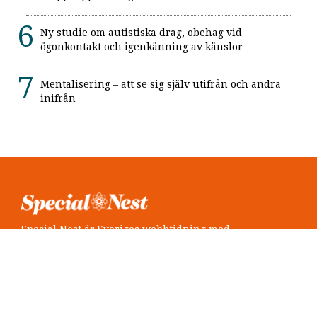
Ny studie om autistiska drag, obehag vid
ögonkontakt och igenkänning av känslor
Mentalisering – att se sig själv utifrån och andra
inifrån
Special Nest är Sveriges webbtidning med
neuropsykiatri i fokus.
Följ oss
Twitter @SpecialNest