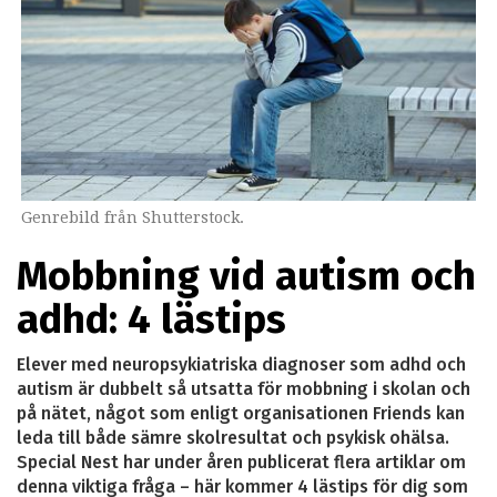
Genrebild från Shutterstock.
Mobbning vid autism och
adhd: 4 lästips
Elever med neuropsykiatriska diagnoser som adhd och
autism är dubbelt så utsatta för mobbning i skolan och
på nätet, något som enligt organisationen Friends kan
leda till både sämre skolresultat och psykisk ohälsa.
Special Nest har under åren publicerat flera artiklar om
denna viktiga fråga – här kommer 4 lästips för dig som