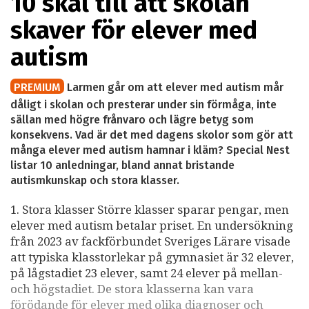
10 skäl till att skolan
skaver för elever med
autism
PREMIUM
Larmen går om att elever med autism mår
dåligt i skolan och presterar under sin förmåga, inte
sällan med högre frånvaro och lägre betyg som
konsekvens. Vad är det med dagens skolor som gör att
många elever med autism hamnar i kläm? Special Nest
listar 10 anledningar, bland annat bristande
autismkunskap och stora klasser.
1. Stora klasser Större klasser sparar pengar, men
elever med autism betalar priset. En undersökning
från 2023 av fackförbundet Sveriges Lärare visade
att typiska klasstorlekar på gymnasiet är 32 elever,
på lågstadiet 23 elever, samt 24 elever på mellan-
och högstadiet. De stora klasserna kan vara
förödande för elever med olika diagnoser och