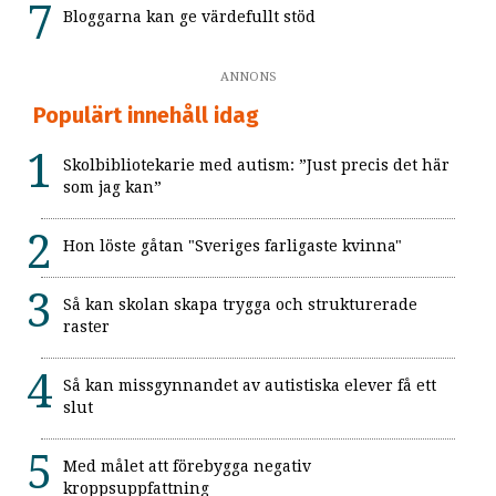
Bloggarna kan ge värdefullt stöd
ANNONS
Populärt innehåll idag
Skolbibliotekarie med autism: ”Just precis det här
som jag kan”
Hon löste gåtan "Sveriges farligaste kvinna"
Så kan skolan skapa trygga och strukturerade
raster
Så kan missgynnandet av autistiska elever få ett
slut
Med målet att förebygga negativ
kroppsuppfattning