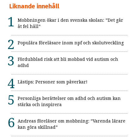
Liknande innehåll
Mobbningen ökar i den svenska skolan: ”Det går
åt fel håll”
Populära föreläsare inom npf och skolutveckling
Fördubblad risk att bli mobbad vid autism och
adhd
Lästips: Personer som påverkar!
Personliga berättelser om adhd och autism kan
stärka och inspirera
Andreas föreläser om mobbning: ”Varenda lärare
kan göra skillnad”