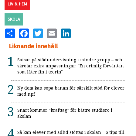
LIV & HEM
SKOLA
SHARE
FACEBOOK
TWITTER
EMAIL
LINKEDIN
Liknande innehåll
Satsar på stödundervisning i mindre grupp – och
skrotar extra anpassningar: "En orimlig förväntan
som låter fin i teorin"
Ny dom kan sopa banan för särskilt stöd för elever
med npf
Snart kommer ”krafttag” för bättre studiero i
skolan
Så kan elever med adhd stöttas i skolan – 6 tips till