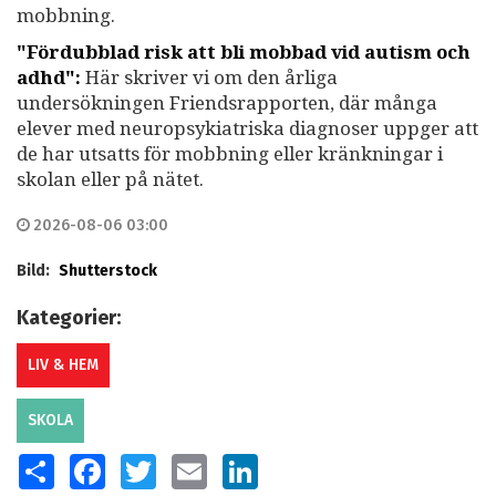
mobbning.
"Fördubblad risk att bli mobbad vid autism och
adhd":
Här skriver vi om den årliga
undersökningen Friendsrapporten, där många
elever med neuropsykiatriska diagnoser uppger att
de har utsatts för mobbning eller kränkningar i
skolan eller på nätet.
2026-08-06 03:00
Bild:
Shutterstock
Kategorier:
LIV & HEM
SKOLA
SHARE
FACEBOOK
TWITTER
EMAIL
LINKEDIN