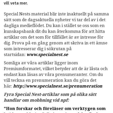
vill veta mer.
Special Nests material blir inte inaktuellt på samma
sätt som de dagsaktuella nyheter vi tar del av i det
dagliga medieflödet. Du kan i stället se oss som en
kunskapsbank dit du kan återkomma för att hitta
artiklar om det som för tillfället är av intresse för
dig. Prova på en gång genom att skriva in ett ämne
som intresserar dig i sökrutan på
startsidan:
www.specialnest.se
Somliga av våra artiklar ligger inom
Premiumformatet, vilket betyder att de är låsta och
endast kan läsas av våra prenumeranter. Om du
vill teckna en prenumeration kan du göra det
här:
http://www.specialnest.se
/prenumeration
Fyra Special Nest-artiklar som på olika sätt
handlar om mobbning vid npf:
"Hon forskar och föreläser om verktygen som