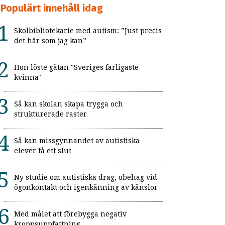
Populärt innehåll idag
Skolbibliotekarie med autism: ”Just precis
det här som jag kan”
Hon löste gåtan "Sveriges farligaste
kvinna"
Så kan skolan skapa trygga och
strukturerade raster
Så kan missgynnandet av autistiska
elever få ett slut
Ny studie om autistiska drag, obehag vid
ögonkontakt och igenkänning av känslor
Med målet att förebygga negativ
kroppsuppfattning