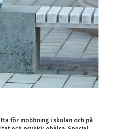
tta för mobbning i skolan och på
ltat och psykisk ohälsa. Special