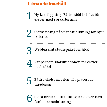
Liknande innehåll
Ny kartläggning: Bättre stöd behövs för
elever med språkstörning
Storsatsning på vuxenutbildning för npf i
Dalarna
Webbaserat studiepaket om AKK
Rapport om skolsituationen för elever
med adhd
Bättre skolsamverkan för placerade
ungdomar
Stora brister i utbildning för elever med
funktionsnedsättning