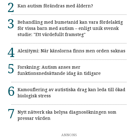
Kan autism förändras med åldern?
Behandling med bumetanid kan vara fördelaktig
för vissa barn med autism – enligt unik svensk
studie: "Ett värdefullt framsteg"
Alexitymi: När känslorna finns men orden saknas
Forskning: Autism anses mer
funktionsnedsättande idag än tidigare
Kamouflering av autistiska drag kan leda till ökad
biologisk stress
Nytt nätverk ska belysa diagnosökningen som
pressar vården
ANNONS