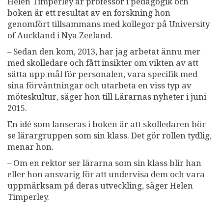
Helen Timperley är professor i pedagogik och
boken är ett resultat av en forskning hon
genomfört tillsammans med kollegor på University
of Auckland i Nya Zeeland.
– Sedan den kom, 2013, har jag arbetat ännu mer
med skolledare och fått insikter om vikten av att
sätta upp mål för personalen, vara specifik med
sina förväntningar och utarbeta en viss typ av
möteskultur, säger hon till Lärarnas nyheter i juni
2015.
En idé som lanseras i boken är att skolledaren bör
se lärargruppen som sin klass. Det gör rollen tydlig,
menar hon.
– Om en rektor ser lärarna som sin klass blir han
eller hon ansvarig för att undervisa dem och vara
uppmärksam på deras utveckling, säger Helen
Timperley.