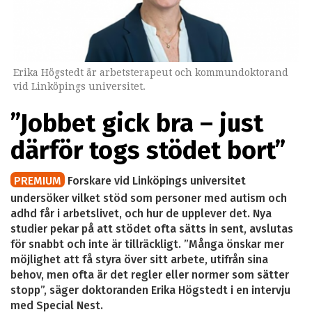
Erika Högstedt är arbetsterapeut och kommundoktorand
vid Linköpings universitet.
”Jobbet gick bra – just
därför togs stödet bort”
PREMIUM
Forskare vid Linköpings universitet
undersöker vilket stöd som personer med autism och
adhd får i arbetslivet, och hur de upplever det. Nya
studier pekar på att stödet ofta sätts in sent, avslutas
för snabbt och inte är tillräckligt. ”Många önskar mer
möjlighet att få styra över sitt arbete, utifrån sina
behov, men ofta är det regler eller normer som sätter
stopp”, säger doktoranden Erika Högstedt i en intervju
med Special Nest.