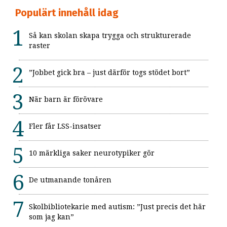
Populärt innehåll idag
Så kan skolan skapa trygga och strukturerade
raster
”Jobbet gick bra – just därför togs stödet bort”
När barn är förövare
Fler får LSS-insatser
10 märkliga saker neurotypiker gör
De utmanande tonåren
Skolbibliotekarie med autism: ”Just precis det här
som jag kan”