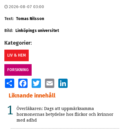
2026-08-07 03:00
Text:
Tomas Nilsson
Bild:
Linköpings universitet
Kategorier:
LIV & HEM
FORSKNING
SHARE
FACEBOOK
TWITTER
EMAIL
LINKEDIN
Liknande innehåll
Överläkaren: Dags att uppmärksamma
hormonernas betydelse hos flickor och kvinnor
med adhd