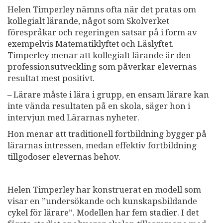
Helen Timperley nämns ofta när det pratas om
kollegialt lärande, något som Skolverket
förespråkar och regeringen satsar på i form av
exempelvis Matematiklyftet och Läslyftet.
Timperley menar att kollegialt lärande är den
professionsutveckling som påverkar elevernas
resultat mest positivt.
– Lärare måste i lära i grupp, en ensam lärare kan
inte vända resultaten på en skola, säger hon i
intervjun med Lärarnas nyheter.
Hon menar att traditionell fortbildning bygger på
lärarnas intressen, medan effektiv fortbildning
tillgodoser elevernas behov.
Helen Timperley har konstruerat en modell som
visar en ”undersökande och kunskapsbildande
cykel för lärare”. Modellen har fem stadier. I det