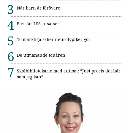
När barn är förövare
Fler får LSS-insatser
10 märkliga saker neurotypiker gör
De utmanande tonåren
Skolbibliotekarie med autism: ”Just precis det här
som jag kan”