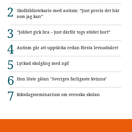
Skolbibliotekarie med autism: ”Just precis det här
som jag kan”
”Jobbet gick bra – just därför togs stödet bort”
Autism går att upptäcka redan första levnadsåret
Lyckad skolgång med npf
Hon löste gåtan "Sveriges farligaste kvinna"
Riksdagsseminarium om svenska skolan