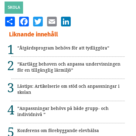
SKOLA
SHARE
FACEBOOK
TWITTER
EMAIL
LINKEDIN
Liknande innehåll
”Åtgärdsprogram behövs för att tydliggöra”
”Kartlägg behoven och anpassa undervisningen
för en tillgänglig lärmiljö”
Lästips: Artikelserie om stöd och anpassningar i
skolan
”Anpassningar behövs på både grupp- och
individnivå ”
Konferens om förebyggande elevhälsa