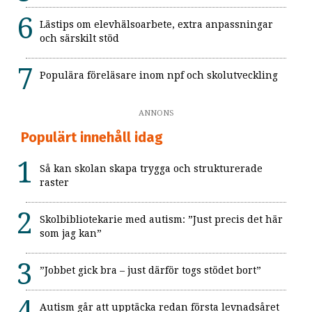
Lästips om elevhälsoarbete, extra anpassningar
och särskilt stöd
Populära föreläsare inom npf och skolutveckling
ANNONS
Populärt innehåll idag
Så kan skolan skapa trygga och strukturerade
raster
Skolbibliotekarie med autism: ”Just precis det här
som jag kan”
”Jobbet gick bra – just därför togs stödet bort”
Autism går att upptäcka redan första levnadsåret