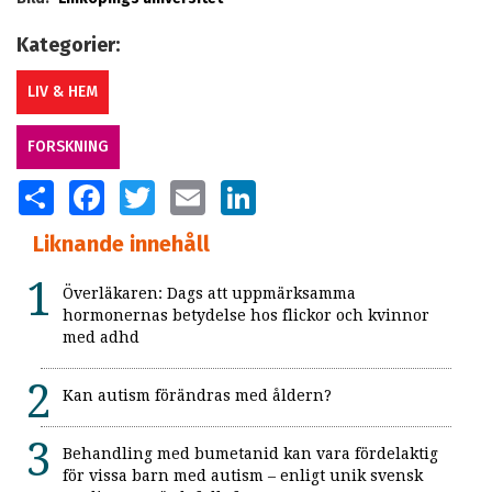
Kategorier:
LIV & HEM
FORSKNING
SHARE
FACEBOOK
TWITTER
EMAIL
LINKEDIN
Liknande innehåll
Överläkaren: Dags att uppmärksamma
hormonernas betydelse hos flickor och kvinnor
med adhd
Kan autism förändras med åldern?
Behandling med bumetanid kan vara fördelaktig
för vissa barn med autism – enligt unik svensk