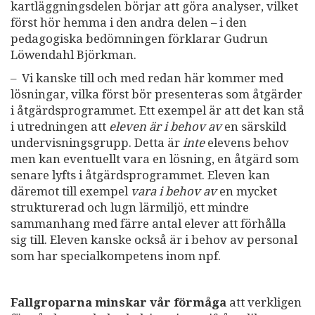
kartläggningsdelen börjar att göra analyser, vilket
först hör hemma i den andra delen – i den
pedagogiska bedömningen förklarar Gudrun
Löwendahl Björkman.
– Vi kanske till och med redan här kommer med
lösningar, vilka först bör presenteras som åtgärder
i åtgärdsprogrammet. Ett exempel är att det kan stå
i utredningen att
eleven är i behov av
en särskild
undervisningsgrupp. Detta är
inte
elevens behov
men kan eventuellt vara en lösning, en åtgärd som
senare lyfts i åtgärdsprogrammet. Eleven
kan
däremot till exempel
vara i behov av
en mycket
strukturerad och lugn lärmiljö, ett mindre
sammanhang med färre antal elever att förhålla
sig till. Eleven kanske också är i behov av personal
som har specialkompetens inom npf.
Fallgroparna minskar vår förmåga
att verkligen