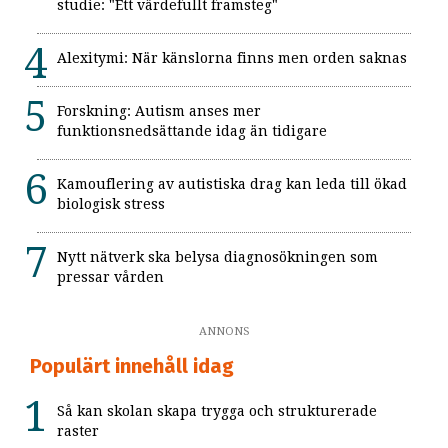
studie: "Ett värdefullt framsteg"
Alexitymi: När känslorna finns men orden saknas
Forskning: Autism anses mer
funktionsnedsättande idag än tidigare
Kamouflering av autistiska drag kan leda till ökad
biologisk stress
Nytt nätverk ska belysa diagnosökningen som
pressar vården
ANNONS
Populärt innehåll idag
Så kan skolan skapa trygga och strukturerade
raster