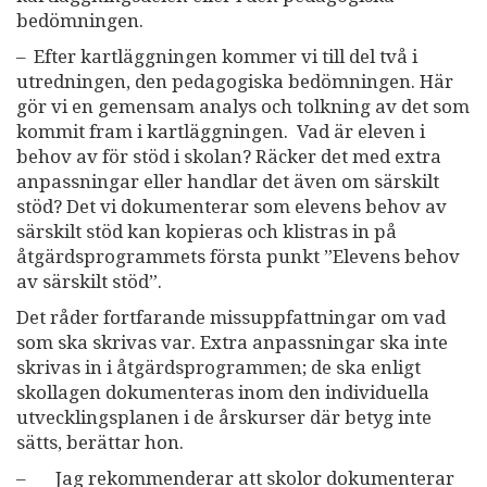
bedömningen.
– Efter kartläggningen kommer vi till del två i
utredningen, den pedagogiska bedömningen. Här
gör vi en gemensam analys och tolkning av det som
kommit fram i kartläggningen. Vad är eleven i
behov av för stöd i skolan? Räcker det med extra
anpassningar eller handlar det även om särskilt
stöd? Det vi dokumenterar som elevens behov av
särskilt stöd kan kopieras och klistras in på
åtgärdsprogrammets första punkt ”Elevens behov
av särskilt stöd”.
Det råder fortfarande missuppfattningar om vad
som ska skrivas var. Extra anpassningar ska inte
skrivas in i åtgärdsprogrammen; de ska enligt
skollagen dokumenteras inom den individuella
utvecklingsplanen i de årskurser där betyg inte
sätts, berättar hon.
– Jag rekommenderar att skolor dokumenterar