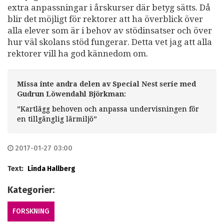
extra anpassningar i årskurser där betyg sätts. Då
blir det möjligt för rektorer att ha överblick över
alla elever som är i behov av stödinsatser och över
hur väl skolans stöd fungerar. Detta vet jag att alla
rektorer vill ha god kännedom om.
Missa inte andra delen av Special Nest serie med
Gudrun Löwendahl Björkman:
”Kartlägg behoven och anpassa undervisningen för
en tillgänglig lärmiljö”
2017-01-27 03:00
Text:
Linda Hallberg
Kategorier:
FORSKNING