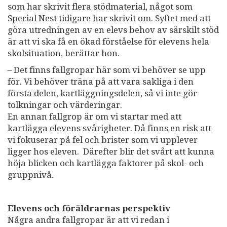
som har skrivit flera stödmaterial, något som
Special Nest tidigare har skrivit om. Syftet med att
göra utredningen av en elevs behov av särskilt stöd
är att vi ska få en ökad förståelse för elevens hela
skolsituation, berättar hon.
– Det finns fallgropar här som vi behöver se upp
för. Vi behöver träna på att vara sakliga i den
första delen, kartläggningsdelen, så vi inte gör
tolkningar och värderingar.
En annan fallgrop är om vi startar med att
kartlägga elevens svårigheter. Då finns en risk att
vi fokuserar på fel och brister som vi upplever
ligger hos eleven. Därefter blir det svårt att kunna
höja blicken och kartlägga faktorer på skol- och
gruppnivå.
Elevens och föräldrarnas perspektiv
Några andra fallgropar är att vi redan i