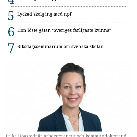
Lyckad skolgång med npf
Hon löste gåtan "Sveriges farligaste kvinna"
Riksdagsseminarium om svenska skolan
Erika Högstedt är arbetsterapeut och kommundoktorand