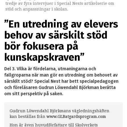
tredje av fyra intervjuer i Special Nests artikelserie om
stöd och anpassningar i skolan.
”En utredning av elevers
behov av särskilt stöd
bör fokusera på
kunskapskraven”
Del 3. Vilka är fördelarna, utmaningarna och
fallgroparna när man gör en utredning om behovet av
särskilt stöd? Special Nest har bett specialpedagogen
och föreläsaren Gudrun Löwendahl Björkman berätta
om sitt perspektiv på saken.
Gudrun Löwendahl Björkmans vägledningshäften
kan beställas från
www.GLBatgardsprogram.com
Hon är även huvudförfattare till Skolverkets