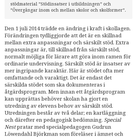
stödmaterial ”Stödinsatser i utbildningen” och
”Övergångar inom och mellan skolor och skolformer”.
Den 1 juli 2014 trädde en ändring i kraft i skollagen.
Förändringen tydliggjorde att det är en skillnad
mellan extra anpassningar och särskilt stöd. Extra
anpassningar är, till skillnad från särskilt stöd,
normalt möjliga för lärare att göra inom ramen för
ordinarie undervisning. Särskilt stöd är insatser av
mer ingripande karaktär. Här är stödet ofta mer
omfattande och varaktigt. Det är endast det
särskilda stödet som ska dokumenteras i
åtgärdsprogram. Men innan ett åtgärdsprogram
kan upprättas behöver skolan ha gjort en
utredning av elevens behov av särskilt stöd.
Utredningen består av två delar; en kartläggning
och därefter en pedagogisk bedömning.
Special
Nest
pratar med specialpedagogen Gudrun
Löwendahl Björkman som föreläser i ämnet och