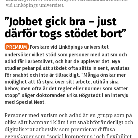
vid Linköpings universitet.
”Jobbet gick bra – just
därför togs stödet bort”
PREMIUM
Forskare vid Linköpings universitet
undersöker vilket stöd som personer med autism och
adhd får i arbetslivet, och hur de upplever det. Nya
studier pekar på att stödet ofta sätts in sent, avslutas
för snabbt och inte är tillräckligt. ”Många önskar mer
möjlighet att få styra över sitt arbete, utifrån sina
behov, men ofta är det regler eller normer som sätter
stopp”, säger doktoranden Erika Högstedt i en intervju
med Special Nest.
Personer med autism och adhd är en grupp som på
olika sätt hamnar i kläm i ett snabbföränderligt och
digitaliserat arbetsliv som premierar diffusa
egenskaper som ”social kompetens” och flexibilitet,