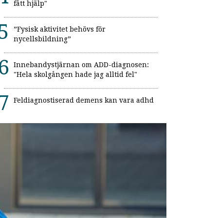
fått hjälp"
”Fysisk aktivitet behövs för
nycellsbildning”
Innebandystjärnan om ADD-diagnosen:
"Hela skolgången hade jag alltid fel"
Feldiagnostiserad demens kan vara adhd