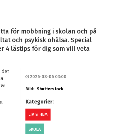
tta för mobbning i skolan och på
ltat och psykisk ohälsa. Special
4 lästips för dig som vill veta
 det
2026-08-06 03:00
ta
mne
Bild:
Shutterstock
Kategorier:
an
LIV & HEM
SKOLA