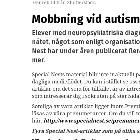
Genrebild från Shutterstock.
Mobbning vid autism 
Elever med neuropsykiatriska diag
nätet, något som enligt organisatio
Nest har under åren publicerat fler
mer.
Special Nests material blir inte inaktuellt 
dagliga medieflödet. Du kan i stället se o
artiklar om det som för tillfället är av int
som intresserar dig i sökrutan på startsid
Somliga av våra artiklar ligger inom Premi
läsas av våra prenumeranter. Om du vill 
här:
http://www.specialnest.se
/prenumer
Fyra Special Nest-artiklar som på olika