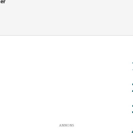
ter
ANNONS