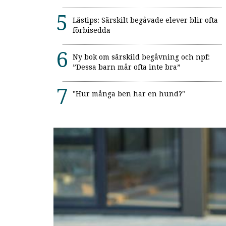
Lästips: Särskilt begåvade elever blir ofta
förbisedda
Ny bok om särskild begåvning och npf:
”Dessa barn mår ofta inte bra”
"Hur många ben har en hund?"