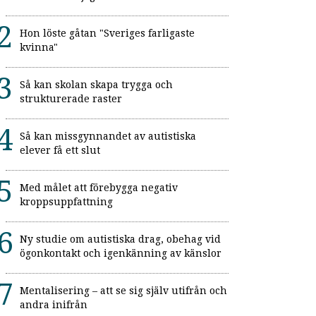
Hon löste gåtan "Sveriges farligaste
kvinna"
Så kan skolan skapa trygga och
strukturerade raster
Så kan missgynnandet av autistiska
elever få ett slut
Med målet att förebygga negativ
kroppsuppfattning
Ny studie om autistiska drag, obehag vid
ögonkontakt och igenkänning av känslor
Mentalisering – att se sig själv utifrån och
andra inifrån