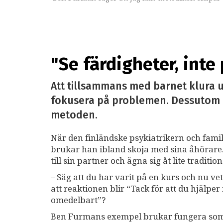
"Se färdigheter, inte
Att tillsammans med barnet klura u
fokusera på problemen. Dessutom ä
metoden.
När den finländske psykiatrikern och fami
brukar han ibland skoja med sina åhörare
till sin partner och ägna sig åt lite traditi
– Säg att du har varit på en kurs och nu ve
att reaktionen blir “Tack för att du hjälpe
omedelbart”?
Ben Furmans exempel brukar fungera som nå