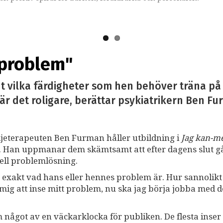
 problem"
t vilka färdigheter som hen behöver träna på 
r det roligare, berättar psykiatrikern Ben F
ljeterapeuten Ben Furman håller utbildning i
Jag kan-m
. Han uppmanar dem skämtsamt att efter dagens slut 
onell problemlösning.
t exakt vad hans eller hennes problem är. Hur sannolikt
r mig att inse mitt problem, nu ska jag börja jobba med d
got av en väckarklocka för publiken. De flesta inser 