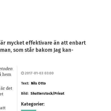
är mycket effektivare än att enbart
urman, som står bakom Jag kan-
etoden
2017-01-03 03:00
gå hem
Text:
Nils Otto
 är det
et
Bild:
Shutterstock/Privat
Kategorier:
att