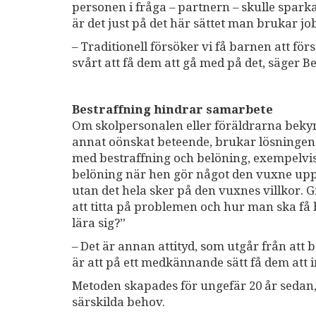
personen i fråga – partnern – skulle sparka
är det just på det här sättet man brukar
– Traditionell försöker vi få barnen att f
svårt att få dem att gå med på det, säger 
Bestraffning hindrar samarbete
Om skolpersonalen eller föräldrarna bekymr
annat oönskat beteende, brukar lösningen va
med bestraffning och belöning, exempelvis 
belöning när hen gör något den vuxne upp
utan det hela sker på den vuxnes villkor. G
att titta på problemen och hur man ska få
lära sig?”
– Det är annan attityd, som utgår från att 
är att på ett medkännande sätt få dem att 
Metoden skapades för ungefär 20 år sedan
särskilda behov.