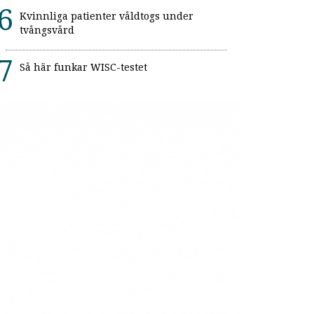
Kvinnliga patienter våldtogs under
tvångsvård
Så här funkar WISC-testet