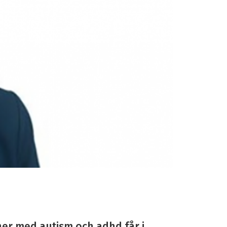
ner med autism och adhd får i