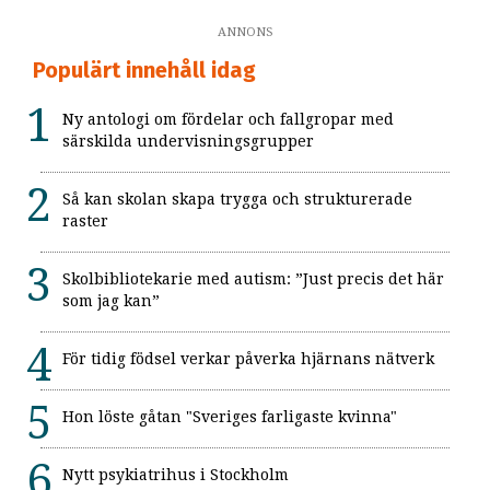
ANNONS
Populärt innehåll idag
Ny antologi om fördelar och fallgropar med
särskilda undervisningsgrupper
Så kan skolan skapa trygga och strukturerade
raster
Skolbibliotekarie med autism: ”Just precis det här
som jag kan”
För tidig födsel verkar påverka hjärnans nätverk
Hon löste gåtan "Sveriges farligaste kvinna"
Nytt psykiatrihus i Stockholm