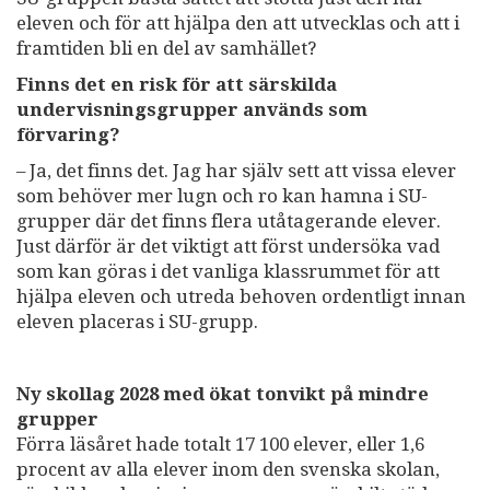
eleven och för att hjälpa den att utvecklas och att i
framtiden bli en del av samhället?
Finns det en risk för att särskilda
undervisningsgrupper används som
förvaring?
– Ja, det finns det. Jag har själv sett att vissa elever
som behöver mer lugn och ro kan hamna i SU-
grupper där det finns flera utåtagerande elever.
Just därför är det viktigt att först undersöka vad
som kan göras i det vanliga klassrummet för att
hjälpa eleven och utreda behoven ordentligt innan
eleven placeras i SU-grupp.
Ny skollag 2028 med ökat tonvikt på mindre
grupper
Förra läsåret hade totalt 17 100 elever, eller 1,6
procent av alla elever inom den svenska skolan,