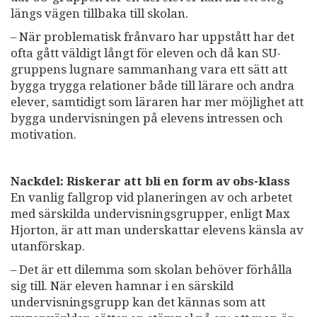
längs vägen tillbaka till skolan.
– När problematisk frånvaro har uppstått har det
ofta gått väldigt långt för eleven och då kan SU-
gruppens lugnare sammanhang vara ett sätt att
bygga trygga relationer både till lärare och andra
elever, samtidigt som läraren har mer möjlighet att
bygga undervisningen på elevens intressen och
motivation.
Nackdel: Riskerar att bli en form av obs-klass
En vanlig fallgrop vid planeringen av och arbetet
med särskilda undervisningsgrupper, enligt Max
Hjorton, är att man underskattar elevens känsla av
utanförskap.
– Det är ett dilemma som skolan behöver förhålla
sig till. När eleven hamnar i en särskild
undervisningsgrupp kan det kännas som att