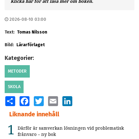
Klicka här för att läsa mer om boken.
2026-08-10 03:00
Text:
Tomas Nilsson
Bild:
Lärarförlaget
Kategorier:
METODER
SKOLA
SHARE
FACEBOOK
TWITTER
EMAIL
LINKEDIN
Liknande innehåll
Därför är samverkan lösningen vid problematisk
frånvaro – ny bok