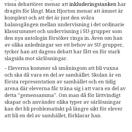
vissa debattörer menar att
inkluderingstanken
har
dragits för långt. Max Hjorton menar att ämnet är
komplext och att det är just den svåra
balansgången mellan undervisning i det ordinarie
klassrummet och undervisning i SU-grupper som
den nya antologin försöker ringa in. Även om han
av olika anledningar ser ett behov av SU-grupper,
tycker han att dagens debatt har fått en för stark
slagsida mot särlösningar.
– Eleverna kommer så småningom att bli vuxna
och ska då vara en del av samhället. Skolan är en
första representation av samhället och en tidig
arena där eleverna får träna sig i att vara en del av
detta ”gemensamma”. Om man då för lättvindigt
skapar och använder olika typer av särlösningar
kan det bli problematiskt på längre sikt för elever
att bli en del av samhället, förklarar han.