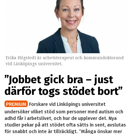
Erika Högstedt är arbetsterapeut och kommundoktorand
vid Linköpings universitet.
”Jobbet gick bra – just
därför togs stödet bort”
PREMIUM
Forskare vid Linköpings universitet
undersöker vilket stöd som personer med autism och
adhd får i arbetslivet, och hur de upplever det. Nya
studier pekar på att stödet ofta sätts in sent, avslutas
för snabbt och inte är tillräckligt. ”Många önskar mer