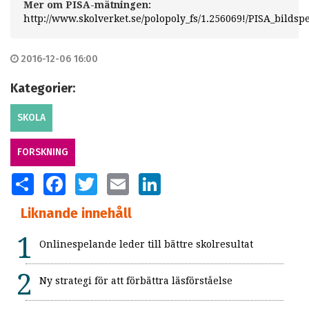
Mer om PISA-mätningen:
http://www.skolverket.se/polopoly_fs/1.256069!/PISA_bilds
2016-12-06 16:00
Kategorier:
SKOLA
FORSKNING
SHARE
FACEBOOK
TWITTER
EMAIL
LINKEDIN
Liknande innehåll
Onlinespelande leder till bättre skolresultat
Ny strategi för att förbättra läsförståelse