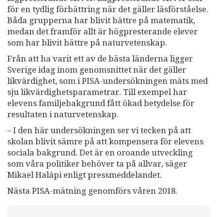
för en tydlig förbättring när det gäller läsförståelse.
Båda grupperna har blivit bättre på matematik,
medan det framför allt är högpresterande elever
som har blivit bättre på naturvetenskap.
Från att ha varit ett av de bästa länderna ligger
Sverige idag inom genomsnittet när det gäller
likvärdighet, som i PISA-undersökningen mäts med
sju likvärdighetsparametrar. Till exempel har
elevens familjebakgrund fått ökad betydelse för
resultaten i naturvetenskap.
– I den här undersökningen ser vi tecken på att
skolan blivit sämre på att kompensera för elevens
sociala bakgrund. Det är en oroande utveckling
som våra politiker behöver ta på allvar, säger
Mikael Halápi enligt pressmeddelandet.
Nästa PISA-mätning genomförs våren 2018.