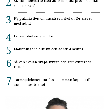
Skolbibliotekarie med autism: ”Just precis det här
som jag kan”
Ny publikation om insatser i skolan för elever
med adhd
Lyckad skolgång med npf
Mobbning vid autism och adhd: 4 lästips
Så kan skolan skapa trygga och strukturerade
raster
Tarmsjukdomen IBD hos mamman kopplat till
autism hos barnet