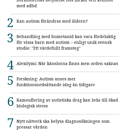
med adhd
Kan autism förändras med åldern?
Behandling med bumetanid kan vara fördelaktig
för vissa barn med autism – enligt unik svensk
studie: "Ett värdefullt framsteg"
Alexitymi: När känslorna finns men orden saknas
Forskning: Autism anses mer
funktionsnedsättande idag än tidigare
Kamouflering av autistiska drag kan leda till ökad
biologisk stress
Nytt nätverk ska belysa diagnosökningen som
pressar vården