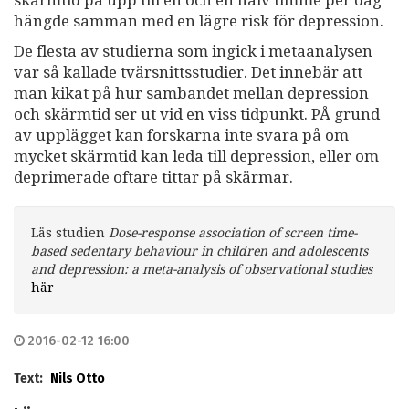
skärmtid på upp till en och en halv timme per dag
hängde samman med en lägre risk för depression.
De flesta av studierna som ingick i metaanalysen
var så kallade tvärsnittsstudier. Det innebär att
man kikat på hur sambandet mellan depression
och skärmtid ser ut vid en viss tidpunkt. PÅ grund
av upplägget kan forskarna inte svara på om
mycket skärmtid kan leda till depression, eller om
deprimerade oftare tittar på skärmar.
Läs studien
Dose-response association of screen time-
based sedentary behaviour in children and adolescents
and depression: a meta-analysis of observational studies
här
2016-02-12 16:00
Text:
Nils Otto