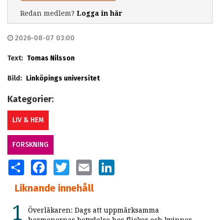
Redan medlem?
Logga in här
2026-08-07 03:00
Text:
Tomas Nilsson
Bild:
Linköpings universitet
Kategorier:
LIV & HEM
FORSKNING
SHARE
FACEBOOK
TWITTER
EMAIL
LINKEDIN
Liknande innehåll
Överläkaren: Dags att uppmärksamma
hormonernas betydelse hos flickor och kvinnor