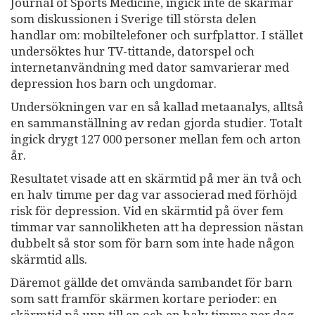
Journal of Sports Medicine, ingick inte de skärmar
som diskussionen i Sverige till största delen
handlar om: mobiltelefoner och surfplattor. I stället
undersöktes hur TV-tittande, datorspel och
internetanvändning med dator samvarierar med
depression hos barn och ungdomar.
Undersökningen var en så kallad metaanalys, alltså
en sammanställning av redan gjorda studier. Totalt
ingick drygt 127 000 personer mellan fem och arton
år.
Resultatet visade att en skärmtid på mer än två och
en halv timme per dag var associerad med förhöjd
risk för depression. Vid en skärmtid på över fem
timmar var sannolikheten att ha depression nästan
dubbelt så stor som för barn som inte hade någon
skärmtid alls.
Däremot gällde det omvända sambandet för barn
som satt framför skärmen kortare perioder: en