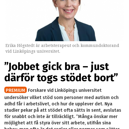
Erika Högstedt är arbetsterapeut och kommundoktorand
vid Linköpings universitet.
”Jobbet gick bra – just
därför togs stödet bort”
PREMIUM
Forskare vid Linköpings universitet
undersöker vilket stöd som personer med autism och
adhd får i arbetslivet, och hur de upplever det. Nya
studier pekar på att stödet ofta sätts in sent, avslutas
för snabbt och inte är tillräckligt. ”Många önskar mer
möjlighet att få styra över sitt arbete, utifrån sina