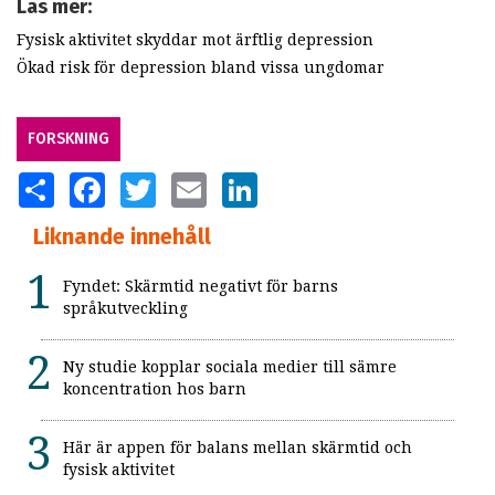
Läs mer:
Fysisk aktivitet skyddar mot ärftlig depression
Ökad risk för depression bland vissa ungdomar
FORSKNING
SHARE
FACEBOOK
TWITTER
EMAIL
LINKEDIN
Liknande innehåll
Fyndet: Skärmtid negativt för barns
språkutveckling
Ny studie kopplar sociala medier till sämre
koncentration hos barn
Här är appen för balans mellan skärmtid och
fysisk aktivitet