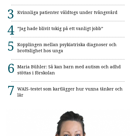
Kvinnliga patienter våldtogs under tvångsvård
”Jag hade blivit tokig på ett vanligt jobb”
Kopplingen mellan psykiatriska diagnoser och
brottslighet hos unga
Maria Bühler: Så kan barn med autism och adhd
stöttas i förskolan
WAIS-testet som kartlägger hur vuxna tänker och
lär