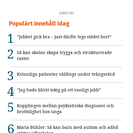
ANNONS
Populärt innehåll idag
”Jobbet gick bra – just därför togs stödet bort”
Så kan skolan skapa trygga och strukturerade
raster
Kvinnliga patienter våldtogs under tvångsvård
”Jag hade blivit tokig på ett vanligt jobb”
Kopplingen mellan psykiatriska diagnoser och
brottslighet hos unga
Maria Bühler: Så kan barn med autism och adhd