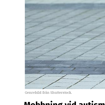
Genrebild från Shutterstock.