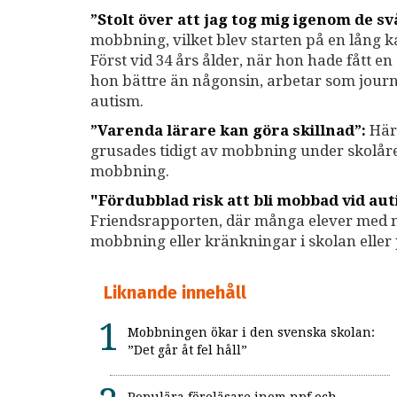
”Stolt över att jag tog mig igenom de sv
mobbning, vilket blev starten på en lång 
Först vid 34 års ålder, när hon hade fått e
hon bättre än någonsin, arbetar som journa
autism.
”Varenda lärare kan göra skillnad”:
Här 
grusades tidigt av mobbning under skolåre
mobbning.
"Fördubblad risk att bli mobbad vid au
Friendsrapporten, där många elever med ne
mobbning eller kränkningar i skolan eller 
Liknande innehåll
Mobbningen ökar i den svenska skolan:
”Det går åt fel håll”