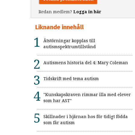
Redan medlem?
Logga in här
Liknande innehåll
Ätstörningar kopplas till
autismspektrumtillstånd
Autismens historia del 4: Mary Coleman
Tidskrift med tema autism
"Kunskapskraven rimmar illa med elever
som har AST"
Skillnader i hjärnan hos för tidigt födda
som får autism