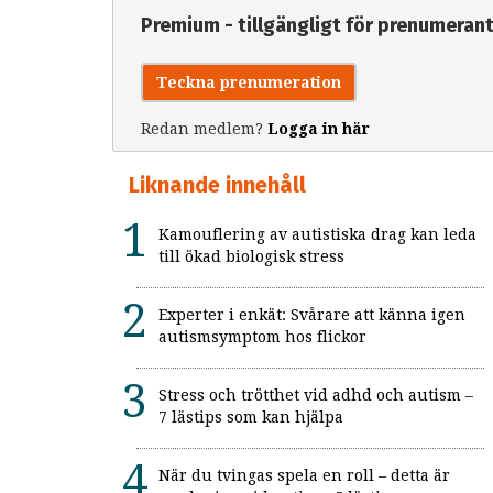
Premium - tillgängligt för prenumeran
Teckna prenumeration
Redan medlem?
Logga in här
Liknande innehåll
Kamouflering av autistiska drag kan leda
till ökad biologisk stress
Experter i enkät: Svårare att känna igen
autismsymptom hos flickor
Stress och trötthet vid adhd och autism –
7 lästips som kan hjälpa
När du tvingas spela en roll – detta är