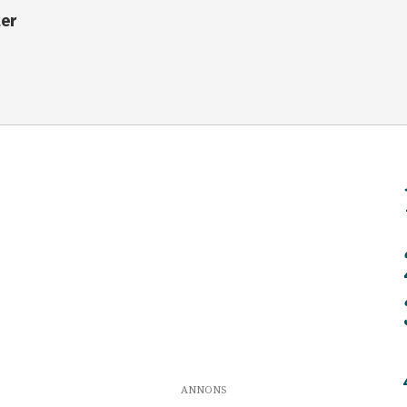
ter
ANNONS