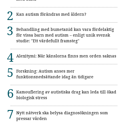
Kan autism förändras med åldern?
Behandling med bumetanid kan vara fördelaktig
för vissa barn med autism – enligt unik svensk
studie: "Ett värdefullt framsteg"
Alexitymi: När känslorna finns men orden saknas
Forskning: Autism anses mer
funktionsnedsättande idag än tidigare
Kamouflering av autistiska drag kan leda till ökad
biologisk stress
Nytt nätverk ska belysa diagnosökningen som
pressar vården