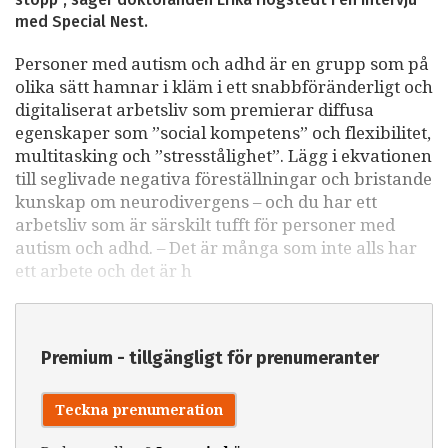
med Special Nest.
Personer med autism och adhd är en grupp som på
olika sätt hamnar i kläm i ett snabbföränderligt och
digitaliserat arbetsliv som premierar diffusa
egenskaper som ”social kompetens” och flexibilitet,
multitasking och ”stresstålighet”. Lägg i ekvationen
till seglivade negativa föreställningar och bristande
kunskap om neurodivergens – och du har ett
arbetsliv som är särskilt tufft för personer med
autism och adhd. – Det är många som inte alls har
ett arbete och det är h
Premium - tillgängligt för prenumeranter
Teckna prenumeration