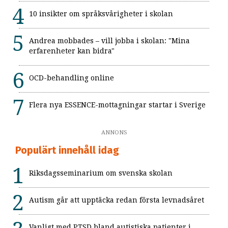
10 insikter om språksvårigheter i skolan
Andrea mobbades – vill jobba i skolan: "Mina
erfarenheter kan bidra"
OCD-behandling online
Flera nya ESSENCE-mottagningar startar i Sverige
ANNONS
Populärt innehåll idag
Riksdagsseminarium om svenska skolan
Autism går att upptäcka redan första levnadsåret
Vanligt med PTSD bland autistiska patienter i