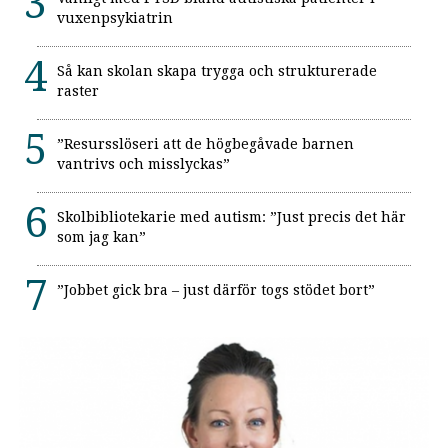
vuxenpsykiatrin
Så kan skolan skapa trygga och strukturerade
raster
”Resursslöseri att de högbegåvade barnen
vantrivs och misslyckas”
Skolbibliotekarie med autism: ”Just precis det här
som jag kan”
”Jobbet gick bra – just därför togs stödet bort”