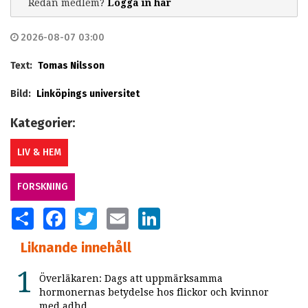
Redan medlem?
Logga in här
2026-08-07 03:00
Text:
Tomas Nilsson
Bild:
Linköpings universitet
Kategorier:
LIV & HEM
FORSKNING
SHARE
FACEBOOK
TWITTER
EMAIL
LINKEDIN
Liknande innehåll
Överläkaren: Dags att uppmärksamma
hormonernas betydelse hos flickor och kvinnor
med adhd