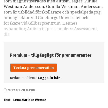
som diagnostiserades med autism, säger Gunilla
Westman Andersson. Gunilla Westman Andersson,
som är utbildad förskollärare och specialpedagog,
är idag lektor vid Göteborgs Universitet och
forskare vid Gillbergcentrum. Hennes
avhandling Autism in preschoolers: Assessment,
dia
Premium - tillgängligt för prenumeranter
Teckna prenumeration
Redan medlem?
Logga in här
2019-01-28 03:00
Text:
Lena Marieke Wemar