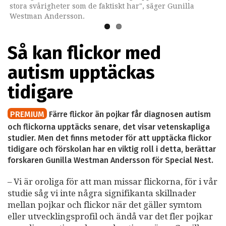
stora svårigheter som de faktiskt har", säger Gunilla
Westman Andersson.
Så kan flickor med
autism upptäckas
tidigare
PREMIUM
Färre flickor än pojkar får diagnosen autism
och flickorna upptäcks senare, det visar vetenskapliga
studier. Men det finns metoder för att upptäcka flickor
tidigare och förskolan har en viktig roll i detta, berättar
forskaren Gunilla Westman Andersson för Special Nest.
– Vi är oroliga för att man missar flickorna, för i vår
studie såg vi inte några signifikanta skillnader
mellan pojkar och flickor när det gäller symtom
eller utvecklingsprofil och ändå var det fler pojkar