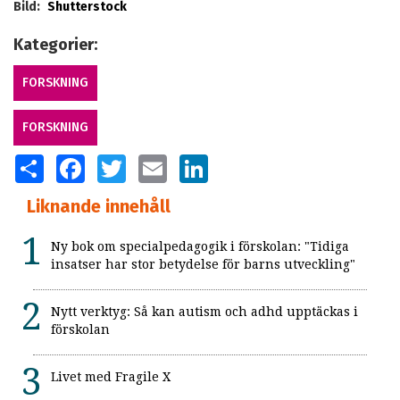
Bild:
Shutterstock
Kategorier:
FORSKNING
FORSKNING
SHARE
FACEBOOK
TWITTER
EMAIL
LINKEDIN
Liknande innehåll
Ny bok om specialpedagogik i förskolan: "Tidiga
insatser har stor betydelse för barns utveckling"
Nytt verktyg: Så kan autism och adhd upptäckas i
förskolan
Livet med Fragile X