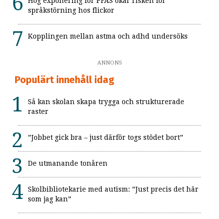
Hög exponering för PFAS ökar risken för
språkstörning hos flickor
Kopplingen mellan astma och adhd undersöks
ANNONS
Populärt innehåll idag
Så kan skolan skapa trygga och strukturerade
raster
”Jobbet gick bra – just därför togs stödet bort”
De utmanande tonåren
Skolbibliotekarie med autism: ”Just precis det här
som jag kan”