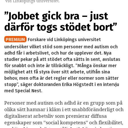
vid Linköpings universitet.
”Jobbet gick bra – just
därför togs stödet bort”
PREMIUM
Forskare vid Linköpings universitet
undersöker vilket stöd som personer med autism och
adhd får i arbetslivet, och hur de upplever det. Nya
studier pekar på att stödet ofta sätts in sent, avslutas
för snabbt och inte är tillräckligt. ”Många önskar mer
möjlighet att få styra över sitt arbete, utifrån sina
behov, men ofta är det regler eller normer som sätter
stopp”, säger doktoranden Erika Högstedt i en intervju
med Special Nest.
Personer med autism och adhd är en grupp som på
olika sätt hamnar i kläm i ett snabbföränderligt och
digitaliserat arbetsliv som premierar diffusa
egenskaper som ”social kompetens” och flexibilitet,