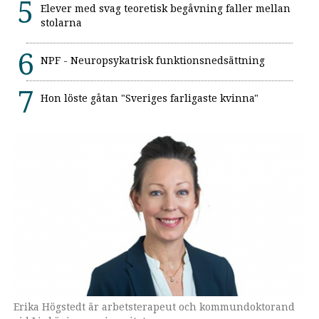
Elever med svag teoretisk begåvning faller mellan
stolarna
NPF - Neuropsykatrisk funktionsnedsättning
Hon löste gåtan "Sveriges farligaste kvinna"
Erika Högstedt är arbetsterapeut och kommundoktorand