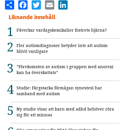
SHARE
FACEBOOK
TWITTER
EMAIL
LINKEDIN
Liknande innehåll
Påverkar vardagskemikalier fostrets hjärna?
Fler autismdiagnoser betyder inte att autism
blivit vanligare
”Förekomsten av autism i gruppen med anorexi
kan ha överskattats”
Studie: Färgstarka förmågan synestesi har
samband med autism
Ny studie visar att barn med adhd behöver röra
sig för att minnas