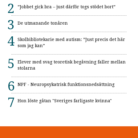
”Jobbet gick bra – just därför togs stödet bort”
De utmanande tonåren
Skolbibliotekarie med autism: ”Just precis det här
som jag kan”
Elever med svag teoretisk begåvning faller mellan
stolarna
NPF - Neuropsykatrisk funktionsnedsättning
Hon löste gåtan "Sveriges farligaste kvinna"