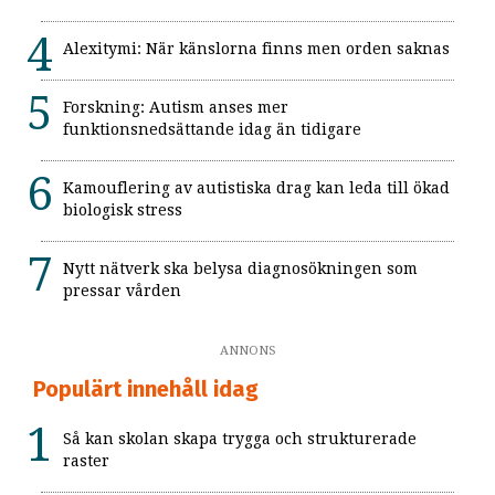
Alexitymi: När känslorna finns men orden saknas
Forskning: Autism anses mer
funktionsnedsättande idag än tidigare
Kamouflering av autistiska drag kan leda till ökad
biologisk stress
Nytt nätverk ska belysa diagnosökningen som
pressar vården
ANNONS
Populärt innehåll idag
Så kan skolan skapa trygga och strukturerade
raster