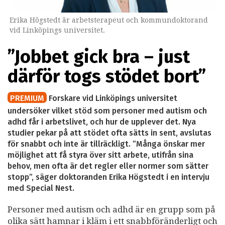
Erika Högstedt är arbetsterapeut och kommundoktorand
vid Linköpings universitet.
”Jobbet gick bra – just
därför togs stödet bort”
PREMIUM
Forskare vid Linköpings universitet
undersöker vilket stöd som personer med autism och
adhd får i arbetslivet, och hur de upplever det. Nya
studier pekar på att stödet ofta sätts in sent, avslutas
för snabbt och inte är tillräckligt. ”Många önskar mer
möjlighet att få styra över sitt arbete, utifrån sina
behov, men ofta är det regler eller normer som sätter
stopp”, säger doktoranden Erika Högstedt i en intervju
med Special Nest.
Personer med autism och adhd är en grupp som på
olika sätt hamnar i kläm i ett snabbföränderligt och