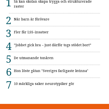
Så kan skolan skapa trygga och strukturerade
raster
När barn är förövare
Fler får LSS-insatser
”Jobbet gick bra – just därför togs stödet bort”
De utmanande tonåren
Hon löste gåtan "Sveriges farligaste kvinna"
10 märkliga saker neurotypiker gör