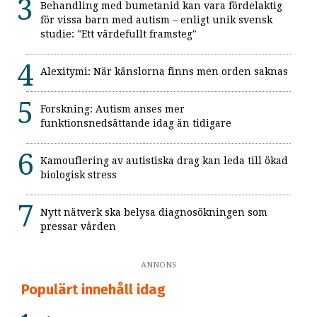
Behandling med bumetanid kan vara fördelaktig
för vissa barn med autism – enligt unik svensk
studie: "Ett värdefullt framsteg"
Alexitymi: När känslorna finns men orden saknas
Forskning: Autism anses mer
funktionsnedsättande idag än tidigare
Kamouflering av autistiska drag kan leda till ökad
biologisk stress
Nytt nätverk ska belysa diagnosökningen som
pressar vården
ANNONS
Populärt innehåll idag