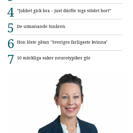
”Jobbet gick bra – just därför togs stödet bort”
De utmanande tonåren
Hon löste gåtan "Sveriges farligaste kvinna"
10 märkliga saker neurotypiker gör