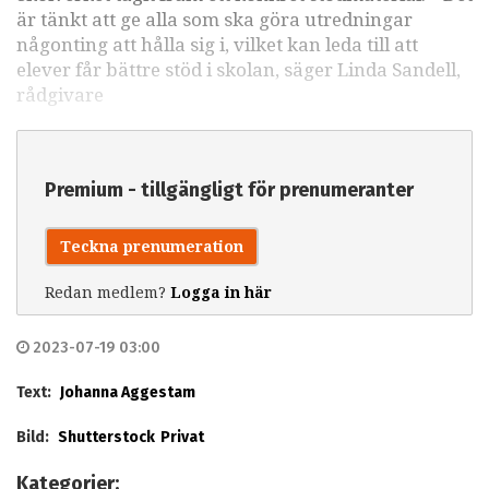
är tänkt att ge alla som ska göra utredningar
någonting att hålla sig i, vilket kan leda till att
elever får bättre stöd i skolan, säger Linda Sandell,
rådgivare
Premium - tillgängligt för prenumeranter
Teckna prenumeration
Redan medlem?
Logga in här
2023-07-19 03:00
Text:
Johanna Aggestam
Bild:
Shutterstock
Privat
Kategorier: