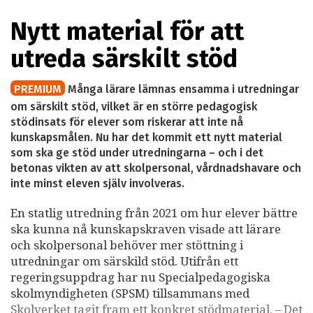
Nytt material för att
utreda särskilt stöd
PREMIUM
Många lärare lämnas ensamma i utredningar
om särskilt stöd, vilket är en större pedagogisk
stödinsats för elever som riskerar att inte nå
kunskapsmålen. Nu har det kommit ett nytt material
som ska ge stöd under utredningarna – och i det
betonas vikten av att skolpersonal, vårdnadshavare och
inte minst eleven själv involveras.
En statlig utredning från 2021 om hur elever bättre
ska kunna nå kunskapskraven visade att lärare
och skolpersonal behöver mer stöttning i
utredningar om särskild stöd. Utifrån ett
regeringsuppdrag har nu Specialpedagogiska
skolmyndigheten (SPSM) tillsammans med
Skolverket tagit fram ett konkret stödmaterial. – Det