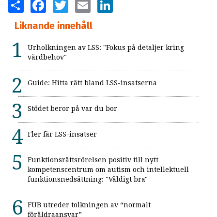
SHARE
FACEBOOK
TWITTER
EMAIL
LINKEDIN
Liknande innehåll
Urholkningen av LSS: "Fokus på detaljer kring
vårdbehov"
Guide: Hitta rätt bland LSS-insatserna
Stödet beror på var du bor
Fler får LSS-insatser
Funktionsrättsrörelsen positiv till nytt
kompetenscentrum om autism och intellektuell
funktionsnedsättning: "Väldigt bra"
FUB utreder tolkningen av “normalt
föräldraansvar”