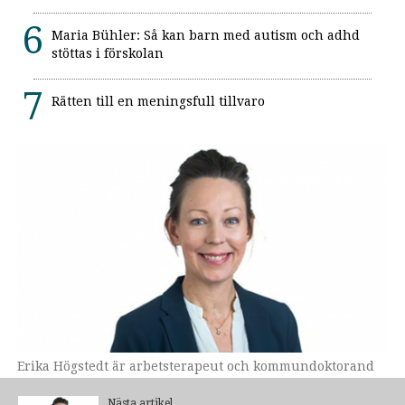
Maria Bühler: Så kan barn med autism och adhd
stöttas i förskolan
Rätten till en meningsfull tillvaro
Erika Högstedt är arbetsterapeut och kommundoktorand
vid Linköpings universitet.
Nästa artikel