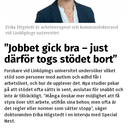
Erika Högstedt är arbetsterapeut och kommundoktorand
vid Linköpings universitet.
”Jobbet gick bra – just
därför togs stödet bort”
Forskare vid Linköpings universitet undersöker vilket
stöd som personer med autism och adhd får i
arbetslivet, och hur de upplever det. Nya studier pekar
på att stödet ofta sätts in sent, avslutas för snabbt och
inte är tillräckligt. ”Många önskar mer möjlighet att få
styra över sitt arbete, utifrån sina behov, men ofta är
det regler eller normer som sätter stopp”, säger
doktoranden Erika Högstedt i en intervju med Special
Nest.