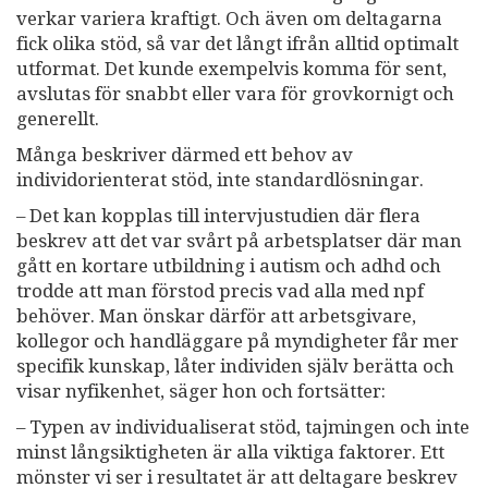
verkar variera kraftigt. Och även om deltagarna
fick olika stöd, så var det långt ifrån alltid optimalt
utformat. Det kunde exempelvis komma för sent,
avslutas för snabbt eller vara för grovkornigt och
generellt.
Många beskriver därmed ett behov av
individorienterat stöd, inte standardlösningar.
– Det kan kopplas till intervjustudien där flera
beskrev att det var svårt på arbetsplatser där man
gått en kortare utbildning i autism och adhd och
trodde att man förstod precis vad alla med npf
behöver. Man önskar därför att arbetsgivare,
kollegor och handläggare på myndigheter får mer
specifik kunskap, låter individen själv berätta och
visar nyfikenhet, säger hon och fortsätter:
– Typen av individualiserat stöd, tajmingen och inte
minst långsiktigheten är alla viktiga faktorer. Ett
mönster vi ser i resultatet är att deltagare beskrev