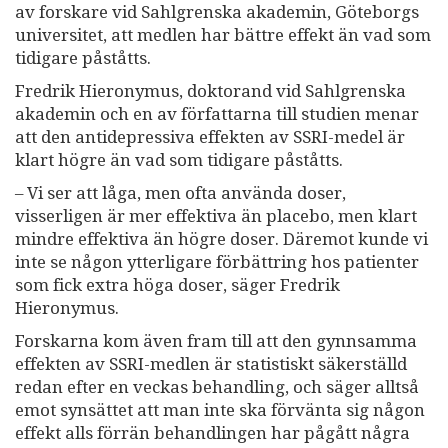
av forskare vid Sahlgrenska akademin, Göteborgs
universitet, att medlen har bättre effekt än vad som
tidigare påståtts.
Fredrik Hieronymus, doktorand vid Sahlgrenska
akademin och en av författarna till studien menar
att den antidepressiva effekten av SSRI-medel är
klart högre än vad som tidigare påståtts.
– Vi ser att låga, men ofta använda doser,
visserligen är mer effektiva än placebo, men klart
mindre effektiva än högre doser. Däremot kunde vi
inte se någon ytterligare förbättring hos patienter
som fick extra höga doser, säger Fredrik
Hieronymus.
Forskarna kom även fram till att den gynnsamma
effekten av SSRI-medlen är statistiskt säkerställd
redan efter en veckas behandling, och säger alltså
emot synsättet att man inte ska förvänta sig någon
effekt alls förrän behandlingen har pågått några