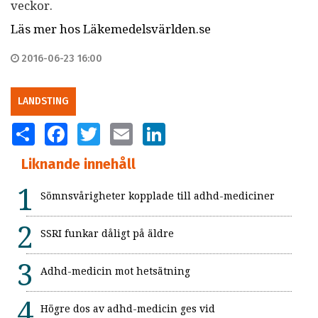
veckor.
Läs mer hos Läkemedelsvärlden.se
2016-06-23 16:00
LANDSTING
SHARE
FACEBOOK
TWITTER
EMAIL
LINKEDIN
Liknande innehåll
Sömnsvårigheter kopplade till adhd-mediciner
SSRI funkar dåligt på äldre
Adhd-medicin mot hetsätning
Högre dos av adhd-medicin ges vid