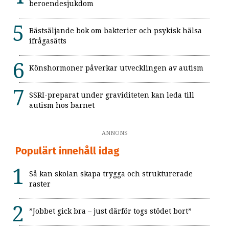
beroendesjukdom
Bästsäljande bok om bakterier och psykisk hälsa
ifrågasätts
Könshormoner påverkar utvecklingen av autism
SSRI-preparat under graviditeten kan leda till
autism hos barnet
ANNONS
Populärt innehåll idag
Så kan skolan skapa trygga och strukturerade
raster
”Jobbet gick bra – just därför togs stödet bort”