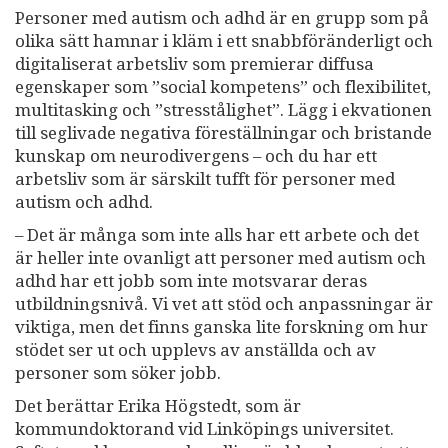
Personer med autism och adhd är en grupp som på
olika sätt hamnar i kläm i ett snabbföränderligt och
digitaliserat arbetsliv som premierar diffusa
egenskaper som ”social kompetens” och flexibilitet,
multitasking och ”stresstålighet”. Lägg i ekvationen
till seglivade negativa föreställningar och bristande
kunskap om neurodivergens – och du har ett
arbetsliv som är särskilt tufft för personer med
autism och adhd.
– Det är många som inte alls har ett arbete och det
är heller inte ovanligt att personer med autism och
adhd har ett jobb som inte motsvarar deras
utbildningsnivå. Vi vet att stöd och anpassningar är
viktiga, men det finns ganska lite forskning om hur
stödet ser ut och upplevs av anställda och av
personer som söker jobb.
Det berättar Erika Högstedt, som är
kommundoktorand vid Linköpings universitet.