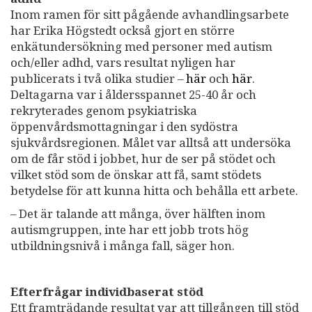
Inom ramen för sitt pågående avhandlingsarbete
har Erika Högstedt också gjort en större
enkätundersökning med personer med autism
och/eller adhd, vars resultat nyligen har
publicerats i två olika studier –
här
och
här
.
Deltagarna var i åldersspannet 25-40 år och
rekryterades genom psykiatriska
öppenvårdsmottagningar i den sydöstra
sjukvårdsregionen. Målet var alltså att undersöka
om de får stöd i jobbet, hur de ser på stödet och
vilket stöd som de önskar att få, samt stödets
betydelse för att kunna hitta och behålla ett arbete.
– Det är talande att många, över hälften inom
autismgruppen, inte har ett jobb trots hög
utbildningsnivå i många fall, säger hon.
Efterfrågar individbaserat stöd
Ett framträdande resultat var att tillgången till stöd