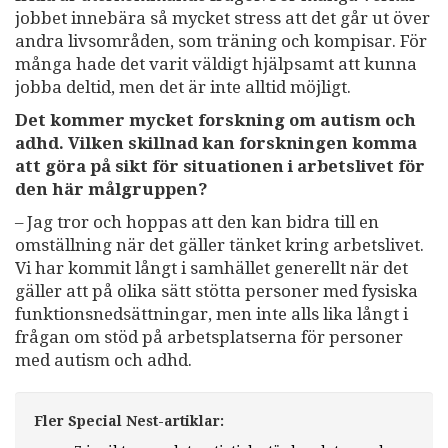
jobbet innebära så mycket stress att det går ut över
andra livsområden, som träning och kompisar. För
många hade det varit väldigt hjälpsamt att kunna
jobba deltid, men det är inte alltid möjligt.
Det kommer mycket forskning om autism och
adhd. Vilken skillnad kan forskningen komma
att göra på sikt för situationen i arbetslivet för
den här målgruppen?
– Jag tror och hoppas att den kan bidra till en
omställning när det gäller tänket kring arbetslivet.
Vi har kommit långt i samhället generellt när det
gäller att på olika sätt stötta personer med fysiska
funktionsnedsättningar, men inte alls lika långt i
frågan om stöd på arbetsplatserna för personer
med autism och adhd.
Fler Special Nest-artiklar: