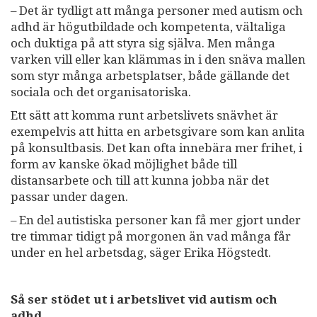
– Det är tydligt att många personer med autism och
adhd är högutbildade och kompetenta, vältaliga
och duktiga på att styra sig själva. Men många
varken vill eller kan klämmas in i den snäva mallen
som styr många arbetsplatser, både gällande det
sociala och det organisatoriska.
Ett sätt att komma runt arbetslivets snävhet är
exempelvis att hitta en arbetsgivare som kan anlita
på konsultbasis. Det kan ofta innebära mer frihet, i
form av kanske ökad möjlighet både till
distansarbete och till att kunna jobba när det
passar under dagen.
– En del autistiska personer kan få mer gjort under
tre timmar tidigt på morgonen än vad många får
under en hel arbetsdag, säger Erika Högstedt.
Så ser stödet ut i arbetslivet vid autism och
adhd