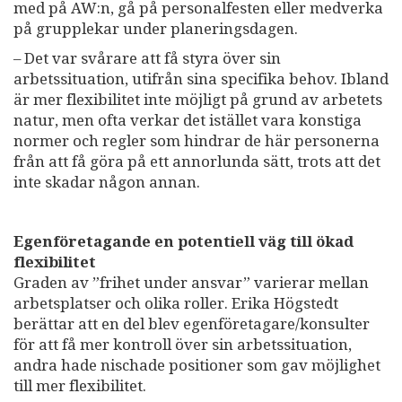
med på AW:n, gå på personalfesten eller medverka
på grupplekar under planeringsdagen.
– Det var svårare att få styra över sin
arbetssituation, utifrån sina specifika behov. Ibland
är mer flexibilitet inte möjligt på grund av arbetets
natur, men ofta verkar det istället vara konstiga
normer och regler som hindrar de här personerna
från att få göra på ett annorlunda sätt, trots att det
inte skadar någon annan.
Egenföretagande en potentiell väg till ökad
flexibilitet
Graden av ”frihet under ansvar” varierar mellan
arbetsplatser och olika roller. Erika Högstedt
berättar att en del blev egenföretagare/konsulter
för att få mer kontroll över sin arbetssituation,
andra hade nischade positioner som gav möjlighet
till mer flexibilitet.