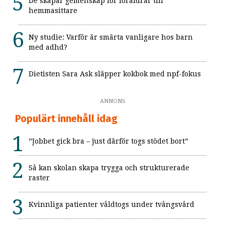
De skapar gemenskap för föräldrar till
hemmasittare
Ny studie: Varför är smärta vanligare hos barn
med adhd?
Dietisten Sara Ask släpper kokbok med npf-fokus
ANNONS
Populärt innehåll idag
”Jobbet gick bra – just därför togs stödet bort”
Så kan skolan skapa trygga och strukturerade
raster
Kvinnliga patienter våldtogs under tvångsvård