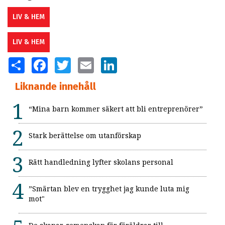
LIV & HEM
LIV & HEM
SHARE
FACEBOOK
TWITTER
EMAIL
LINKEDIN
Liknande innehåll
“Mina barn kommer säkert att bli entreprenörer”
Stark berättelse om utanförskap
Rätt handledning lyfter skolans personal
”Smärtan blev en trygghet jag kunde luta mig
mot"