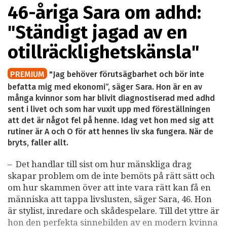
46-åriga Sara om adhd:
"Ständigt jagad av en
otillräcklighetskänsla"
PREMIUM
"Jag behöver förutsägbarhet och bör inte
befatta mig med ekonomi”, säger Sara. Hon är en av
många kvinnor som har blivit diagnostiserad med adhd
sent i livet och som har vuxit upp med föreställningen
att det är något fel på henne. Idag vet hon med sig att
rutiner är A och O för att hennes liv ska fungera. När de
bryts, faller allt.
– Det handlar till sist om hur mänskliga drag
skapar problem om de inte bemöts på rätt sätt och
om hur skammen över att inte vara rätt kan få en
människa att tappa livslusten, säger Sara, 46. Hon
är stylist, inredare och skådespelare. Till det yttre är
hon den perfekta sinnebilden av en modern kvinna