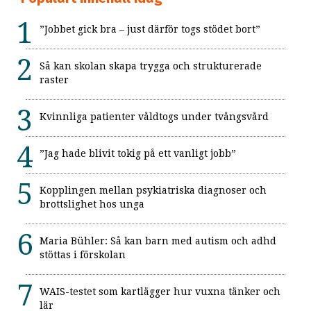
”Jobbet gick bra – just därför togs stödet bort”
Så kan skolan skapa trygga och strukturerade
raster
Kvinnliga patienter våldtogs under tvångsvård
”Jag hade blivit tokig på ett vanligt jobb”
Kopplingen mellan psykiatriska diagnoser och
brottslighet hos unga
Maria Bühler: Så kan barn med autism och adhd
stöttas i förskolan
WAIS-testet som kartlägger hur vuxna tänker och
lär