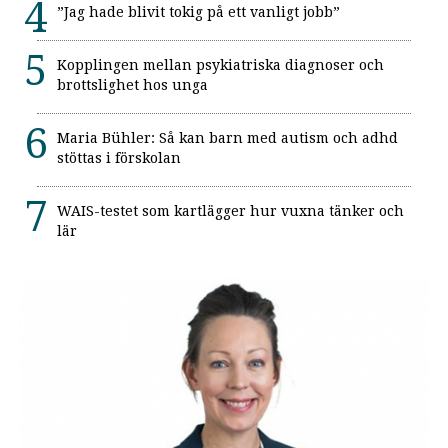
”Jag hade blivit tokig på ett vanligt jobb”
Kopplingen mellan psykiatriska diagnoser och
brottslighet hos unga
Maria Bühler: Så kan barn med autism och adhd
stöttas i förskolan
WAIS-testet som kartlägger hur vuxna tänker och
lär