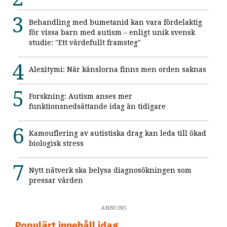
Behandling med bumetanid kan vara fördelaktig
för vissa barn med autism – enligt unik svensk
studie: "Ett värdefullt framsteg"
Alexitymi: När känslorna finns men orden saknas
Forskning: Autism anses mer
funktionsnedsättande idag än tidigare
Kamouflering av autistiska drag kan leda till ökad
biologisk stress
Nytt nätverk ska belysa diagnosökningen som
pressar vården
ANNONS
Populärt innehåll idag