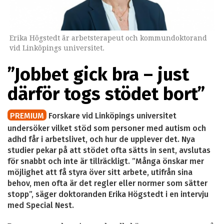
Erika Högstedt är arbetsterapeut och kommundoktorand
vid Linköpings universitet.
”Jobbet gick bra – just
därför togs stödet bort”
PREMIUM
Forskare vid Linköpings universitet
undersöker vilket stöd som personer med autism och
adhd får i arbetslivet, och hur de upplever det. Nya
studier pekar på att stödet ofta sätts in sent, avslutas
för snabbt och inte är tillräckligt. ”Många önskar mer
möjlighet att få styra över sitt arbete, utifrån sina
behov, men ofta är det regler eller normer som sätter
stopp”, säger doktoranden Erika Högstedt i en intervju
med Special Nest.