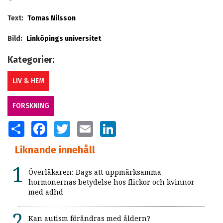
Text:
Tomas Nilsson
Bild:
Linköpings universitet
Kategorier:
LIV & HEM
FORSKNING
SHARE
FACEBOOK
TWITTER
EMAIL
LINKEDIN
Liknande innehåll
Överläkaren: Dags att uppmärksamma
hormonernas betydelse hos flickor och kvinnor
med adhd
Kan autism förändras med åldern?