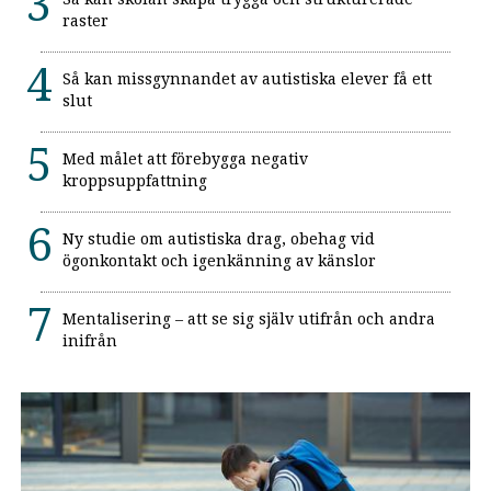
raster
Så kan missgynnandet av autistiska elever få ett
slut
Med målet att förebygga negativ
kroppsuppfattning
Ny studie om autistiska drag, obehag vid
ögonkontakt och igenkänning av känslor
Mentalisering – att se sig själv utifrån och andra
inifrån