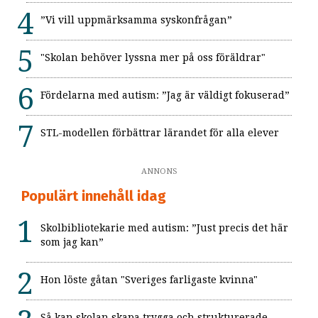
”Vi vill uppmärksamma syskonfrågan”
"Skolan behöver lyssna mer på oss föräldrar"
Fördelarna med autism: ”Jag är väldigt fokuserad”
STL-modellen förbättrar lärandet för alla elever
ANNONS
Populärt innehåll idag
Skolbibliotekarie med autism: ”Just precis det här
som jag kan”
Hon löste gåtan "Sveriges farligaste kvinna"
Så kan skolan skapa trygga och strukturerade