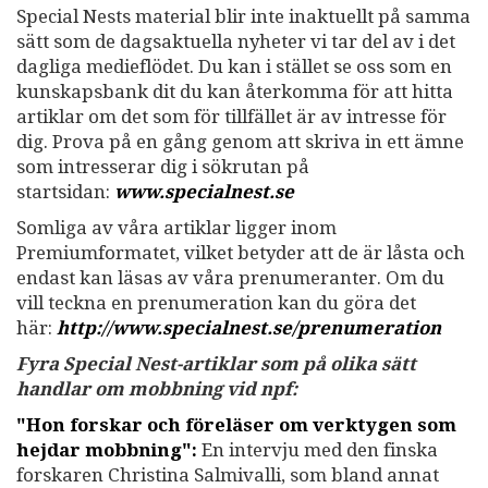
Special Nests material blir inte inaktuellt på samma
sätt som de dagsaktuella nyheter vi tar del av i det
dagliga medieflödet. Du kan i stället se oss som en
kunskapsbank dit du kan återkomma för att hitta
artiklar om det som för tillfället är av intresse för
dig. Prova på en gång genom att skriva in ett ämne
som intresserar dig i sökrutan på
startsidan:
www.specialnest.se
Somliga av våra artiklar ligger inom
Premiumformatet, vilket betyder att de är låsta och
endast kan läsas av våra prenumeranter. Om du
vill teckna en prenumeration kan du göra det
här:
http://www.specialnest.se
/prenumeration
Fyra Special Nest-artiklar som på olika sätt
handlar om mobbning vid npf:
"Hon forskar och föreläser om verktygen som
hejdar mobbning":
En intervju med den finska
forskaren Christina Salmivalli, som bland annat