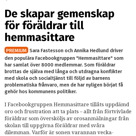
De skapar gemenskap
för föräldrar till
hemmasittare
PREMIUM
Sara Fastesson och Annika Hedlund driver
den populära Facebookgruppen "Hemmasittare" som
har samlat över 8000 medlemmar. Som föräldrar
brottas de själva med långa och utdragna konflikter
med skola och socialtjänst till följd av barnens
problematiska frånvaro, men de har nyligen börjat få
gehör hos kommunens politiker.
I Facebookgruppen Hemmasittare tillåts uppdämd
oro och frustration att ta plats – allt från förtvivlade
föräldrar som översköljs av orosanmälningar från
skolan till uppgivna föräldrar med svåra
dilemman. Varför är sonen varannan vecka-