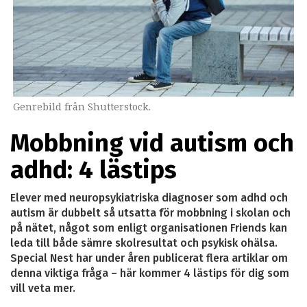
Genrebild från Shutterstock.
Mobbning vid autism och
adhd: 4 lästips
Elever med neuropsykiatriska diagnoser som adhd och
autism är dubbelt så utsatta för mobbning i skolan och
på nätet, något som enligt organisationen Friends kan
leda till både sämre skolresultat och psykisk ohälsa.
Special Nest har under åren publicerat flera artiklar om
denna viktiga fråga – här kommer 4 lästips för dig som
vill veta mer.