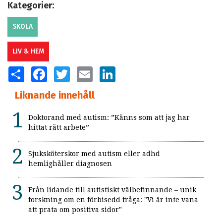
Kategorier:
SKOLA
LIV & HEM
SHARE
FACEBOOK
TWITTER
EMAIL
LINKEDIN
Liknande innehåll
Doktorand med autism: ”Känns som att jag har
hittat rätt arbete”
Sjuksköterskor med autism eller adhd
hemlighåller diagnosen
Från lidande till autistiskt välbefinnande – unik
forskning om en förbisedd fråga: "Vi är inte vana
att prata om positiva sidor"