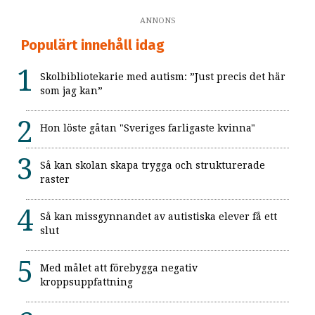
ANNONS
Populärt innehåll idag
Skolbibliotekarie med autism: ”Just precis det här
som jag kan”
Hon löste gåtan "Sveriges farligaste kvinna"
Så kan skolan skapa trygga och strukturerade
raster
Så kan missgynnandet av autistiska elever få ett
slut
Med målet att förebygga negativ
kroppsuppfattning