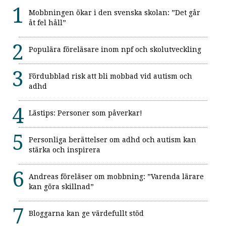
Mobbningen ökar i den svenska skolan: ”Det går
åt fel håll”
Populära föreläsare inom npf och skolutveckling
Fördubblad risk att bli mobbad vid autism och
adhd
Lästips: Personer som påverkar!
Personliga berättelser om adhd och autism kan
stärka och inspirera
Andreas föreläser om mobbning: ”Varenda lärare
kan göra skillnad”
Bloggarna kan ge värdefullt stöd