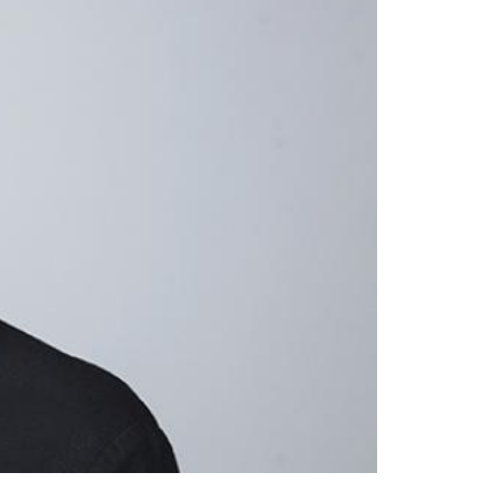
farenheter som patient.