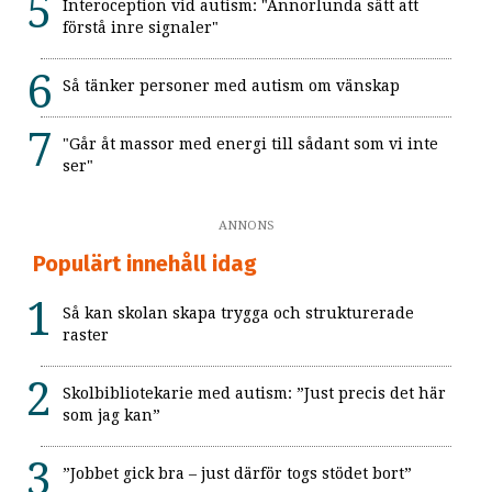
Interoception vid autism: "Annorlunda sätt att
förstå inre signaler"
Så tänker personer med autism om vänskap
"Går åt massor med energi till sådant som vi inte
ser"
ANNONS
Populärt innehåll idag
Så kan skolan skapa trygga och strukturerade
raster
Skolbibliotekarie med autism: ”Just precis det här
som jag kan”
”Jobbet gick bra – just därför togs stödet bort”