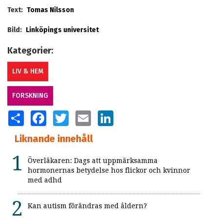
Text:
Tomas Nilsson
Bild:
Linköpings universitet
Kategorier:
LIV & HEM
FORSKNING
SHARE
FACEBOOK
TWITTER
EMAIL
LINKEDIN
Liknande innehåll
Överläkaren: Dags att uppmärksamma
hormonernas betydelse hos flickor och kvinnor
med adhd
Kan autism förändras med åldern?