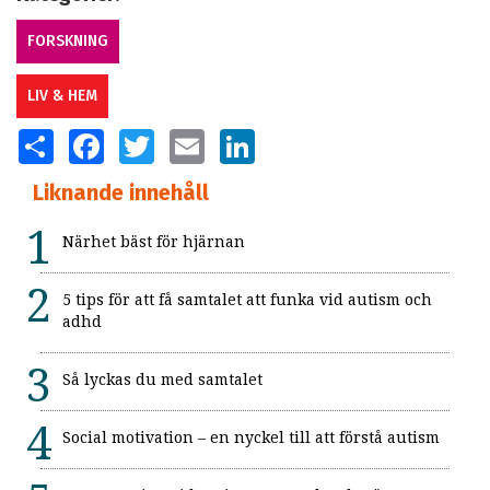
FORSKNING
LIV & HEM
SHARE
FACEBOOK
TWITTER
EMAIL
LINKEDIN
Liknande innehåll
Närhet bäst för hjärnan
5 tips för att få samtalet att funka vid autism och
adhd
Så lyckas du med samtalet
Social motivation – en nyckel till att förstå autism