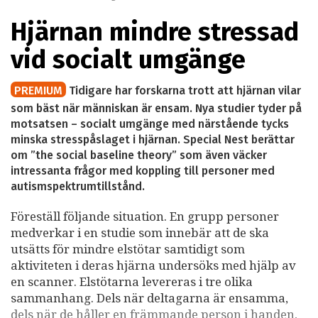
Hjärnan mindre stressad
vid socialt umgänge
PREMIUM
Tidigare har forskarna trott att hjärnan vilar
som bäst när människan är ensam. Nya studier tyder på
motsatsen – socialt umgänge med närstående tycks
minska stresspåslaget i hjärnan. Special Nest berättar
om ”the social baseline theory” som även väcker
intressanta frågor med koppling till personer med
autismspektrumtillstånd.
Föreställ följande situation. En grupp personer
medverkar i en studie som innebär att de ska
utsätts för mindre elstötar samtidigt som
aktiviteten i deras hjärna undersöks med hjälp av
en scanner. Elstötarna levereras i tre olika
sammanhang. Dels när deltagarna är ensamma,
dels när de håller en främmande person i handen,