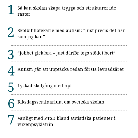
Så kan skolan skapa trygga och strukturerade
raster
Skolbibliotekarie med autism: ”Just precis det här
som jag kan”
”Jobbet gick bra – just därför togs stödet bort”
Autism går att upptäcka redan första levnadsåret
Lyckad skolgång med npf
Riksdagsseminarium om svenska skolan
Vanligt med PTSD bland autistiska patienter i
vuxenpsykiatrin