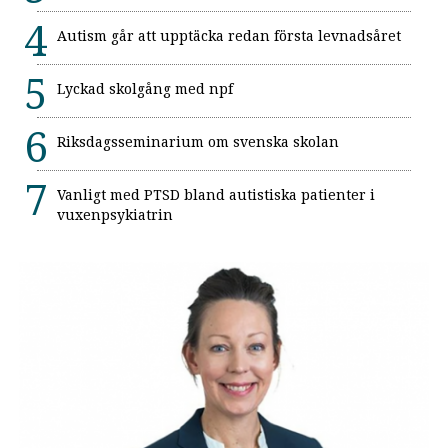
Autism går att upptäcka redan första levnadsåret
Lyckad skolgång med npf
Riksdagsseminarium om svenska skolan
Vanligt med PTSD bland autistiska patienter i
vuxenpsykiatrin