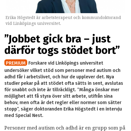
Erika Högstedt är arbetsterapeut och kommundoktorand
vid Linköpings universitet.
”Jobbet gick bra – just
därför togs stödet bort”
PREMIUM
Forskare vid Linköpings universitet
undersöker vilket stöd som personer med autism och
adhd får i arbetslivet, och hur de upplever det. Nya
studier pekar på att stödet ofta sätts in sent, avslutas
för snabbt och inte är tillräckligt. ”Många önskar mer
möjlighet att få styra över sitt arbete, utifrån sina
behov, men ofta är det regler eller normer som sätter
stopp”, säger doktoranden Erika Högstedt i en intervju
med Special Nest.
Personer med autism och adhd är en grupp som på