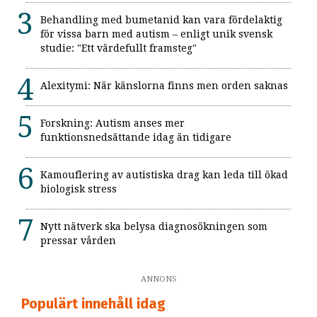
Behandling med bumetanid kan vara fördelaktig
för vissa barn med autism – enligt unik svensk
studie: "Ett värdefullt framsteg"
Alexitymi: När känslorna finns men orden saknas
Forskning: Autism anses mer
funktionsnedsättande idag än tidigare
Kamouflering av autistiska drag kan leda till ökad
biologisk stress
Nytt nätverk ska belysa diagnosökningen som
pressar vården
ANNONS
Populärt innehåll idag