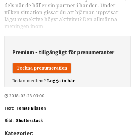
dels när de håller sin partner i handen. Under
vilken situation gissar du att hjärnan uppvisar
lägst respektive högst aktivitet? Den allmänna
meningen inom
Premium - tillgängligt för prenumeranter
Teckna prenumeration
Redan medlem?
Logga in här
2018-03-23 03:00
Text:
Tomas Nilsson
Bild:
Shutterstock
Kategorier: