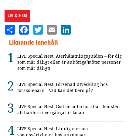
LIV & HEM
SHARE
FACEBOOK
TWITTER
EMAIL
LINKEDIN
Liknande innehåll
LIVE Special Nest: Återhämtningsguiden – för dig
som mår dåligt eller är anhöriga/möter personer
som mår dåligt!
LIVE Special Nest: Försenad utveckling hos
förskolebarn - Vad kan det bero på?
LIVE Special Nest: God lärmiljö för alla – konsten
att hantera övergångar i skolan.
LIVE Special Nest: Lär dig mer om
sömnsvårigheter hos ungdomar