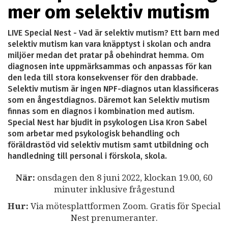
mer om selektiv mutism
LIVE Special Nest - Vad är selektiv mutism? Ett barn med
selektiv mutism kan vara knäpptyst i skolan och andra
miljöer medan det pratar på obehindrat hemma. Om
diagnosen inte uppmärksammas och anpassas för kan
den leda till stora konsekvenser för den drabbade.
Selektiv mutism är ingen NPF-diagnos utan klassificeras
som en ångestdiagnos. Däremot kan Selektiv mutism
finnas som en diagnos i kombination med autism.
Special Nest har bjudit in psykologen Lisa Kron Sabel
som arbetar med psykologisk behandling och
föräldrastöd vid selektiv mutism samt utbildning och
handledning till personal i förskola, skola.
När:
onsdagen den 8 juni 2022, klockan 19.00, 60
minuter inklusive frågestund
Hur:
Via mötesplattformen Zoom. Gratis för Special
Nest prenumeranter.