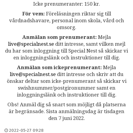
Icke prenumeranter: 150 kr.
För vem:
Föreläsningen riktar sig till
vårdnadshavare, personal inom skola, vård och
omsorg.
Anmälan som prenumerant:
Mejla
live@specialnest.se
ditt intresse, samt vilken mejl
du har som inloggning till Special Nest så skickar vi
en inloggningslänk och instruktioner till dig.
Anmälan som ickeprenumerant:
Mejla
live@specialnest.se
ditt intresse och skriv att du
önskar deltar som icke-prenumerant så skickar vi
swishnummer/postgironummer samt en
inloggningslänk och instruktioner till dig.
Obs! Anmäl dig så snart som möjligt då platserna
är begränsade. Sista anmälningsdag är tisdagen
den 7 juni 2022.
2022-05-27 09:28