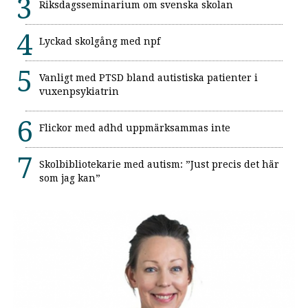
Riksdagsseminarium om svenska skolan
Lyckad skolgång med npf
Vanligt med PTSD bland autistiska patienter i
vuxenpsykiatrin
Flickor med adhd uppmärksammas inte
Skolbibliotekarie med autism: ”Just precis det här
som jag kan”